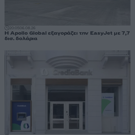
20:05
06.08.26
Η Apollo Global εξαγοράζει την EasyJet με 7,7
δισ. δολάρια