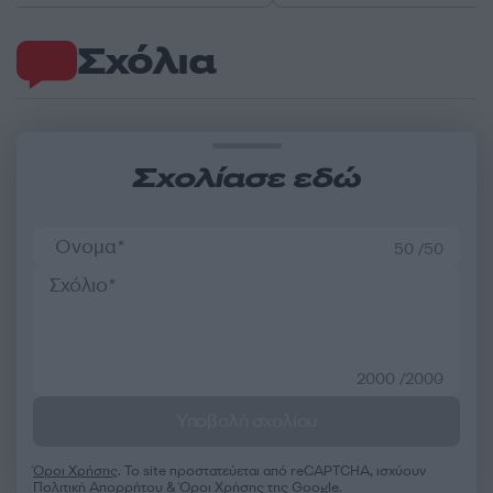
Σχόλια
Σχολίασε εδώ
50 /50
2000 /2000
Υποβολή σχολίου
Όροι Χρήσης
. Το site προστατεύεται από reCAPTCHA, ισχύουν
Πολιτική Απορρήτου
&
Όροι Χρήσης
της Google.