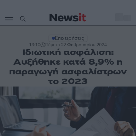
Μετάβαση
σε
o
34
περιεχόμενο
Επιχειρήσεις
13:10
Πέμπτη 22 Φεβρουαρίου 2024
Ιδιωτική ασφάλιση:
Αυξήθηκε κατά 8,9% η
παραγωγή ασφαλίστρων
το 2023