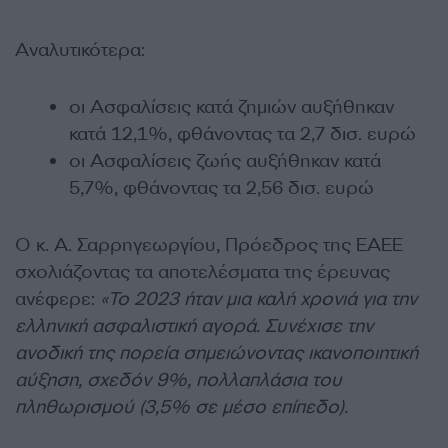
Αναλυτικότερα:
οι Ασφαλίσεις κατά ζημιών αυξήθηκαν
κατά 12,1%, φθάνοντας τα 2,7 δισ. ευρώ
οι Ασφαλίσεις ζωής αυξήθηκαν κατά
5,7%, φθάνοντας τα 2,56 δισ. ευρώ
Ο κ. Α. Σαρρηγεωργίου, Πρόεδρος της ΕΑΕΕ
σχολιάζοντας τα αποτελέσματα της έρευνας
ανέφερε:
«To 2023 ήταν μια καλή χρονιά για την
ελληνική ασφαλιστική αγορά. Συνέχισε την
ανοδική της πορεία σημειώνοντας ικανοποιητική
αύξηση, σχεδόν 9%, πολλαπλάσια του
πληθωρισμού (3,5% σε μέσο επίπεδο).