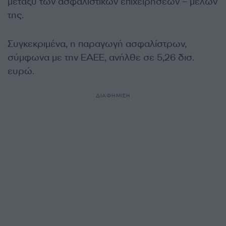
μεταξύ των ασφαλιστικών επιχειρήσεων – μελών
της.
Συγκεκριμένα, η παραγωγή ασφαλίστρων,
σύμφωνα με την ΕΑΕΕ, ανήλθε σε 5,26 δισ.
ευρώ.
ΔΙΑΦΗΜΙΣΗ