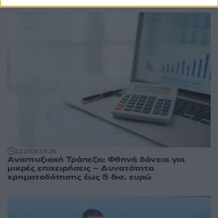
11:25
08.08.26
Αναπτυξιακή Τράπεζα: Φθηνά δάνεια για
μικρές επιχειρήσεις – Δυνατότητα
χρηματοδότησης έως 5 δισ. ευρώ