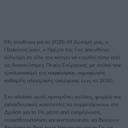
Με σύνθημα για το 2025 «Η Δύναμή μας, ο
Πλανήτης μας», η Ημέρα της Γης απευθύνει
κάλεσμα σε όλο τον κόσμο να ενωθεί πίσω από
τις Ανανεώσιμες Πηγές Ενέργειας, με στόχο τον
τριπλασιασμό της παγκόσμιας παραγωγής
καθαρής ηλεκτρικής ενέργειας έως το 2030.
Στο πλαίσιο αυτό, προτρέπει πολίτες, φορείς και
εκπαιδευτικές κοινότητες να συμμετάσχουν στη
Δράση για τη Γη, μέσα από ενημέρωση,
ευαισθητοποίηση και κινητοποίηση: να δώσουν
δημόσια τη δική τους Υπόσχεση για τη Γη, να