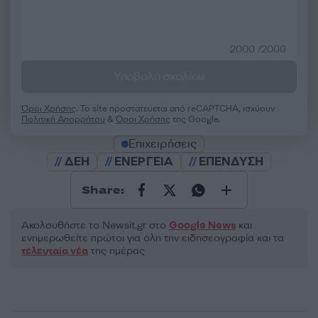
2000 /2000
Υποβολή σχολίου
Όροι Χρήσης
. Το site προστατεύεται από reCAPTCHA, ισχύουν
Πολιτική Απορρήτου
&
Όροι Χρήσης
της Google.
Επιχειρήσεις
ΔΕΗ
ΕΝΕΡΓΕΙΑ
ΕΠΕΝΔΥΣΗ
Share:
Ακολουθήστε το Νewsit.gr στο
Google News
και
ενημερωθείτε πρώτοι για όλη την ειδησεογραφία και τα
τελευταία νέα
της ημέρας