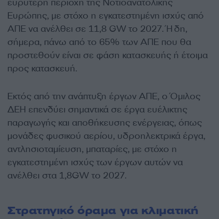
ευρύτερη περιοχή της Νοτιοανατολικής
Ευρώπης, με στόχο η εγκατεστημένη ισχύς από
ΑΠΕ να ανέλθει σε 11,8 GW το 2027. Ήδη,
σήμερα, πάνω από το 65% των ΑΠΕ που θα
προστεθούν είναι σε φάση κατασκευής ή έτοιμα
προς κατασκευή.
Εκτός από την ανάπτυξη έργων ΑΠΕ, ο Όμιλος
ΔΕΗ επενδύει σημαντικά σε έργα ευέλικτης
παραγωγής και αποθήκευσης ενέργειας, όπως
μονάδες φυσικού αερίου, υδροηλεκτρικά έργα,
αντλησιοταμίευση, μπαταρίες, με στόχο η
εγκατεστημένη ισχύς των έργων αυτών να
ανέλθει στα 1,8GW το 2027.
Στρατηγικό όραμα για κλιματική