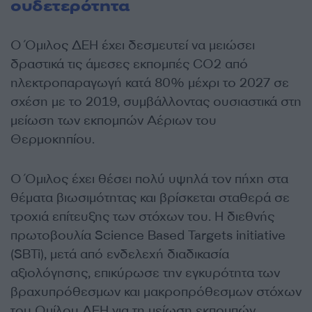
ουδετερότητα
Ο Όμιλος ΔΕΗ έχει δεσμευτεί να μειώσει
δραστικά τις άμεσες εκπομπές CO2 από
ηλεκτροπαραγωγή κατά 80% μέχρι το 2027 σε
σχέση με το 2019, συμβάλλοντας ουσιαστικά στη
μείωση των εκπομπών Αέριων του
Θερμοκηπίου.
Ο Όμιλος έχει θέσει πολύ υψηλά τον πήχη στα
θέματα βιωσιμότητας και βρίσκεται σταθερά σε
τροχιά επίτευξης των στόχων του. Η διεθνής
πρωτοβουλία Science Based Targets initiative
(SBTi), μετά από ενδελεχή διαδικασία
αξιολόγησης, επικύρωσε την εγκυρότητα των
βραχυπρόθεσμων και μακροπρόθεσμων στόχων
του Ομίλου ΔΕΗ για τη μείωση εκπομπών