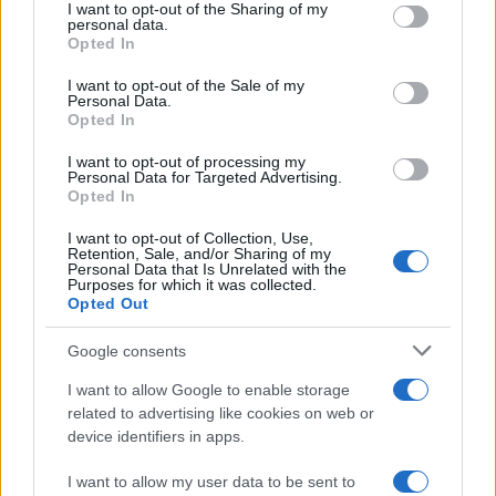
not limited to your visit or usage behaviour. You may click to
I want to opt-out of the Sharing of my
ΔΙΑΦΗΜΙΣΗ
personal data.
grant or deny consent to Google and its third-party tags to
Opted In
use your data for below specified purposes in below Google
consent section.
I want to opt-out of the Sale of my
Personal Data.
Opted In
I want to opt-out of processing my
Personal Data for Targeted Advertising.
Opted In
I want to opt-out of Collection, Use,
Retention, Sale, and/or Sharing of my
Personal Data that Is Unrelated with the
Purposes for which it was collected.
Opted Out
Αν τα χάσατε
Google consents
I want to allow Google to enable storage
related to advertising like cookies on web or
device identifiers in apps.
I want to allow my user data to be sent to