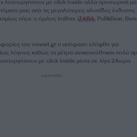
ν λειτουργήσουν με click inside αλλά προσωρινά μό
στήματα μιας από τις μεγαλύτερες αλυσίδες ένδυσης
σμίως πήρε ο όμιλος Inditex (
ZARA
, Pull&Bear, Bers
φορίες του newsit.gr η απόφαση ελήφθη για
ρίως λόγους καθώς τα μέτρα ανακοινώθηκαν πολύ αρ
ειτουργήσουν με click inside μέσα σε λίγα 24ωρα.
ΔΙΑΦΗΜΙΣΗ