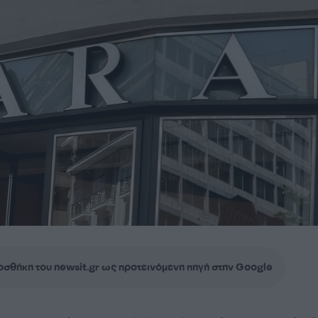
σθήκη του newsit.gr ως προτεινόμενη πηγή στην Google