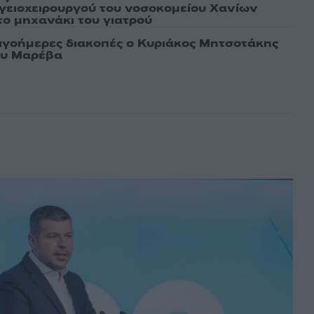
γειοχειρουργού του νοσοκομείου Χανίων
το μηχανάκι του γιατρού
λιγοήμερες διακοπές ο Κυριάκος Μητσοτάκης
ου Μαρέβα