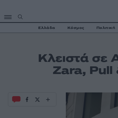
Μετάβαση
σε
περιεχόμενο
Ελλάδα
Κόσμος
Πολιτική
Κλειστά σε Α
Zara, Pul