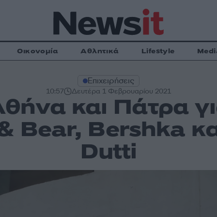
Οικονομία
Αθλητικά
Lifestyle
Medi
Επιχειρήσεις
10:57
Δευτέρα 1 Φεβρουαρίου 2021
θήνα και Πάτρα για
l & Bear, Bershka κ
Dutti