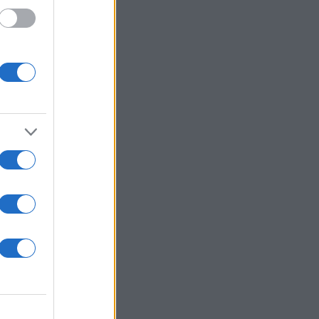
 /50
2000