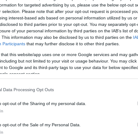
56 εργαζόμενοι.
formation for targeted advertising by us, please use the below opt-out s
r selection. Please note that after your opt-out request is processed y
ΔΙΑΦΗΜΙΣΗ
eing interest-based ads based on personal information utilized by us or
disclosed to third parties prior to your opt-out. You may separately opt-
losure of your personal information by third parties on the IAB’s list of
. This information may also be disclosed by us to third parties on the
IA
Participants
that may further disclose it to other third parties.
 that this website/app uses one or more Google services and may gath
including but not limited to your visit or usage behaviour. You may click 
 to Google and its third-party tags to use your data for below specifi
ogle consent section.
l Data Processing Opt Outs
o opt-out of the Sharing of my personal data.
In
α
o opt-out of the Sale of my Personal Data.
In