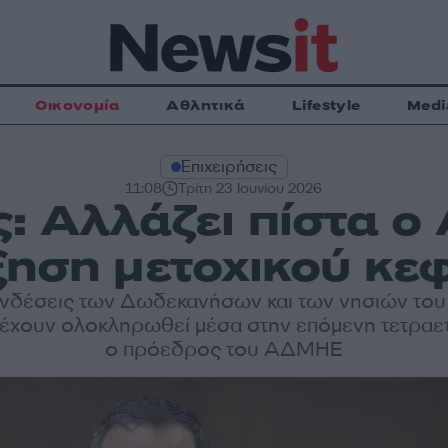
Οικονομία
Αθλητικά
Lifestyle
Medi
Επιχειρήσεις
11:08
Τρίτη 23 Ιουνίου 2026
: Αλλάζει πίστα ο
ξηση μετοχικού κε
υνδέσεις των Δωδεκανήσων και των νησιών του
 έχουν ολοκληρωθεί μέσα στην επόμενη τετραε
ο πρόεδρος του ΑΔΜΗΕ