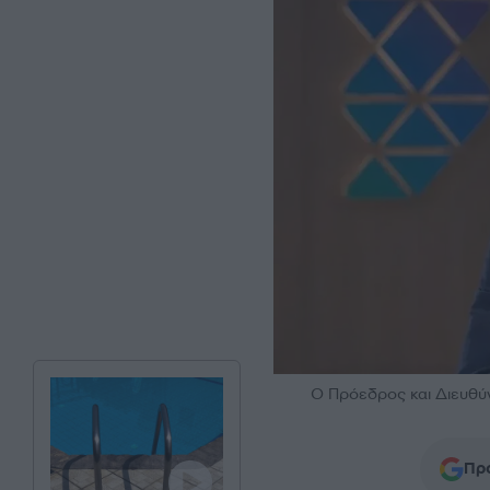
Ο Πρόεδρος και Διευθ
Προ