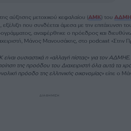
ης αύξησης μετοχικού κεφαλαίου (
ΑΜΚ
) του
ΑΔΜΗ
 εξέλιξη που συνδέεται άμεσα με την επιτάχυνση το
ρογράμματος, αναφέρθηκε ο πρόεδρος και διευθύν
χειριστή, Μάνος Μανουσάκης, στο podcast «Στην Πρ
Κ είναι ουσιαστικά η «αλλαγή πίστας» για τον ΑΔΜΗΕ.
ποίηση της προόδου του Διαχειριστή όλα αυτά τα χρό
υνολική πρόοδο της ελληνικής οικονομίας»
είπε ο Μά
ΔΙΑΦΗΜΙΣΗ