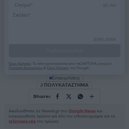
50 /50
2000 /2000
Υποβολή σχολίου
Όροι Χρήσης
. Το site προστατεύεται από reCAPTCHA, ισχύουν
Πολιτική Απορρήτου
&
Όροι Χρήσης
της Google.
Επιχειρήσεις
ΠΟΛΥΚΑΤΑΣΤΗΜΑ
Share:
Ακολουθήστε το Νewsit.gr στο
Google News
και
ενημερωθείτε πρώτοι για όλη την ειδησεογραφία και τα
τελευταία νέα
της ημέρας