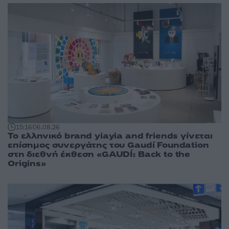
15:16
06.08.26
Το ελληνικό brand yiayia and friends γίνεται
επίσημος συνεργάτης του Gaudí Foundation
στη διεθνή έκθεση «GAUDÍ: Back to the
Origins»