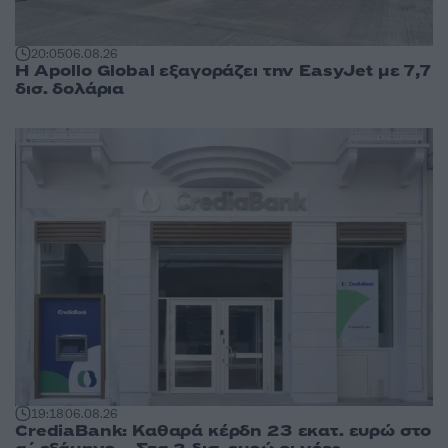
20:05
06.08.26
Η Apollo Global εξαγοράζει την EasyJet με 7,7
δισ. δολάρια
19:18
06.08.26
CrediaBank: Καθαρά κέρδη 23 εκατ. ευρώ στο