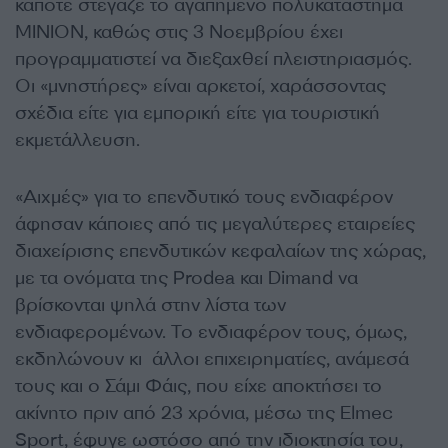
κάποτε στέγαζε το αγαπημένο πολυκατάστημα
ΜΙΝΙΟΝ, καθώς στις 3 Νοεμβρίου έχει
προγραμματιστεί να διεξαχθεί πλειστηριασμός.
Οι «μνηστήρες» είναι αρκετοί, χαράσσοντας
σχέδια είτε για εμπορική είτε για τουριστική
εκμετάλλευση.
«Αιχμές» για το επενδυτικό τους ενδιαφέρον
άφησαν κάποιες από τις μεγαλύτερες εταιρείες
διαχείρισης επενδυτικών κεφαλαίων της χώρας,
με τα ονόματα της Prodea και Dimand να
βρίσκονται ψηλά στην λίστα των
ενδιαφερομένων. Το ενδιαφέρον τους, όμως,
εκδηλώνουν κι άλλοι επιχειρηματίες, ανάμεσά
τους και ο Σάμι Φάις, που είχε αποκτήσει το
ακίνητο πριν από 23 χρόνια, μέσω της Elmec
Sport, έφυγε ωστόσο από την ιδιοκτησία του,