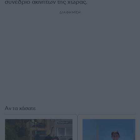
συνέδριο ακινήτων της χώρας.
ΔΙΑΦΗΜΙΣΗ
Αν τα χάσατε