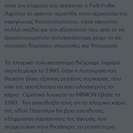
όταν την εταιρεία του απέκτησε η Folli Follie.
Αφότου το ακίνητο περιήλθε στην περιουσία της
οικογένειας Κουτσολιούτσου, είχαν ακουστεί
πολλά σχέδια για την αξιοποίησή του, από το να
ξαναλειτουργήσει πολυκατάστημα, μέχρι το να
στεγάσει δημόσιες υπηρεσίες και Υπουργεία.
Το ιστορικό πολυκατάστημα διέγραψε λαμπρή
πορεία μέχρι το 1980, όταν η λειτουργία του
διεκόπη βίαια εξαιτίας μεγάλης πυρκαγιάς, που
είχε ως αποτέλεσμα να καεί ολοσχερώς το
κτίριο. Οριστικό λουκέτο το ΜΙΝΙΟΝ έβαλε το
1983. Την αισιοδοξία τους ότι το ιστορικό κτίριο
της οδού Πατησίων θα βρει επενδυτές,
εξέφρασαν παράγοντες της αγοράς που
συμμετείχαν στην Prodexpo, το μεγαλύτερο