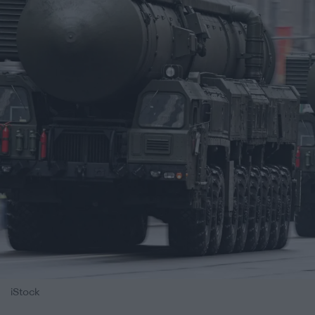
iStock