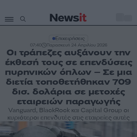
Μετάβαση
σε
o
30
περιεχόμενο
Επιχειρήσεις
07:40
Παρασκευή 24 Απριλίου 2026
Οι τράπεζες αυξάνουν την
έκθεσή τους σε επενδύσεις
πυρηνικών όπλων – Σε μια
διετία τοποθετήθηκαν 709
δισ. δολάρια σε μετοχές
εταιρειών παραγωγής
Vanguard, BlackRock και Capital Group οι
κυριότεροι επενδυτές στις εταιρείες αυτές