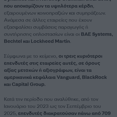
που αποκομίζουν τα υψηλότερα κέρδη
,
εξαιρουμένων κοινοπραξιών και συμπράξεων.
Ανάμεσα σε άλλες εταιρείες που έχουν
εξασφαλίσει συμβάσεις παραγωγής ή
συντήρησης οπλοστασίων είναι οι
BAE Systems,
Bechtel και Lockheed Martin
.
Σύμφωνα με το κείμενο,
οι τρεις κυριότεροι
επενδυτές στις εταιρείες αυτές, σε όρους
αξίας μετοχών ή αξιογράφων, είναι τα
αμερικανικά κεφάλαια Vanguard, BlackRock
και Capital Group.
Κατά την περίοδο που αναλύθηκε, από τον
Ιανουάριο του 2023 ως τον Σεπτέμβριο του
2025,
επενδυτές διακρατούσαν πάνω από 709