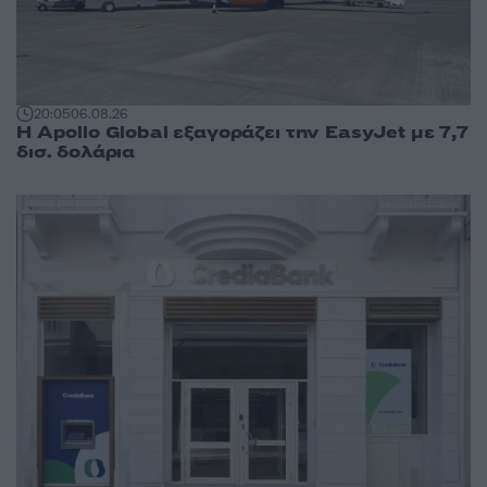
20:05
06.08.26
Η Apollo Global εξαγοράζει την EasyJet με 7,7
δισ. δολάρια