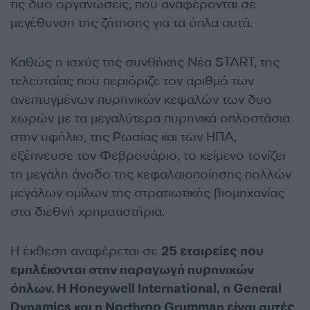
τις δυο οργανώσεις, που αναφέρονται σε
μεγέθυνση της ζήτησης για τα όπλα αυτά.
Καθώς η ισχύς της συνθήκης Νέα START, της
τελευταίας που περιόριζε τον αριθμό των
ανεπτυγμένων πυρηνικών κεφαλών των δυο
χωρών με τα μεγαλύτερα πυρηνικά οπλοστάσια
στην υφήλιο, της Ρωσίας και των ΗΠΑ,
εξέπνευσε τον Φεβρουάριο, το κείμενο τονίζει
τη μεγάλη άνοδο της κεφαλαιοποίησης πολλών
μεγάλων ομίλων της στρατιωτικής βιομηχανίας
στα διεθνή χρηματιστήρια.
Η έκθεση αναφέρεται σε
25 εταιρείες που
εμπλέκονται στην παραγωγή πυρηνικών
όπλων. Η Honeywell International, η General
Dynamics και η Northrop Grumman είναι αυτές