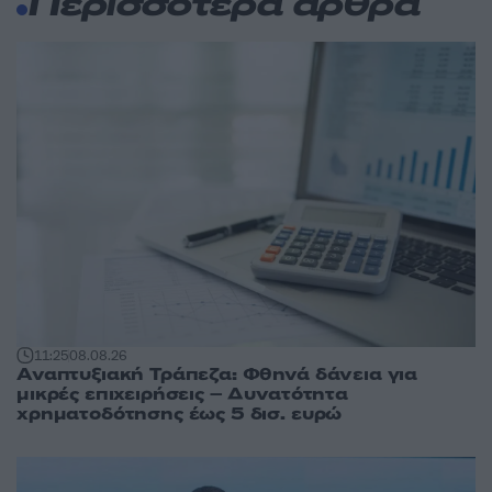
Περισσότερα άρθρα
11:25
08.08.26
Αναπτυξιακή Τράπεζα: Φθηνά δάνεια για
μικρές επιχειρήσεις – Δυνατότητα
χρηματοδότησης έως 5 δισ. ευρώ