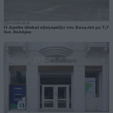
20:05
06.08.26
Η Apollo Global εξαγοράζει την EasyJet με 7,7
δισ. δολάρια