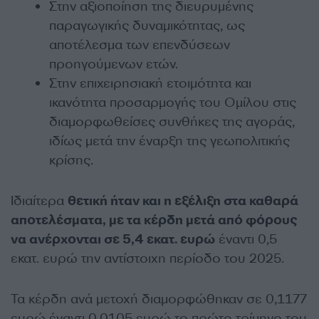
Στην αξιοποίηση της διευρυμένης
παραγωγικής δυναμικότητας, ως
αποτέλεσμα των επενδύσεων
προηγούμενων ετών.
Στην επιχειρησιακή ετοιμότητα και
ικανότητα προσαρμογής του Ομίλου στις
διαμορφωθείσες συνθήκες της αγοράς,
ιδίως μετά την έναρξη της γεωπολιτικής
κρίσης.
Ιδιαίτερα
θετική ήταν και η εξέλιξη στα καθαρά
αποτελέσματα, με τα κέρδη μετά από φόρους
να ανέρχονται σε 5,4 εκατ. ευρώ
έναντι 0,5
εκατ. ευρώ την αντίστοιχη περίοδο του 2025.
Τα κέρδη ανά μετοχή διαμορφώθηκαν σε 0,1177
ευρώ έναντι 0,0105 ευρώ το πρώτο τρίμηνο του