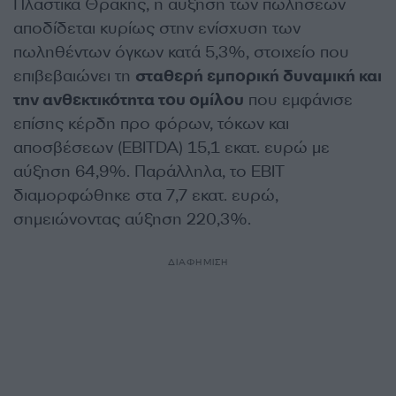
Πλαστικά Θράκης, η αύξηση των πωλήσεων
αποδίδεται κυρίως στην ενίσχυση των
πωληθέντων όγκων κατά 5,3%, στοιχείο που
επιβεβαιώνει τη
σταθερή εμπορική δυναμική και
την ανθεκτικότητα του ομίλου
που εμφάνισε
επίσης κ
έρδη προ φόρων, τόκων και
αποσβέσεων (EBITDA) 15,1 εκατ. ευρώ με
αύξηση 64,9%. Παράλληλα, το EBIT
διαμορφώθηκε στα 7,7 εκατ. ευρώ,
σημειώνοντας αύξηση 220,3%.
ΔΙΑΦΗΜΙΣΗ