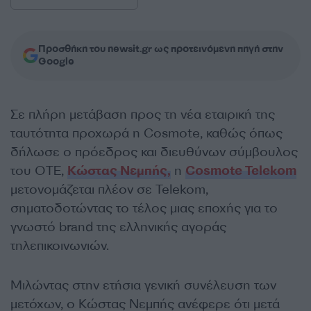
Προσθήκη του newsit.gr ως προτεινόμενη πηγή στην
Google
Σε πλήρη μετάβαση προς τη νέα εταιρική της
ταυτότητα προχωρά η Cosmote, καθώς όπως
δήλωσε ο πρόεδρος και διευθύνων σύμβουλος
του ΟΤΕ,
Κώστας Νεμπής,
η
Cosmote Telekom
μετονομάζεται πλέον σε Telekom,
σηματοδοτώντας το τέλος μιας εποχής για το
γνωστό brand της ελληνικής αγοράς
τηλεπικοινωνιών.
Μιλώντας στην ετήσια γενική συνέλευση των
μετόχων, ο Κώστας Νεμπής ανέφερε ότι μετά