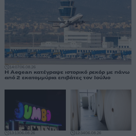
14:07
06.08.26
Η Aegean κατέγραψε ιστορικό ρεκόρ με πάνω
από 2 εκατομμύρια επιβάτες τον Ιούλιο
13:13
06.08.26
12:34
06.08.26