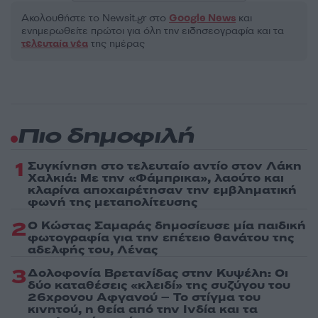
Ακολουθήστε το Νewsit.gr στο
Google News
και
ενημερωθείτε πρώτοι για όλη την ειδησεογραφία και τα
τελευταία νέα
της ημέρας
Πιο δημοφιλή
1
Συγκίνηση στο τελευταίο αντίο στον Λάκη
Χαλκιά: Με την «Φάμπρικα», λαούτο και
κλαρίνα αποχαιρέτησαν την εμβληματική
φωνή της μεταπολίτευσης
2
Ο Κώστας Σαμαράς δημοσίευσε μία παιδική
φωτογραφία για την επέτειο θανάτου της
αδελφής του, Λένας
3
Δολοφονία Βρετανίδας στην Κυψέλη: Οι
δύο καταθέσεις «κλειδί» της συζύγου του
26χρονου Αφγανού – Το στίγμα του
κινητού, η θεία από την Ινδία και τα