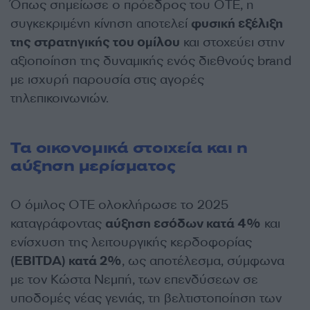
Όπως σημείωσε ο πρόεδρος του ΟΤΕ, η
συγκεκριμένη κίνηση αποτελεί
φυσική εξέλιξη
της στρατηγικής του ομίλου
και στοχεύει στην
αξιοποίηση της δυναμικής ενός διεθνούς brand
με ισχυρή παρουσία στις αγορές
τηλεπικοινωνιών.
Τα οικονομικά στοιχεία και η
αύξηση μερίσματος
Ο όμιλος ΟΤΕ ολοκλήρωσε το 2025
καταγράφοντας
αύξηση εσόδων κατά 4%
και
ενίσχυση της λειτουργικής κερδοφορίας
(EBITDA) κατά 2%
, ως αποτέλεσμα, σύμφωνα
με τον Κώστα Νεμπή, των επενδύσεων σε
υποδομές νέας γενιάς, τη βελτιστοποίηση των