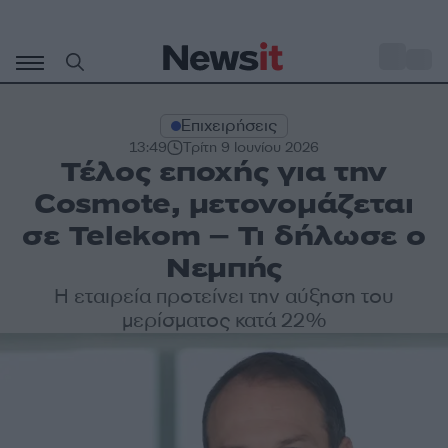
Μετάβαση
σε
o
30
περιεχόμενο
Επιχειρήσεις
13:49
Τρίτη 9 Ιουνίου 2026
Τέλος εποχής για την
Cosmote, μετονομάζεται
σε Telekom – Τι δήλωσε ο
Νεμπής
Η εταιρεία προτείνει την αύξηση του
μερίσματος κατά 22%