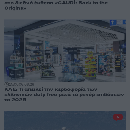
στη διεθνή έκθεση «GAUDÍ: Back to the
Origins»
15:00
06.08.26
ΚΑΕ: Τι απειλεί την κερδοφορία των
ελληνικών duty free μετά το ρεκόρ επιδόσεων
το 2025
5