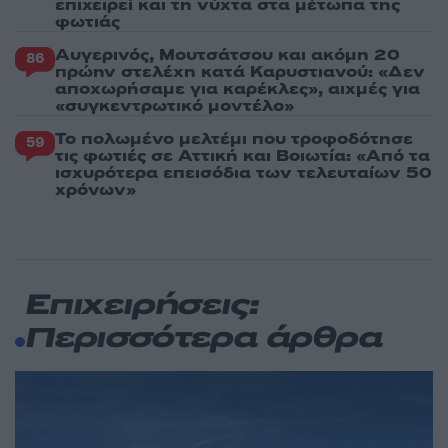
επιχειρεί και τη νύχτα στα μέτωπα της
φωτιάς
Αυγερινός, Μουτσάτσου και ακόμη 20
86
πρώην στελέχη κατά Καρυστιανού: «Δεν
αποχωρήσαμε για καρέκλες», αιχμές για
«συγκεντρωτικό μοντέλο»
Το πολωμένο μελτέμι που τροφοδότησε
59
τις φωτιές σε Αττική και Βοιωτία: «Από τα
ισχυρότερα επεισόδια των τελευταίων 50
χρόνων»
Επιχειρήσεις:
Περισσότερα άρθρα