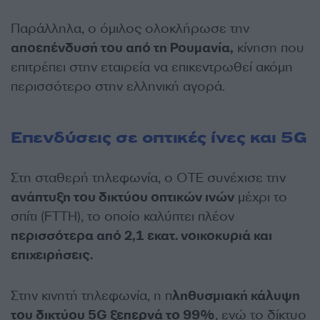
Παράλληλα, ο όμιλος ολοκλήρωσε την
αποεπένδυσή του από τη Ρουμανία,
κίνηση που
επιτρέπει στην εταιρεία να επικεντρωθεί ακόμη
περισσότερο στην ελληνική αγορά.
Επενδύσεις σε οπτικές ίνες και 5G
Στη σταθερή τηλεφωνία, ο ΟΤΕ συνέχισε την
ανάπτυξη του δικτύου οπτικών ινών
μέχρι το
σπίτι (FTTH), το οποίο καλύπτει πλέον
περισσότερα από 2,1 εκατ. νοικοκυριά και
επιχειρήσεις.
Στην κινητή τηλεφωνία, η π
ληθυσμιακή κάλυψη
του δικτύου 5G ξεπερνά το 99%
, ενώ το δίκτυο