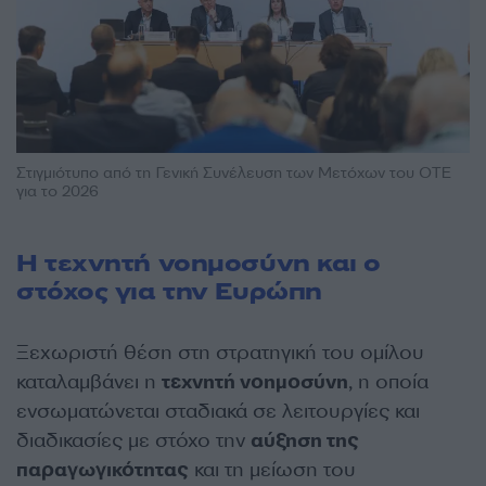
Στιγμιότυπο από τη Γενική Συνέλευση των Μετόχων του ΟΤΕ
για το 2026
Η τεχνητή νοημοσύνη και ο
στόχος για την Ευρώπη
Ξεχωριστή θέση στη στρατηγική του oμίλου
καταλαμβάνει η
τεχνητή νοημοσύνη
, η οποία
ενσωματώνεται σταδιακά σε λειτουργίες και
διαδικασίες με στόχο την
αύξηση της
παραγωγικότητας
και τη μείωση του