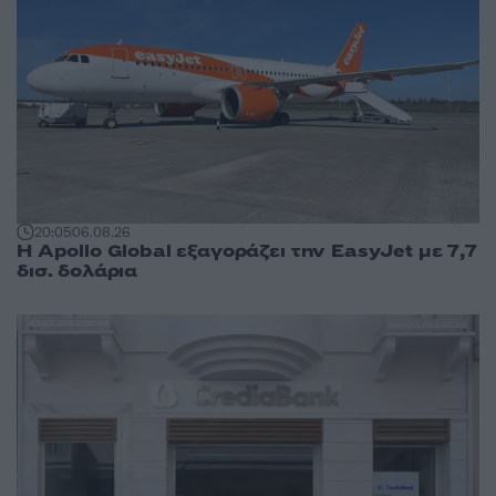
20:05
06.08.26
Η Apollo Global εξαγοράζει την EasyJet με 7,7
δισ. δολάρια