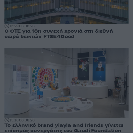
15:29
06.08.26
Ο ΟΤΕ για 18η συνεχή χρονιά στη διεθνή
σειρά δεικτών FTSE4Good
15:16
06.08.26
Το ελληνικό brand yiayia and friends γίνεται
επίσημος συνεργάτης του Gaudí Foundation