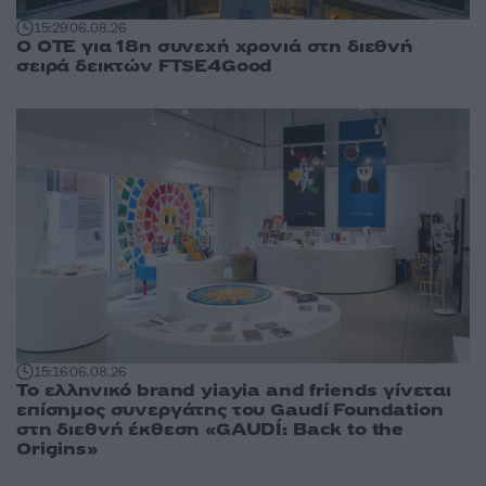
15:29
06.08.26
Ο ΟΤΕ για 18η συνεχή χρονιά στη διεθνή
σειρά δεικτών FTSE4Good
15:16
06.08.26
Το ελληνικό brand yiayia and friends γίνεται
επίσημος συνεργάτης του Gaudí Foundation
στη διεθνή έκθεση «GAUDÍ: Back to the
Origins»