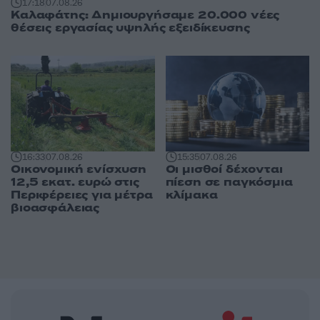
17:18
07.08.26
Καλαφάτης: Δημιουργήσαμε 20.000 νέες
θέσεις εργασίας υψηλής εξειδίκευσης
16:33
07.08.26
15:35
07.08.26
Οικονομική ενίσχυση
Οι μισθοί δέχονται
12,5 εκατ. ευρώ στις
πίεση σε παγκόσμια
Περιφέρειες για μέτρα
κλίμακα
βιοασφάλειας