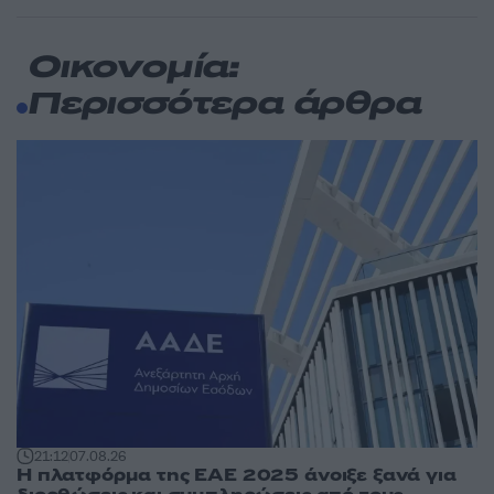
Οικονομία:
Περισσότερα άρθρα
21:12
07.08.26
Η πλατφόρμα της ΕΑΕ 2025 άνοιξε ξανά για