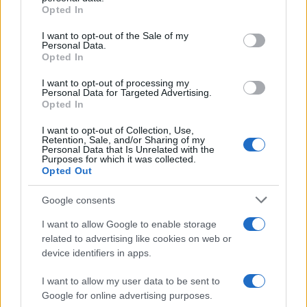
grant or deny consent to Google and its third-party tags to
Opted In
use your data for below specified purposes in below Google
consent section.
I want to opt-out of the Sale of my
Personal Data.
Opted In
I want to opt-out of processing my
Personal Data for Targeted Advertising.
Opted In
I want to opt-out of Collection, Use,
Αν τα χάσατε
Retention, Sale, and/or Sharing of my
Personal Data that Is Unrelated with the
Purposes for which it was collected.
Opted Out
Google consents
I want to allow Google to enable storage
related to advertising like cookies on web or
device identifiers in apps.
I want to allow my user data to be sent to
Σοκαριστική υπόθεση στην
Μυστράς: Αλλαγή στ
Κρήτη: Τουρίστας ρωτούσε
υπερασπιστική γραμμή
Google for online advertising purposes.