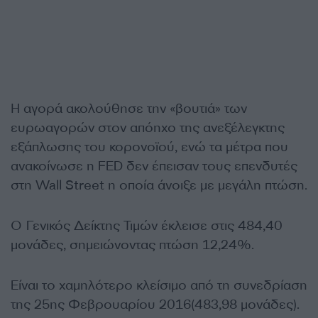
Η αγορά ακολούθησε την «βουτιά» των
ευρωαγορών στον απόηχο της ανεξέλεγκτης
εξάπλωσης του κορονοϊού, ενώ τα μέτρα που
ανακοίνωσε η FED δεν έπεισαν τους επενδυτές
στη Wall Street η οποία άνοιξε με μεγάλη πτώση.
O Γενικός Δείκτης Τιμών έκλεισε στις 484,40
μονάδες, σημειώνοντας πτώση 12,24%.
Είναι το χαμηλότερο κλείσιμο από τη συνεδρίαση
της 25ης Φεβρουαρίου 2016(483,98 μονάδες).