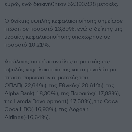
ευρώ, ενώ διακινήθηκαν 52.393.928 μετοχές.
Ο δείκτης υψηλής κεφαλαιοποίησης σημείωσε
πτώση σε ποσοστό 13,89%, ενώ ο δείκτης της
μεσαίας κεφαλαιοποίησης υποχώρησε σε
ποσοστό 10,21%.
Απώλειες σημείωσαν όλες οι μετοχές της
υψηλής κεφαλαιοποίησης και τη μεγαλύτερη
πτώση σημείωσαν οι μετοχές του
ΟΠΑΠ(-22,64%), της Εθνικής(-20,61%), της
Alpha Bank(-18,30%), της Πειραιώς(-17,88%),
της Lamda Development(-17,50%), της Coca
Coca HBC(-16,93%), της Aegean
Airlines(-16,64%).