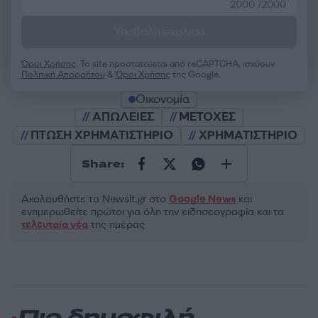
2000 /2000
Υποβολή σχολίου
Όροι Χρήσης
. Το site προστατεύεται από reCAPTCHA, ισχύουν
Πολιτική Απορρήτου
&
Όροι Χρήσης
της Google.
Οικονομία
ΑΠΩΛΕΙΕΣ
ΜΕΤΟΧΕΣ
ΠΤΩΣΗ ΧΡΗΜΑΤΙΣΤΗΡΙΟ
ΧΡΗΜΑΤΙΣΤΗΡΙΟ
Share:
Ακολουθήστε το Νewsit.gr στο
Google News
και
ενημερωθείτε πρώτοι για όλη την ειδησεογραφία και τα
τελευταία νέα
της ημέρας