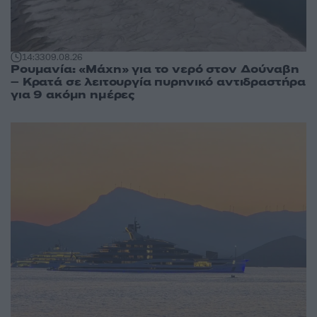
14:33
09.08.26
Ρουμανία: «Μάχη» για το νερό στον Δούναβη
– Κρατά σε λειτουργία πυρηνικό αντιδραστήρα
για 9 ακόμη ημέρες