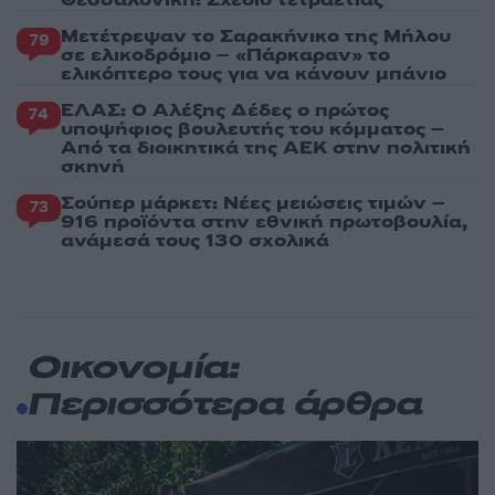
Θεσσαλονίκη: Σχέδιο τετραετίας
Μετέτρεψαν το Σαρακήνικο της Μήλου
79
σε ελικοδρόμιο – «Πάρκαραν» το
ελικόπτερο τους για να κάνουν μπάνιο
ΕΛΑΣ: Ο Αλέξης Δέδες ο πρώτος
74
υποψήφιος βουλευτής του κόμματος –
Από τα διοικητικά της ΑΕΚ στην πολιτική
σκηνή
Σούπερ μάρκετ: Νέες μειώσεις τιμών –
73
916 προϊόντα στην εθνική πρωτοβουλία,
ανάμεσά τους 130 σχολικά
Οικονομία:
Περισσότερα άρθρα