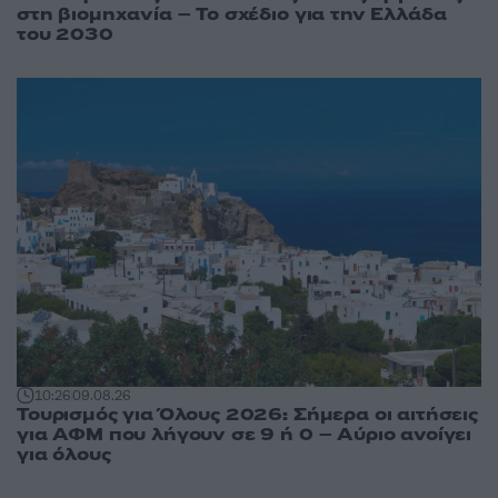
στη βιομηχανία – Το σχέδιο για την Ελλάδα
του 2030
10:26
09.08.26
Τουρισμός για Όλους 2026: Σήμερα οι αιτήσεις
για ΑΦΜ που λήγουν σε 9 ή 0 – Αύριο ανοίγει
για όλους