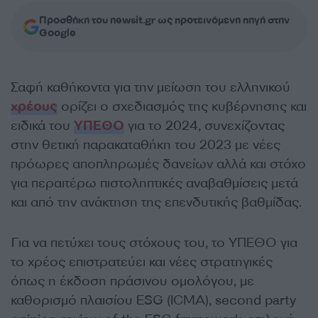
Προσθήκη του newsit.gr ως προτεινόμενη πηγή στην
Google
Σαφή καθήκοντα για την μείωση του ελληνικού
χρέους
ορίζει ο σχεδιασμός της κυβέρνησης και
ειδικά του
ΥΠΕΘΟ
για το 2024, συνεχίζοντας
στην θετική παρακαταθήκη του 2023 με νέες
πρόωρες αποπληρωμές δανείων αλλά και στόχο
για περαιτέρω πιστοληπτικές αναβαθμίσεις μετά
και από την ανάκτηση της επενδυτικής βαθμίδας.
Για να πετύχει τους στόχους του, το ΥΠΕΘΟ για
το χρέος επιστρατεύει και νέες στρατηγικές
όπως η έκδοση πράσινου ομολόγου, με
καθορισμό πλαισίου ESG (ICMA), second party