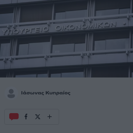
Ιάσωνας Κυπραίος