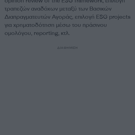
opinion review of the ESG framework, επιλογή
τραπεζών αναδόχων μεταξύ των Βασικών
Διαπραγματευτών Αγοράς, επιλογή ESG projects
για χρηματοδότηση μέσω του πράσινου
ομολόγου, reporting, κτλ.
ΔΙΑΦΗΜΙΣΗ