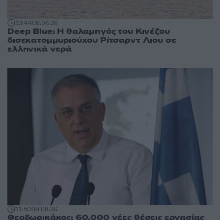
13:44
09.08.26
Deep Blue: Η θαλαμηγός του Κινέζου
δισεκατομμυριούχου Ρίτσαρντ Λιου σε
ελληνικά νερά
11:50
09.08.26
Θεοδωρικάκος: 60.000 νέες θέσεις εργασίας