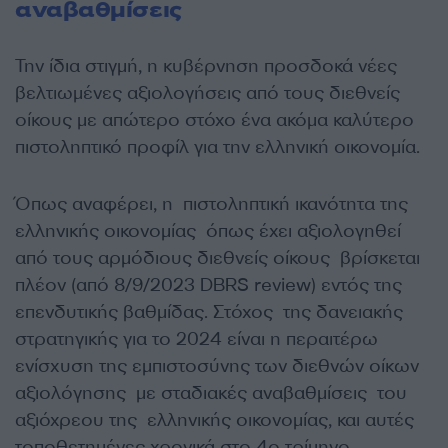
αναβαθμίσεις
Την ίδια στιγμή, η κυβέρνηση προσδοκά νέες
βελτιωμένες αξιολογήσεις από τους διεθνείς
οίκους με απώτερο στόχο ένα ακόμα καλύτερο
πιστοληπτικό προφίλ για την ελληνική οικονομία.
Όπως αναφέρει, η πιστοληπτική ικανότητα της
ελληνικής οικονομίας όπως έχει αξιολογηθεί
από τους αρμόδιους διεθνείς οίκους βρίσκεται
πλέον (από 8/9/2023 DBRS review) εντός της
επενδυτικής βαθμίδας. Στόχος της δανειακής
στρατηγικής για το 2024 είναι η περαιτέρω
ενίσχυση της εμπιστοσύνης των διεθνών οίκων
αξιολόγησης με σταδιακές αναβαθμίσεις του
αξιόχρεου της ελληνικής οικονομίας, και αυτές
τοποθετημένες χρονικά στο 4ο τρίμηνο.