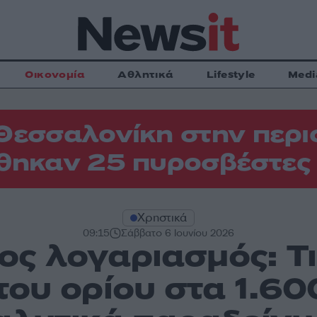
Οικονομία
Αθλητικά
Lifestyle
Medi
Θεσσαλονίκη στην περιο
θηκαν 25 πυροσβέστες
Χρηστικά
09:15
Σάββατο 6 Ιουνίου 2026
ς λογαριασμός: Τι
του ορίου στα 1.60