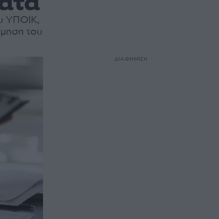
ατα
υ ΥΠΟΙΚ,
έμηση του
ΔΙΑΦΗΜΙΣΗ