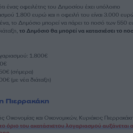
τι ένας οφειλέτης του Δημοσίου έχει υπόλοιπο
ασμού 1.800 ευρώ και η οφειλή του είναι 3.000 ευρ
ένα, το Δημόσιο μπορεί να πάρει το ποσό των 550 
διάταξη,
το Δημόσιο θα μπορεί να κατασχέσει το πο
γαριασμού: 1.800€
00€
50€ (σήμερα)
0€ (με νέα διάταξη)
η Πιερρακάκη
ς Οικονομίας και Οικονομικών, Κυριάκος Πιερρακάκ
το όριο του ακατάσχετου λογαριασμού αυξάνεται 