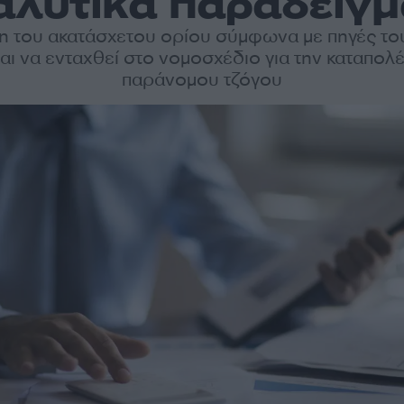
αλυτικά παραδείγμ
η του ακατάσχετου ορίου σύμφωνα με πηγές το
αι να ενταχθεί στο νομοσχέδιο για την καταπολ
παράνομου τζόγου