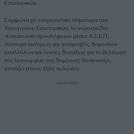
Εσωτερικών.
Σύμφωνα με ενημερωτικό σημείωμα του
Υπουργείου Εσωτερικών, το νομοσχέδιο
«Επιτάχυνση προσλήψεων μέσω Α.Σ.Ε.Π.,
σύστημα κινήτρων και ανταμοιβής δημοσίων
υπαλλήλων και λοιπές διατάξεις για τη βελτίωση
της λειτουργίας της δημόσιας διοίκησης»,
εστιάζει στους εξής πυλώνες:
ΔΙΑΦΗΜΙΣΗ