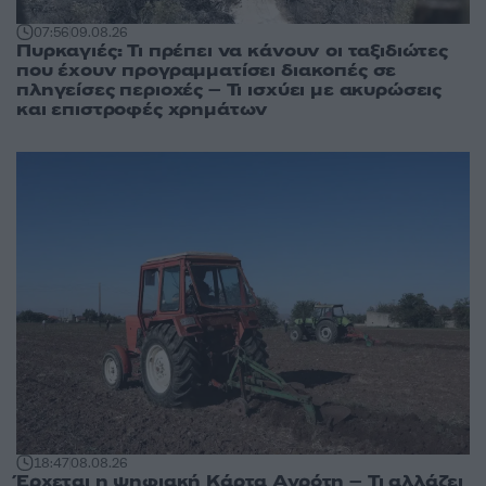
07:56
09.08.26
Πυρκαγιές: Τι πρέπει να κάνουν οι ταξιδιώτες
που έχουν προγραμματίσει διακοπές σε
πληγείσες περιοχές – Τι ισχύει με ακυρώσεις
και επιστροφές χρημάτων
18:47
08.08.26
Έρχεται η ψηφιακή Κάρτα Αγρότη – Τι αλλάζει