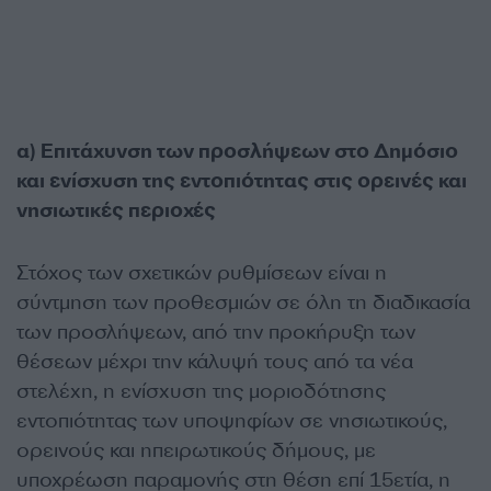
α) Επιτάχυνση των προσλήψεων στο Δημόσιο
και ενίσχυση της εντοπιότητας στις ορεινές και
νησιωτικές περιοχές
Στόχος των σχετικών ρυθμίσεων είναι η
σύντμηση των προθεσμιών σε όλη τη διαδικασία
των προσλήψεων, από την προκήρυξη των
θέσεων μέχρι την κάλυψή τους από τα νέα
στελέχη, η ενίσχυση της μοριοδότησης
εντοπιότητας των υποψηφίων σε νησιωτικούς,
ορεινούς και ηπειρωτικούς δήμους, με
υποχρέωση παραμονής στη θέση επί 15ετία, η