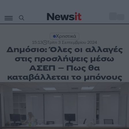
Μετάβαση
σε
o
30
περιεχόμενο
Χρηστικά
15:13
Τρίτη 3 Σεπτεμβρίου 2024
Δημόσιο: Όλες οι αλλαγές
στις προσλήψεις μέσω
ΑΣΕΠ – Πως θα
καταβάλλεται το μπόνους