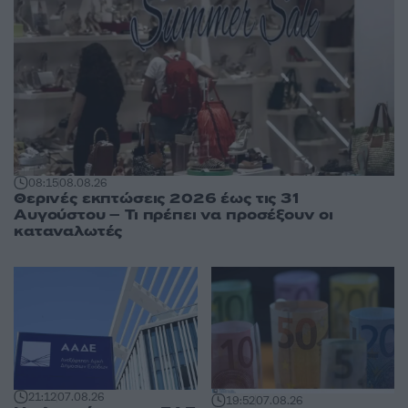
08:15
08.08.26
Θερινές εκπτώσεις 2026 έως τις 31
Αυγούστου – Τι πρέπει να προσέξουν οι
καταναλωτές
21:12
07.08.26
19:52
07.08.26