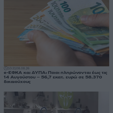
10:31
08.08.26
e-ΕΦΚΑ και ΔΥΠΑ: Ποιοι πληρώνονται έως τις
14 Αυγούστου – 56,7 εκατ. ευρώ σε 58.370
δικαιούχους