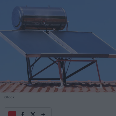
iStock