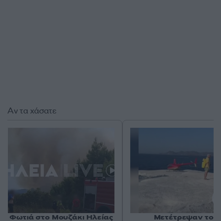
Αν τα χάσατε
Φωτιά στο Μουζάκι Ηλείας
Μετέτρεψαν το