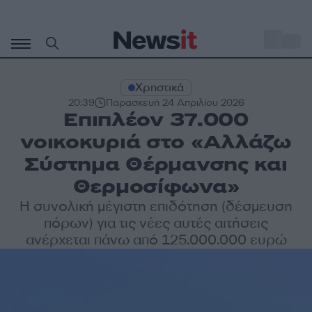
Μετάβαση
σε
o
33
περιεχόμενο
Χρηστικά
20:39
Παρασκευή 24 Απριλίου 2026
Επιπλέον 37.000
νοικοκυριά στο «Αλλάζω
Σύστημα Θέρμανσης και
Θερμοσίφωνα»
Η συνολική μέγιστη επιδότηση (δέσμευση
πόρων) για τις νέες αυτές αιτήσεις
ανέρχεται πάνω από 125.000.000 ευρώ