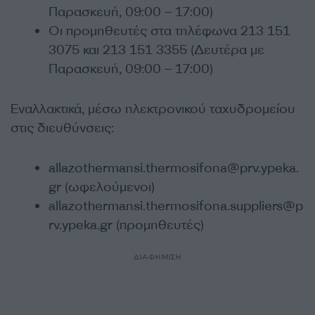
Παρασκευή, 09:00 – 17:00)
Οι προμηθευτές στα τηλέφωνα 213 151
3075 και 213 151 3355 (Δευτέρα με
Παρασκευή, 09:00 – 17:00)
Εναλλακτικά, μέσω ηλεκτρονικού ταχυδρομείου
στις διευθύνσεις:
allazothermansi.thermosifona@prv.ypeka.
gr (ωφελούμενοι)
allazothermansi.thermosifona.suppliers@p
rv.ypeka.gr (προμηθευτές)
ΔΙΑΦΗΜΙΣΗ