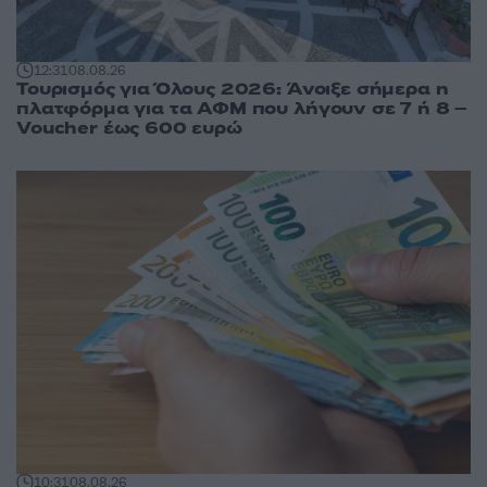
12:31
08.08.26
Τουρισμός για Όλους 2026: Άνοιξε σήμερα η
πλατφόρμα για τα ΑΦΜ που λήγουν σε 7 ή 8 –
Voucher έως 600 ευρώ
10:31
08.08.26