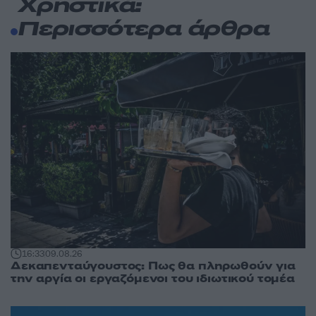
Χρηστικά:
Περισσότερα άρθρα
16:33
09.08.26
Δεκαπενταύγουστος: Πως θα πληρωθούν για
την αργία οι εργαζόμενοι του ιδιωτικού τομέα