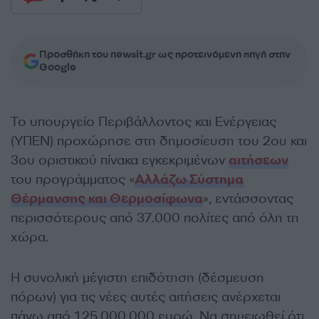
Προσθήκη του newsit.gr ως προτεινόμενη πηγή στην
Google
Το υπουργείο Περιβάλλοντος και Ενέργειας
(ΥΠΕΝ) προχώρησε στη δημοσίευση του 2ου και
3ου οριστικού πίνακα εγκεκριμένων
αιτήσεων
του προγράμματος «
Αλλάζω Σύστημα
Θέρμανσης και Θερμοσίφωνα
», εντάσσοντας
περισσότερους από 37.000 πολίτες από όλη τη
χώρα.
Η συνολική μέγιστη επιδότηση (δέσμευση
πόρων) για τις νέες αυτές αιτήσεις ανέρχεται
πάνω από 125.000.000 ευρώ. Να σημειωθεί ότι