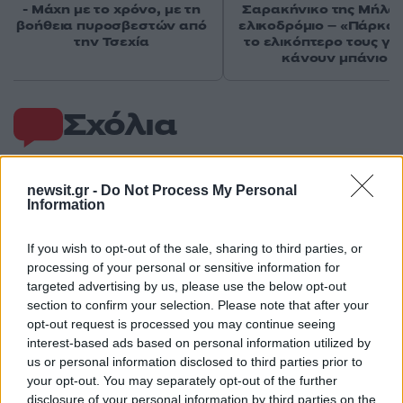
- Μάχη με το χρόνο, με τη
Σαρακήνικο της Μήλου
βοήθεια πυροσβεστών από
ελικοδρόμιο – «Πάρκα
την Τσεχία
το ελικόπτερο τους γι
κάνουν μπάνιο
Σχόλια
newsit.gr -
Do Not Process My Personal
Information
Σχολίασε εδώ
If you wish to opt-out of the sale, sharing to third parties, or
processing of your personal or sensitive information for
50 /50
targeted advertising by us, please use the below opt-out
section to confirm your selection. Please note that after your
opt-out request is processed you may continue seeing
interest-based ads based on personal information utilized by
us or personal information disclosed to third parties prior to
your opt-out. You may separately opt-out of the further
2000 /2000
disclosure of your personal information by third parties on the