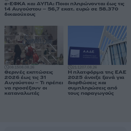
e-ΕΦΚΑ και ΔΥΠΑ: Ποιοι πληρώνονται έως τις
14 Αυγούστου – 56,7 εκατ. ευρώ σε 58.370
δικαιούχους
08:15
08.08.26
21:12
07.08.26
Θερινές εκπτώσεις
Η πλατφόρμα της ΕΑΕ
2026 έως τις 31
2025 άνοιξε ξανά για
Αυγούστου – Τι πρέπει
διορθώσεις και
να προσέξουν οι
συμπληρώσεις από
καταναλωτές
τους παραγωγούς