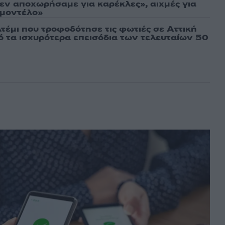
εν αποχωρήσαμε για καρέκλες», αιχμές για
 μοντέλο»
τέμι που τροφοδότησε τις φωτιές σε Αττική
πό τα ισχυρότερα επεισόδια των τελευταίων 50