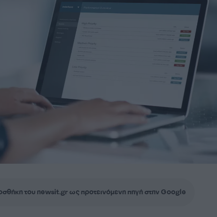
σθήκη του newsit.gr ως προτεινόμενη πηγή στην Google