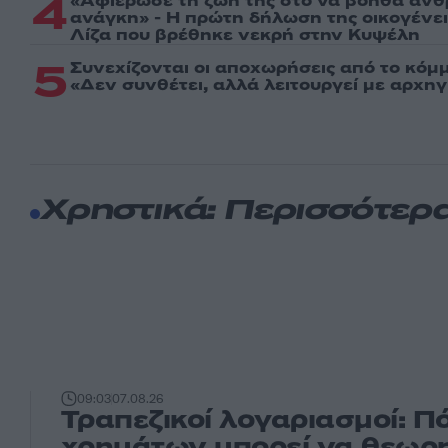
4
«Αφιέρωσε τη ζωή της στο να βοηθά ανθ
ανάγκη» - Η πρώτη δήλωση της οικογένε
Λίζα που βρέθηκε νεκρή στην Κυψέλη
5
Συνεχίζονται οι αποχωρήσεις από το κόμ
«Δεν συνθέτει, αλλά λειτουργεί με αρχη
Χρηστικά: Περισσότερ
09:03
07.08.26
Τραπεζικοί λογαριασμοί: Π
χρημάτων μπορεί να θεωρ