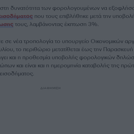
στη δυνατότητα των φορολογουμένων να εξοφλήσ
εισοδήματος
που τους επιβλήθηκε μετά την υποβολ
λωσης
τους, λαμβάνοντας έκπτωση 3%.
σε σε νέα τροπολογία το υπουργείο Οικονομικών αργ
υλίου, το περιθώριο μετατίθεται έως την Παρασκευή
ήγει και η προθεσμία υποβολής φορολογικών δηλώ
πων και είναι και η ημερομηνία καταβολής της πρώ
εισοδήματος.
ΔΙΑΦΗΜΙΣΗ