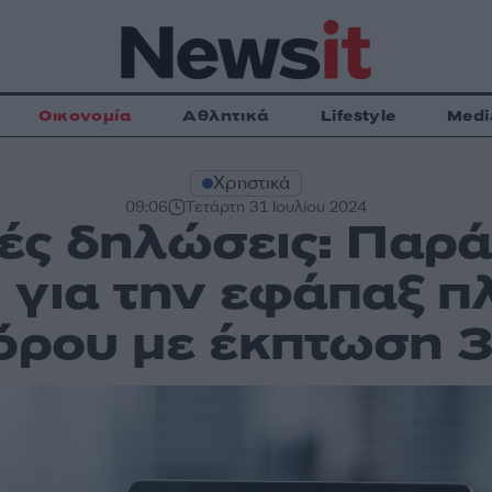
Οικονομία
Αθλητικά
Lifestyle
Medi
Χρηστικά
09:06
Τετάρτη 31 Ιουλίου 2024
ές δηλώσεις: Παρά
 για την εφάπαξ π
όρου με έκπτωση 