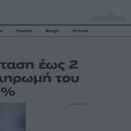
o
Αθήνα
30
C
a
Tasteit
Blogs
Driveit
ταση έως 2
ληρωμή του
3%
ΔΙΑΦΗΜΙΣΗ