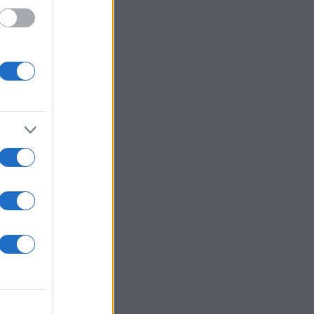
 /50
2000