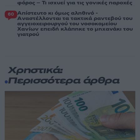
φόρος – Τι ισχυεί για τις γονικές παροχές
Απίστευτο κι όμως αληθινό -
60
Aναστέλλονται τα τακτικά ραντεβού του
αγγειοχειρουργού του νοσοκομείου
Χανίων επειδή κλάπηκε το μηχανάκι του
γιατρού
Χρηστικά:
Περισσότερα άρθρα