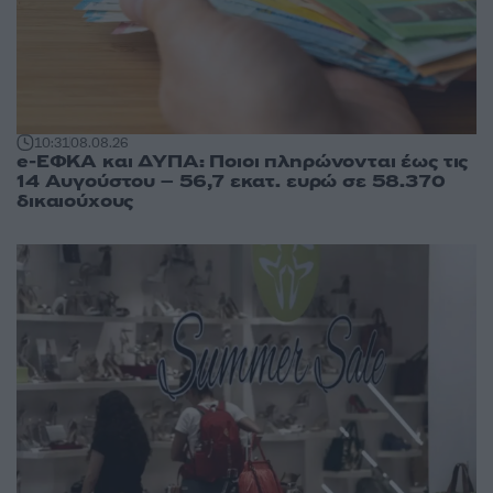
10:31
08.08.26
e-ΕΦΚΑ και ΔΥΠΑ: Ποιοι πληρώνονται έως τις
14 Αυγούστου – 56,7 εκατ. ευρώ σε 58.370
δικαιούχους