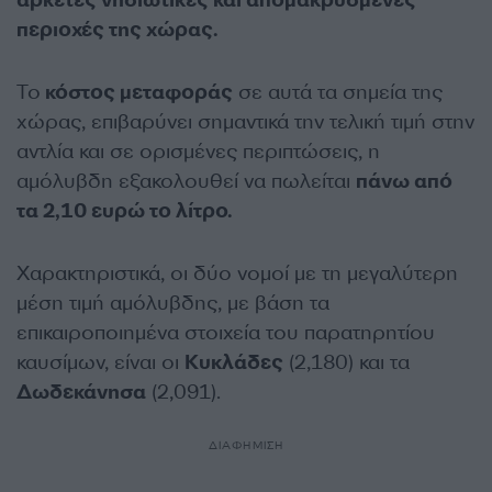
περιοχές της χώρας.
Το
κόστος μεταφοράς
σε αυτά τα σημεία της
χώρας, επιβαρύνει σημαντικά την τελική τιμή στην
αντλία και σε ορισμένες περιπτώσεις, η
αμόλυβδη εξακολουθεί να πωλείται
πάνω από
τα 2,10 ευρώ το λίτρο.
Χαρακτηριστικά, οι δύο νομοί με τη μεγαλύτερη
μέση τιμή αμόλυβδης, με βάση τα
επικαιροποιημένα στοιχεία του παρατηρητίου
καυσίμων, είναι οι
Κυκλάδες
(2,180) και τα
Δωδεκάνησα
(2,091).
ΔΙΑΦΗΜΙΣΗ