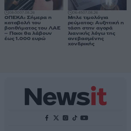
06:45
07.08.26
08:00
07.08.26
Μπλε τιμολόγια
ΟΠΕΚΑ: Σήμερα η
ρεύματος: Αυξητική η
καταβολή του
τάση στην αγορά
βοηθήματος του ΛΑΕ
λιανικής λόγω της
– Ποιοι θα λάβουν
ανεβασμένης
έως 1.000 ευρώ
χονδρικής