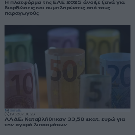
Η πλατφόρμα της ΕΑΕ 2025 άνοιξε ξανά για
διορθώσεις και συμπληρώσεις από τους
παραγωγούς
19:52
07.08.26
ΑΑΔΕ: Καταβλήθηκαν 33,58 εκατ. ευρώ για
την αγορά λιπασμάτων