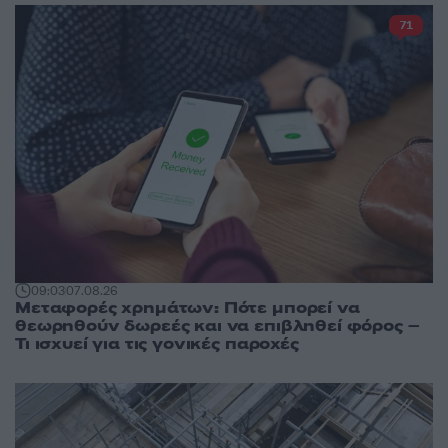
71
09:03
07.08.26
Μεταφορές χρημάτων: Πότε μπορεί να
θεωρηθούν δωρεές και να επιβληθεί φόρος –
Τι ισχυεί για τις γονικές παροχές