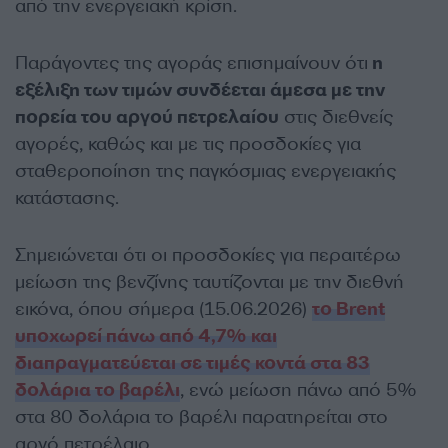
από την ενεργειακή κρίση.
Παράγοντες της αγοράς επισημαίνουν ότι
η
εξέλιξη των τιμών συνδέεται άμεσα με την
πορεία του αργού πετρελαίου
στις διεθνείς
αγορές, καθώς και με τις προσδοκίες για
σταθεροποίηση της παγκόσμιας ενεργειακής
κατάστασης.
Σημειώνεται ότι οι προσδοκίες για περαιτέρω
μείωση της βενζίνης ταυτίζονται με την διεθνή
εικόνα, όπου σήμερα (15.06.2026)
το Brent
υποχωρεί πάνω από 4,7% και
διαπραγματεύεται σε τιμές κοντά στα 83
δολάρια το βαρέλι
, ενώ μείωση πάνω από 5%
στα 80 δολάρια το βαρέλι παρατηρείται στο
αργό πετρέλαιο.