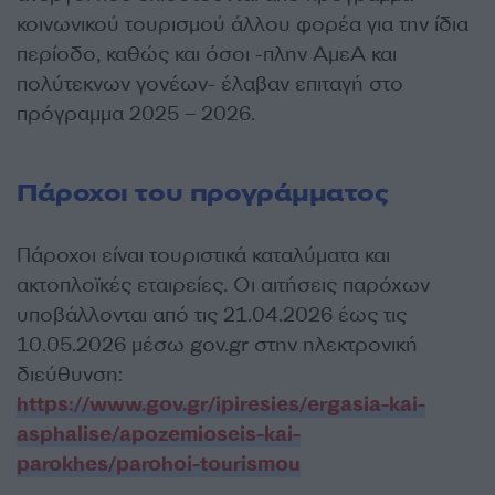
κοινωνικού τουρισμού άλλου φορέα για την ίδια
περίοδο, καθώς και όσοι -πλην ΑμεΑ και
πολύτεκνων γονέων- έλαβαν επιταγή στο
πρόγραμμα 2025 – 2026.
Πάροχοι του προγράμματος
Πάροχοι είναι τουριστικά καταλύματα και
ακτοπλοϊκές εταιρείες. Οι αιτήσεις παρόχων
υποβάλλονται από τις 21.04.2026 έως τις
10.05.2026 μέσω gov.gr στην ηλεκτρονική
διεύθυνση:
https://www.gov.gr/ipiresies/ergasia-kai-
asphalise/apozemioseis-kai-
parokhes/parohoi-tourismou