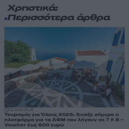
Χρηστικά:
Περισσότερα άρθρα
12:31
08.08.26
Τουρισμός για Όλους 2026: Άνοιξε σήμερα η
πλατφόρμα για τα ΑΦΜ που λήγουν σε 7 ή 8 –
Voucher έως 600 ευρώ