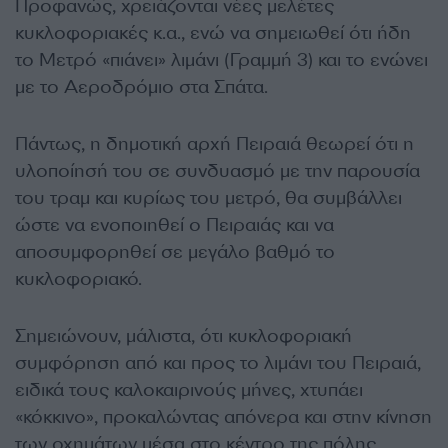
Προφανώς, χρειάζονται νέες μελέτες
κυκλοφοριακές κ.α., ενώ να σημειωθεί ότι ήδη
το Μετρό «πιάνει» λιμάνι (Γραμμή 3) και το ενώνει
με το Αεροδρόμιο στα Σπάτα.
Πάντως, η δημοτική αρχή Πειραιά θεωρεί ότι η
υλοποίησή του σε συνδυασμό με την παρουσία
του τραμ και κυρίως του μετρό, θα συμβάλλει
ώστε να ενοποιηθεί ο Πειραιάς και να
αποσυμφορηθεί σε μεγάλο βαθμό το
κυκλοφοριακό.
Σημειώνουν, μάλιστα, ότι κυκλοφοριακή
συμφόρηση από και προς το λιμάνι του Πειραιά,
ειδικά τους καλοκαιρινούς μήνες, χτυπάει
«κόκκινο», προκαλώντας απόνερα και στην κίνηση
των οχημάτων μέσα στο κέντρο της πόλης.