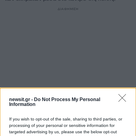
ΔΙΑΦΗΜΙΣΗ
newsit.gr -
Do Not Process My Personal
Αν τα χάσατε
Information
If you wish to opt-out of the sale, sharing to third parties, or
processing of your personal or sensitive information for
targeted advertising by us, please use the below opt-out