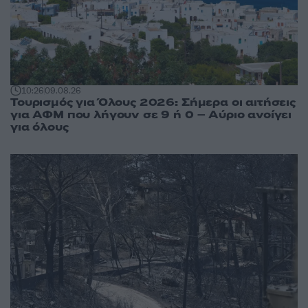
10:26
09.08.26
Τουρισμός για Όλους 2026: Σήμερα οι αιτήσεις
για ΑΦΜ που λήγουν σε 9 ή 0 – Αύριο ανοίγει
για όλους