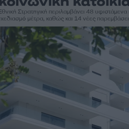
κοινωνική κατοικί
Εθνική Στρατηγική περιλαμβάνει 48 υφιστάμενα 
χεδιασμό μέτρα, καθώς και 14 νέες παρεμβάσε