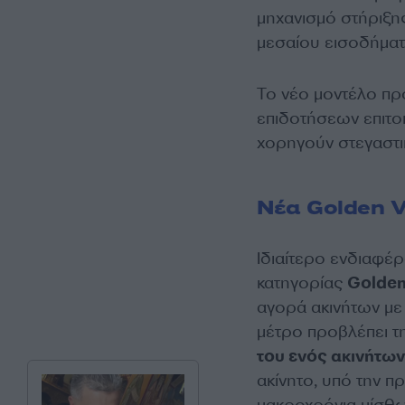
μηχανισμό στήριξης
μεσαίου εισοδήματ
Το νέο μοντέλο πρ
επιδοτήσεων επιτο
χορηγούν στεγαστι
Νέα Golden V
Ιδιαίτερο ενδιαφέρ
κατηγορίας
Golden
αγορά ακινήτων με
μέτρο προβλέπει τ
του ενός ακινήτων
ακίνητο, υπό την πρ
μακροχρόνια μίσθω