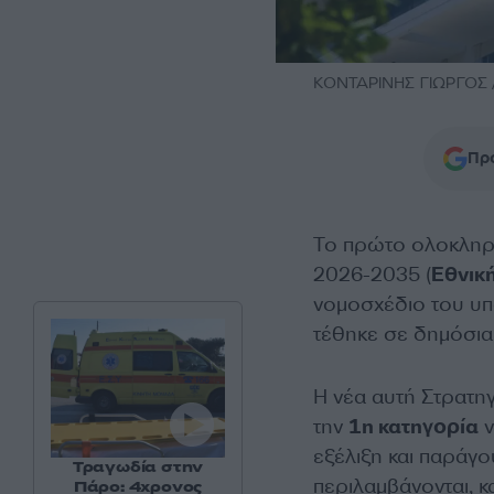
ΚΟΝΤΑΡΙΝΗΣ ΓΙΩΡΓΟΣ /
Προ
Το πρώτο ολοκληρω
2026-2035 (
Εθνική
νομοσχέδιο του υπ
τέθηκε σε δημόσια
Η νέα αυτή Στρατη
την
1η κατηγορία
ν
εξέλιξη και παράγου
Τραγωδία στην
περιλαμβάνονται, 
Πάρο: 4χρονος