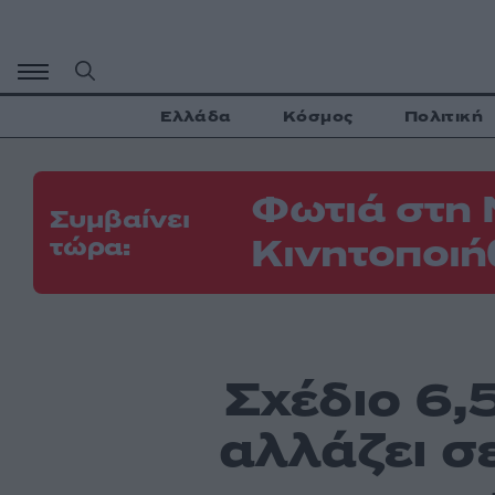
Μετάβαση
σε
περιεχόμενο
Ελλάδα
Κόσμος
Πολιτική
Φωτιά στη 
Συμβαίνει
Κινητοποιή
τώρα:
Σχέδιο 6,5
αλλάζει σε