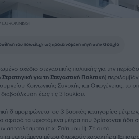
 EUROKINISSI
σθήκη του newsit.gr ως προτεινόμενη πηγή στην Google
μένο σχέδιο στεγαστικής πολιτικής για την περίοδ
 Στρατηγική για τη Στεγαστική Πολιτική
) περιλαμβάν
ουργείου Κοινωνικής Συνοχής και Οικογένειας, το ο
 διαβούλευση έως τις 3 Ιουλίου.
γική διαμορφώνεται σε 3 βασικές κατηγορίες μέτρων,
α αφορά τα υφιστάμενα μέτρα που βρίσκονται ήδη σ
ν αποτελέσματα (π.χ. Σπίτι μου ΙΙ). Σε αυτά
και τα υφιστάμενα μέτρα διαρκούς χαρακτήρα (Επιστ