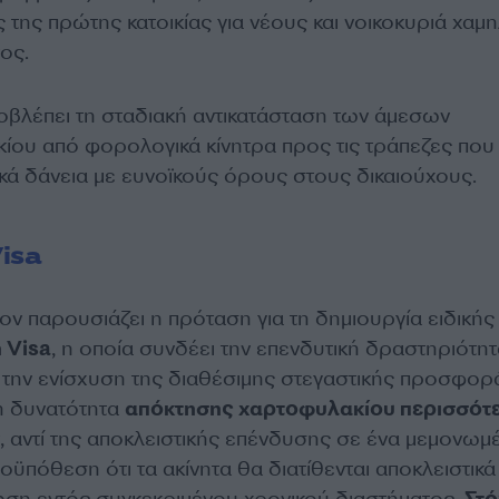
 της πρώτης κατοικίας για νέους και νοικοκυριά χαμ
ος.
οβλέπει τη σταδιακή αντικατάσταση των άμεσων
κίου από φορολογικά κίνητρα προς τις τράπεζες που
κά δάνεια με ευνοϊκούς όρους στους δικαιούχους.
isa
ον παρουσιάζει η πρόταση για τη δημιουργία ειδικής
 Visa
, η οποία συνδέει την επενδυτική δραστηριότητ
 την ενίσχυση της διαθέσιμης στεγαστικής προσφορ
η δυνατότητα
απόκτησης χαρτοφυλακίου περισσότ
, αντί της αποκλειστικής επένδυσης σε ένα μεμονωμ
οϋπόθεση ότι τα ακίνητα θα διατίθενται αποκλειστικά
ση εντός συγκεκριμένου χρονικού διαστήματος.
Στ