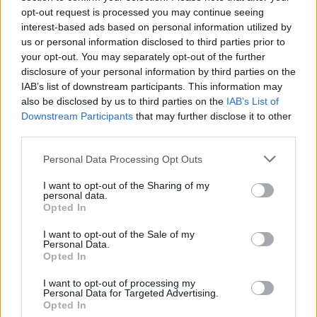
opt-out request is processed you may continue seeing
interest-based ads based on personal information utilized by
us or personal information disclosed to third parties prior to
your opt-out. You may separately opt-out of the further
disclosure of your personal information by third parties on the
IAB’s list of downstream participants. This information may
also be disclosed by us to third parties on the
IAB’s List of
Downstream Participants
that may further disclose it to other
third parties.
Please note that this website/app uses one or more Google
Personal Data Processing Opt Outs
services and may gather and store information including but
not limited to your visit or usage behaviour. You may click to
I want to opt-out of the Sharing of my
personal data.
Αν τα χάσατε
grant or deny consent to Google and its third-party tags to
Opted In
use your data for below specified purposes in below Google
consent section.
I want to opt-out of the Sale of my
Personal Data.
Opted In
I want to opt-out of processing my
Personal Data for Targeted Advertising.
Opted In