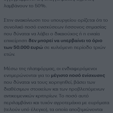
λαμβάνουν το 50%.
Στην ανακοίνωση του υπουργείου ορίζεται ότι το
συνολικό ποσό ενισχύσεων ήσσονος σημασίας
που δύναται να λάβει ο δικαιούχος ή η ενιαία
επιχείρηση
δεν μπορεί να υπερβαίνει το όριο
των 50.000 ευρώ
σε κυλιόμενη περίοδο τριών
ετών.
Μέσω της πλατφόρμας, οι ενδιαφερόμενοι
ενημερώνονται για το
μέγιστο ποσό ενίσχυσης
που δύναται να τους χορηγηθεί, βάσει των
διαθέσιμων στοιχείων και των προβλεπόμενων
αντικειμενικών κριτηρίων. Το ποσό αυτό
περιλαμβάνει και τυχόν αγροτεμάχια με ευρήματα
(τελούν υπό έλεγχο), τα οποία αποζημιώνονται