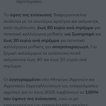
αγροτεμάχιο.
Το
ύψος της ενίσχυσης
διαφοροποιείται
ανάλογα με τα ανωτέρω κριτήρια και ανέρχεται,
κατά περίπτωση,
έως 80 ευρώ ανά στρέμμα
για
ποτιστική καλλιέργεια μηδικής
ως ζωοτροφή
και
έως 20 ευρώ ανά στρέμμα
για ποτιστική
καλλιέργεια μηδικής για
σποροπαραγωγή.
Για
ξηρική καλλιέργεια τα αντίστοιχα ποσά
ανέρχονται έως 40 και έως 10 ευρώ ανά
στρέμμα.
Οι
εγγεγραμμένοι
στο Μητρώο Αγροτών και
Αγροτικών Εκμεταλλεύσεων ως επαγγελματίες
αγρότες για το έτος 2025 λαμβάνουν το
100%
του ύψους της ενίσχυσης
, ενώ οι μη
εγγεγραμμένοι ως επαγγελματίες αγρότες