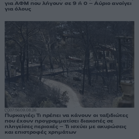
για ΑΦΜ που λήγουν σε 9 ή 0 – Αύριο ανοίγει
για όλους
07:56
09.08.26
Πυρκαγιές: Τι πρέπει να κάνουν οι ταξιδιώτες
που έχουν προγραμματίσει διακοπές σε
πληγείσες περιοχές – Τι ισχύει με ακυρώσεις
και επιστροφές χρημάτων