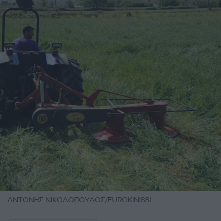
ΑΝΤΩΝΗΣ ΝΙΚΟΛΟΠΟΥΛΟΣ/EUROKINISSI