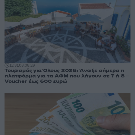
12:31
08.08.26
Τουρισμός για Όλους 2026: Άνοιξε σήμερα η
πλατφόρμα για τα ΑΦΜ που λήγουν σε 7 ή 8 –
Voucher έως 600 ευρώ