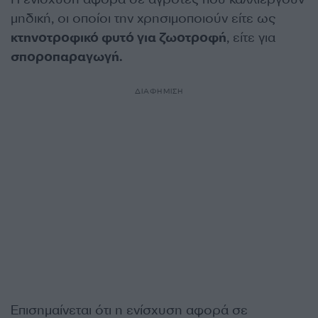
μηδική, οι οποίοι την χρησιμοποιούν είτε ως
κτηνοτροφικό φυτό για ζωοτροφή
, είτε για
σποροπαραγωγή.
ΔΙΑΦΗΜΙΣΗ
Επισημαίνεται ότι η ενίσχυση αφορά σε