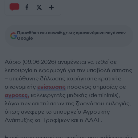
Προσθήκη του newsit.gr ως προτεινόμενη πηγή στην
Google
Αύριο (09.06.2026) αναμένεται να τεθεί σε
λειτουργία η εφαρμογή για την υποβολή αίτησης
– υπεύθυνης δήλωσης χορήγησης κρατικής
οικονομικής
ενίσχυσης
ήσσονος σημασίας σε
αγρότες,
καλλιεργητές μηδικής (deminimis),
λόγω των επιπτώσεων της ζωονόσου ευλογιάς,
όπως ανέφερε το υπουργείο Αγροτικής
Ανάπτυξης και Τροφίμων και η ΑΑΔΕ.
Η ενίσχυση αφορά σε αγρότες που καλλιεργούν