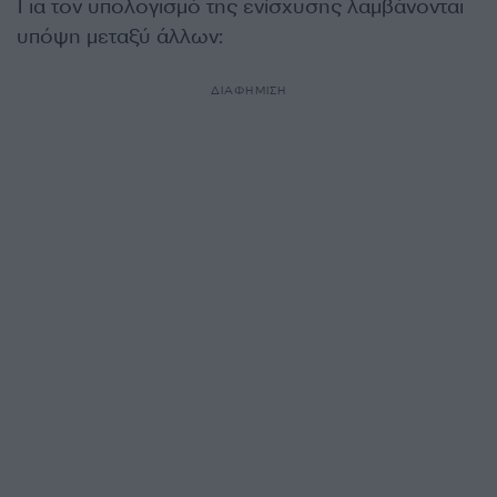
Για τον υπολογισμό της ενίσχυσης λαμβάνονται
υπόψη μεταξύ άλλων:
ΔΙΑΦΗΜΙΣΗ