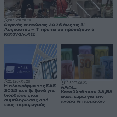
08:15
08.08.26
Θερινές εκπτώσεις 2026 έως τις 31
Αυγούστου – Τι πρέπει να προσέξουν οι
καταναλωτές
21:12
07.08.26
19:52
07.08.26
Η πλατφόρμα της ΕΑΕ
ΑΑΔΕ:
2025 άνοιξε ξανά για
Καταβλήθηκαν 33,58
διορθώσεις και
εκατ. ευρώ για την
συμπληρώσεις από
αγορά λιπασμάτων
τους παραγωγούς