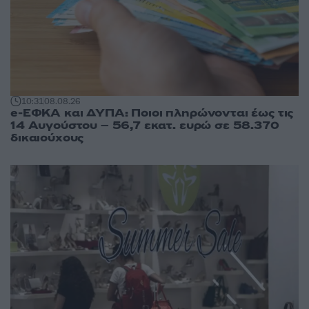
10:31
08.08.26
e-ΕΦΚΑ και ΔΥΠΑ: Ποιοι πληρώνονται έως τις
14 Αυγούστου – 56,7 εκατ. ευρώ σε 58.370
δικαιούχους