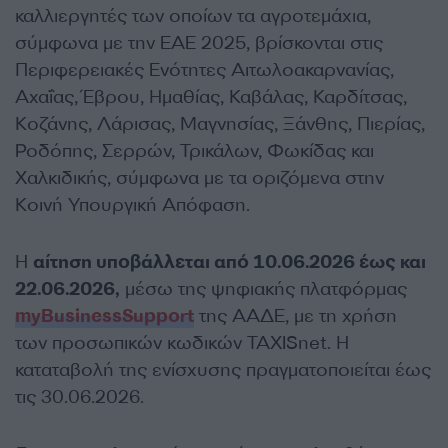
καλλιεργητές των οποίων τα αγροτεμάχια,
σύμφωνα με την ΕΑΕ 2025, βρίσκονται στις
Περιφερειακές Ενότητες Αιτωλοακαρνανίας,
Αχαΐας, Έβρου, Ημαθίας, Καβάλας, Καρδίτσας,
Κοζάνης, Λάρισας, Μαγνησίας, Ξάνθης, Πιερίας,
Ροδόπης, Σερρών, Τρικάλων, Φωκίδας και
Χαλκιδικής, σύμφωνα με τα οριζόμενα στην
Κοινή Υπουργική Απόφαση.
Η
αίτηση υποβάλλεται από 10.06.2026 έως και
22.06.2026,
μέσω της ψηφιακής πλατφόρμας
myBusinessSupport
της ΑΑΔΕ, με τη χρήση
των προσωπικών κωδικών TAXISnet. Η
καταταβολή της ενίσχυσης πραγματοποιείται έως
τις 30.06.2026.