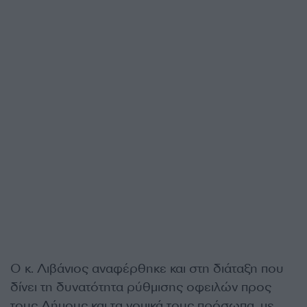
Ο κ. Λιβάνιος αναφέρθηκε και στη διάταξη που
δίνει τη δυνατότητα ρύθμισης οφειλών προς
τους Δήμους και τα νομικά τους πρόσωπα, με