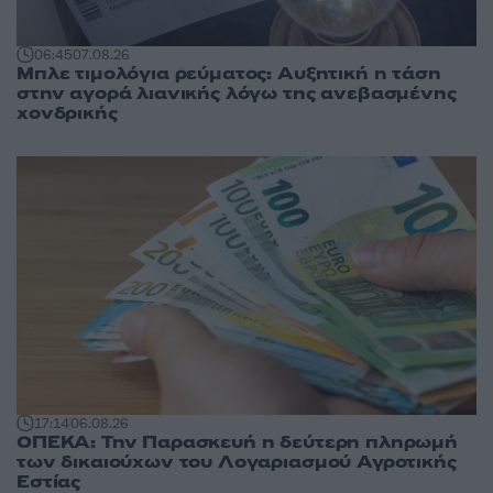
06:45
07.08.26
Μπλε τιμολόγια ρεύματος: Αυξητική η τάση
στην αγορά λιανικής λόγω της ανεβασμένης
χονδρικής
17:14
06.08.26
ΟΠΕΚΑ: Την Παρασκευή η δεύτερη πληρωμή
των δικαιούχων του Λογαριασμού Αγροτικής
Εστίας