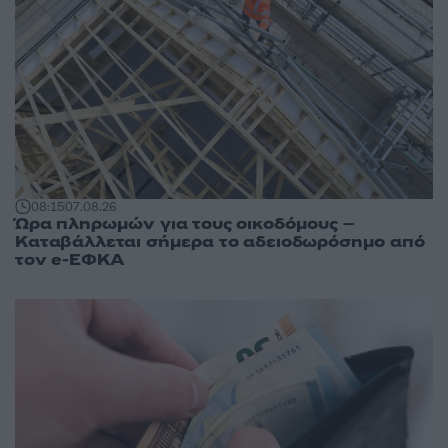
08:15
07.08.26
Ώρα πληρωμών για τους οικοδόμους –
Καταβάλλεται σήμερα το αδειοδωρόσημο από
τον e-ΕΦΚΑ