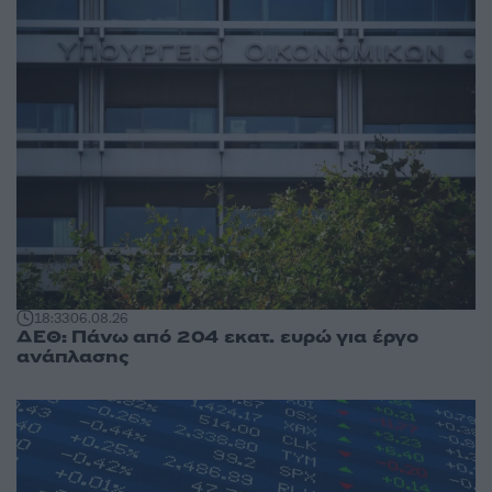
18:33
06.08.26
ΔΕΘ: Πάνω από 204 εκατ. ευρώ για έργο
ανάπλασης