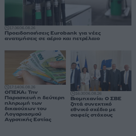
17:36
06.08.26
Προειδοποιήσεις Eurobank για νέες
ανατιμήσεις σε αέριο και πετρέλαιο
17:14
06.08.26
ΟΠΕΚΑ: Την
16:30
06.08.26
Παρασκευή η δεύτερη
Βιομηχανία: Ο ΣΒΕ
πληρωμή των
ζητά συνεκτικό
δικαιούχων του
εθνικό σχέδιο με
Λογαριασμού
σαφείς στόχους
Αγροτικής Εστίας