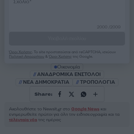
2000 /2000
Υποβολή σχολίου
Όροι Χρήσης
. Το site προστατεύεται από reCAPTCHA, ισχύουν
Πολιτική Απορρήτου
&
Όροι Χρήσης
της Google.
Οικονομία
ΑΝΑΔΡΟΜΙΚΑ ΕΝΣΤΟΛΟΙ
ΝΕΑ ΔΗΜΟΚΡΑΤΙΑ
ΤΡΟΠΟΛΟΓΙΑ
Share:
Ακολουθήστε το Νewsit.gr στο
Google News
και
ενημερωθείτε πρώτοι για όλη την ειδησεογραφία και τα
τελευταία νέα
της ημέρας