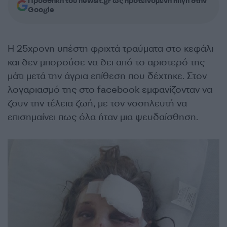
Προσθήκη του newsit.gr ως προτεινόμενη πηγή στην
Google
Η 25χρονη υπέστη φριχτά τραύματα στο κεφάλι
και δεν μπορούσε να δει από το αριστερό της
μάτι μετά την άγρια επίθεση που δέχτηκε. Στον
λογαριασμό της στο facebook εμφανίζονταν να
ζουν την τέλεια ζωή, με τον νοσηλευτή να
επισημαίνει πως όλα ήταν μια ψευδαίσθηση.