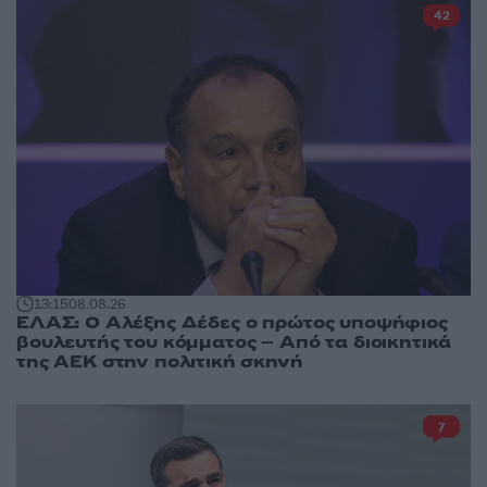
42
13:15
08.08.26
ΕΛΑΣ: Ο Αλέξης Δέδες ο πρώτος υποψήφιος
βουλευτής του κόμματος – Από τα διοικητικά
της ΑΕΚ στην πολιτική σκηνή
7