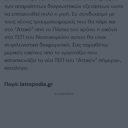
των απαραίτητων διαγνωστικών εξετάσεων ώστε
να επιταχυνθεί πολύ η ροή. Σε συνδυασμό με
τους νέους τραυματιοφορείς που θα πάμε και
στο “Αττικό” από το Πάσχα του χρόνο η εικόνα
στα ΤΕΠ του Νοσοκομείου αυτού θα είναι
συγκλονιστικά διαφορετική. Σας παραθέτω
μερικές εικόνες από το εργοτάξιο που
κατασκευάζει τα νέα ΤΕΠ του “Αττικόν” σήμερα»,
καταλήγει.
Πηγή: Iatropedia.gr
ΔΙΑΦΗΜΙΣΗ