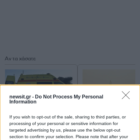
Αν τα χάσατε
newsit.gr -
Do Not Process My Personal
Information
If you wish to opt-out of the sale, sharing to third parties, or
processing of your personal or sensitive information for
Τραγωδία στην Πάρο:
Πώς η Πυροσβεστικ
targeted advertising by us, please use the below opt-out
4χρονος βρέθηκε νεκρός
διέσωσε ανθρώπινες ζ
section to confirm your selection. Please note that after your
σε πισίνα
από την καταστροφι