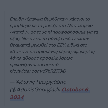
Επειδή «ξαφνικά θυμήθηκαν» κάποιοι το
πρόβλημα με τα ράντζα στο Νοσοκομείο
«Αττικόν», ας τους πληροφορήσουμε για τα
εξής. Ναι αν και τα ράντζα πλέον έχουν
θεαματικά μειωθεί στο ΕΣΥ, ειδικά στο
«Αττικόν» σε ορισμένες μέρες εφημερίας
λόγω αθρόας προσελεύσεως
εμφανίζονται και αρκετά…
pic.twitter.com/d7bR27i3lD
— Άδωνις Γεωργιάδης
(@AdonisGeorgiadi)
October 6,
2024