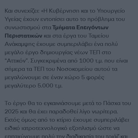
Και συνεχίζει: «Η Κυβέρνηση και το Υπουργείο
Υγείας έχουν εντοπίσει αυτο το πρόβλημα του
συνωστισμού στα
Τμήματα Επειγόντων
Περιστατικών
και στα έργα του Ταμείου
Ανάκαμψης έχουμε συμπεριλάβει ένα πολύ
μεγάλο έργο δημιουργίας νέων ΤΕΠ στο
“Αττικόν”. Συγκεκριμένα από 1000 τ.μ. που είναι
σήμερα τα ΤΕΠ του Νοσοκομείου αυτού τα
μεγαλώνουμε σε έναν χώρο 5 φορές
μεγαλύτερο 5.000 τ.μ.
Το έργο θα το εγκαινιάσουμε μετά το Πάσχα του
2025 και θα έχει παραδοθεί λίγο νωρίτερα.
Εκτός όμως από το κτίριο έχουμε συμπεριλάβει
ειδικό ιατροτεχνολογικό εξοπλισμό ώστε να
επιταχύνουμε πολύ την διαδικασία του τριάζ και