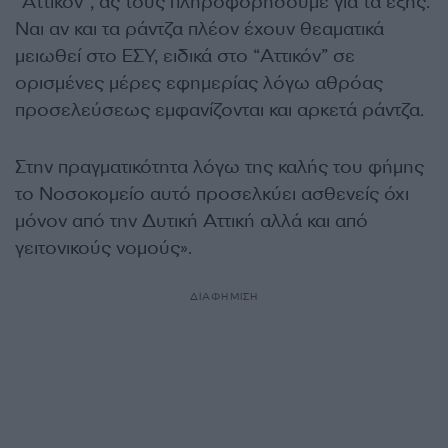
“Αττικόν”, ας τους πληροφορήσουμε για τα εξής.
Ναι αν και τα ράντζα πλέον έχουν θεαματικά
μειωθεί στο ΕΣΥ, ειδικά στο “Αττικόν” σε
ορισμένες μέρες εφημερίας λόγω αθρόας
προσελεύσεως εμφανίζονται και αρκετά ράντζα.
Στην πραγματικότητα λόγω της καλής του φήμης
το Νοσοκομείο αυτό προσελκύει ασθενείς όχι
μόνον από την Δυτική Αττική αλλά και από
γειτονικούς νομούς».
ΔΙΑΦΗΜΙΣΗ