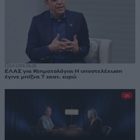
10:13
08.08.26
ΕΛΑΣ για Κτηματολόγιο: Η υποστελέχωση
έγινε μπίζνα 7 εκατ. ευρώ
25