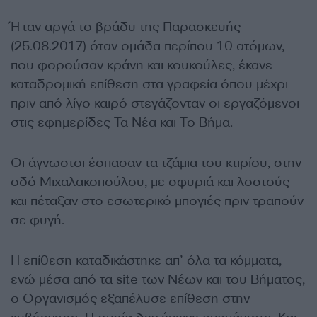
Ήταν αργά το βράδυ της Παρασκευής
(25.08.2017) όταν ομάδα περίπου 10 ατόμων,
που φορούσαν κράνη και κουκούλες, έκανε
καταδρομική επίθεση στα γραφεία όπου μέχρι
πριν από λίγο καιρό στεγάζονταν οι εργαζόμενοι
στις εφημερίδες Τα Νέα και Το Βήμα.
Οι άγνωστοι έσπασαν τα τζάμια του κτιρίου, στην
οδό Μιχαλακοπούλου, με σφυριά και λοστούς
και πέταξαν στο εσωτερικό μπογιές πριν τραπούν
σε φυγή.
Η επίθεση καταδικάστηκε απ’ όλα τα κόμματα,
ενώ μέσα από τα site των Νέων και του Βήματος,
ο Οργανισμός εξαπέλυσε επίθεση στην