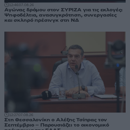
12:46
07.08.26
Αγώνας δρόμου στον ΣΥΡΙΖΑ για τις εκλογές:
Ψηφοδέλτια, ανασυγκρότηση, συνεργασίες
και σκληρό πρέσινγκ στη ΝΔ
12:27
07.08.26
Στη Θεσσαλονίκη ο Αλέξης Τσίπρας τον
Σεπτέμβριο – Παρουσιάζει το οικονομικό