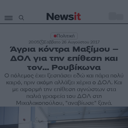
Μετάβαση
σε
o
31
περιεχόμενο
Πολιτική
20:05
Σάββατο 26 Αυγούστου 2017
Άγρια κόντρα Μαξίμου –
ΔΟΛ για την επίθεση και
τον… Ρουβίκωνα
Ο πόλεμος έχει ξεσπάσει εδώ και πάρα πολύ
καιρό, πριν ακόμη αλλάξει χέρια ο ΔΟΛ. Και
με αφορμή την επίθεση αγνώστων στα
παλιά γραφεία του ΔΟΛ στη
Μιχαλακοπούλου, "αναβίωσε" ξανά.