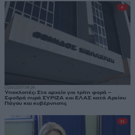
6
20:22
07.08.26
Υποκλοπές: Στο αρχείο για τρίτη φορά –
Σφοδρά πυρά ΣΥΡΙΖΑ και ΕΛΑΣ κατά Αρείου
Πάγου και κυβέρνησης
11