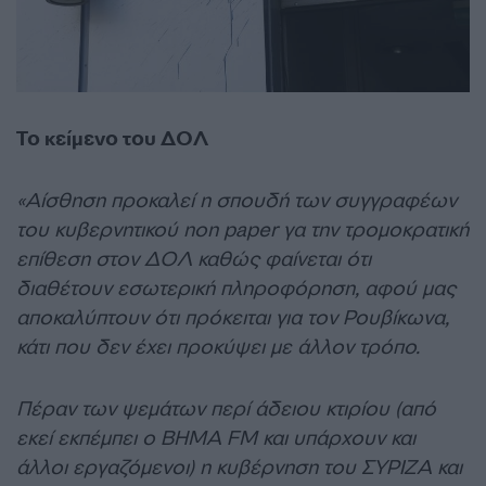
Το κείμενο του ΔΟΛ
«Αίσθηση προκαλεί η σπουδή των συγγραφέων
του κυβερνητικού non paper γα την τρομοκρατική
επίθεση στον ΔΟΛ καθώς φαίνεται ότι
διαθέτουν εσωτερική πληροφόρηση, αφού μας
αποκαλύπτουν ότι πρόκειται για τον Ρουβίκωνα,
κάτι που δεν έχει προκύψει με άλλον τρόπο.
Πέραν των ψεμάτων περί άδειου κτιρίου (από
εκεί εκπέμπει ο BHMA FM και υπάρχουν και
άλλοι εργαζόμενοι) η κυβέρνηση του ΣΥΡΙΖΑ και