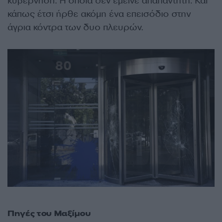
κυβέρνηση. Η οποία δεν έμεινε απαπάντητη. Και
κάπως έτσι ήρθε ακόμη ένα επεισόδιο στην
άγρια κόντρα των δυο πλευρών.
Πηγές του Μαξίμου