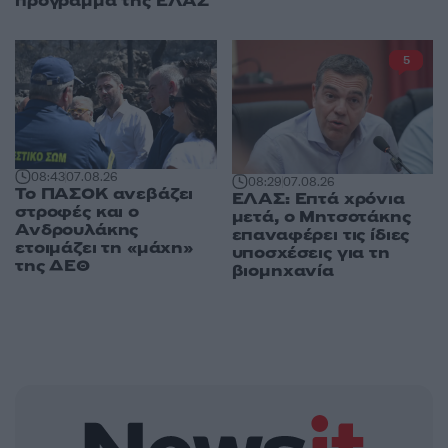
πρόγραμμα της ΕΛΑΣ
5
08:43
07.08.26
08:29
07.08.26
Το ΠΑΣΟΚ ανεβάζει
ΕΛΑΣ: Επτά χρόνια
στροφές και ο
μετά, ο Μητσοτάκης
Ανδρουλάκης
επαναφέρει τις ίδιες
ετοιμάζει τη «μάχη»
υποσχέσεις για τη
της ΔΕΘ
βιομηχανία