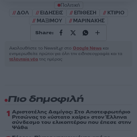
Πολιτική
ΔΟΛ
ΕΙΔΗΣΕΙΣ
ΕΠΙΘΕΣΗ
ΚΤΙΡΙΟ
ΜΑΞΙΜΟΥ
ΜΑΡΙΝΑΚΗΣ
Share:
Ακολουθήστε το Νewsit.gr στο
Google News
και
ενημερωθείτε πρώτοι για όλη την ειδησεογραφία και τα
τελευταία νέα
της ημέρας
Πιο δημοφιλή
1
Αριστοτέλης Δαμίγος: Στο Αποτεφρωτήριο
Ριτσώνας το «ύστατο χαίρε» στον Έλληνα
σύνδεσμο του ελικοπτέρου που έπεσε στην
Ψάθα