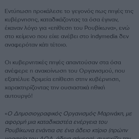
Εντύπωση προκάλεσε το γεγονός πως πηγές της
κυβέρνησης, καταδικάζοντας τα όσα έγιναν,
έκαναν λόγο για «επίθεση του Ρουβίκωνα», ενώ
στο κείμενο που είχε ανέβει στο indymedia δεν
αναφερόταν κάτι τέτοιο.
Οι κυβερνητικές πηγές απαντούσαν στα όσα
ανέφερε η ανακοίνωση του Οργανισμού, που
εξαπέλυε δριμεία επίθεση στην κυβέρνηση,
χαρακτηρίζοντας την ουσιαστικά ηθική
αυτουργό!
«
Ο Δημοσιογραφικός Οργανισμός Μαρινάκη, με
αφορμή μια καταδικαστέα ενέργεια του
Ρουβίκωνα ενάντια σε ένα άδειο κτίριο (πρώην
γραφεία του ΔΟΛ, άδεια σήμερα), συνεχίζει την