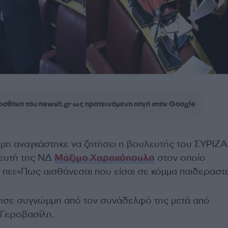
σθήκη του newsit.gr ως προτεινόμενη πηγή στην Google
η αναγκάστηκε να ζητήσει η βουλευτής του ΣΥΡΙΖΑ
ευτή της ΝΔ
Μάξιμο Χαρακόπουλο
στον οποίο
 πει:«Πως αισθάνεσαι που είσαι σε κόμμα παιδεραστ
ησε συγνώμμη από τον συνάδελφό της μετά από
Γεροβασίλη.