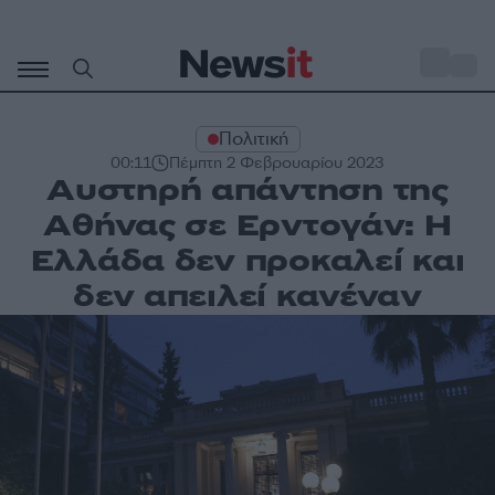
Μετάβαση
σε
o
31
περιεχόμενο
Πολιτική
00:11
Πέμπτη 2 Φεβρουαρίου 2023
Αυστηρή απάντηση της
Αθήνας σε Ερντογάν: Η
Ελλάδα δεν προκαλεί και
δεν απειλεί κανέναν