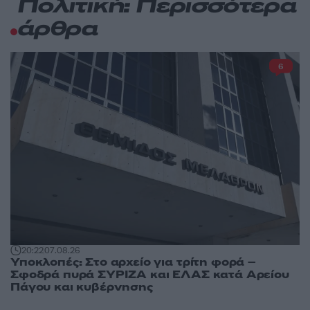
Πολιτική: Περισσότερα
άρθρα
6
20:22
07.08.26
Υποκλοπές: Στο αρχείο για τρίτη φορά –
Σφοδρά πυρά ΣΥΡΙΖΑ και ΕΛΑΣ κατά Αρείου
Πάγου και κυβέρνησης