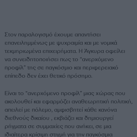
Στον παραλογισμό έχουμε απαντήσει
επανειλημμένως με ψυχραιμία και με νομικά
τεκμηριωμένα επιχειρήματα. Η Άγκυρα οφείλει
να συνειδητοποιήσει πως το “ανερχόμενο
προφίλ” της σε παγκόσμιο και περιφερειακό
επίπεδο δεν έχει θετικό πρόσημο.
Είναι το “ανερχόμενο προφίλ” μιας χώρας που
ακολουθεί και εφαρμόζει αναθεωρητική πολιτική,
απειλεί με πόλεμο, αμφισβητεί κάθε κανόνα
διεθνούς δικαίου , εκβιάζει και δημιουργεί
ρήγματα σε συμμαχίες που ανήκει, σε μια
ιδιαίτερα κρίσιμη στιγμή για την παγκόσμια