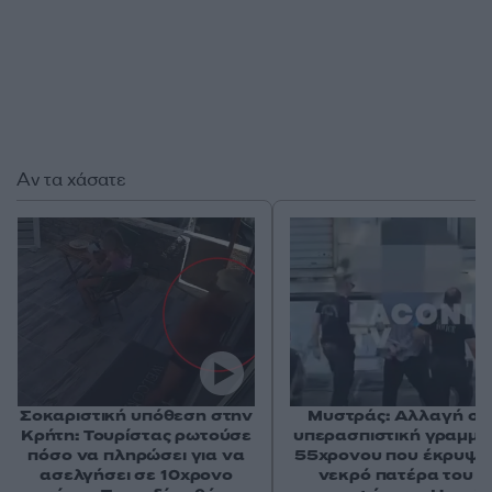
Αν τα χάσατε
Σοκαριστική υπόθεση στην
Μυστράς: Αλλαγή στ
Κρήτη: Τουρίστας ρωτούσε
υπερασπιστική γραμμή
πόσο να πληρώσει για να
55χρονου που έκρυψε
ασελγήσει σε 10χρονο
νεκρό πατέρα του σ