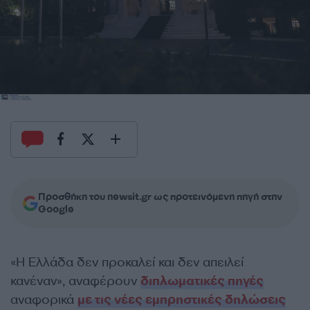
Προσθήκη του newsit.gr ως προτεινόμενη πηγή στην
Google
«Η Ελλάδα δεν προκαλεί και δεν απειλεί
κανέναν», αναφέρουν
διπλωματικές πηγές
αναφορικά
με τις νέες εμπρηστικές δηλώσεις