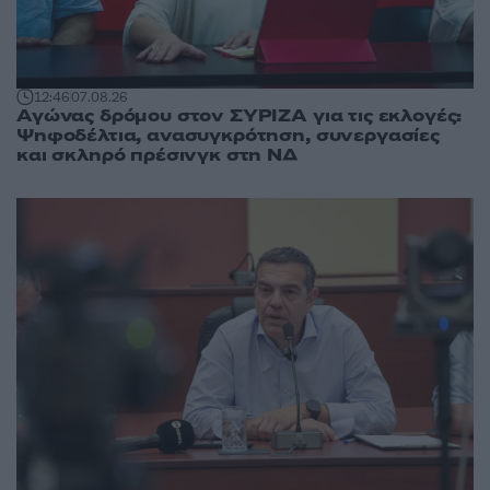
12:46
07.08.26
Αγώνας δρόμου στον ΣΥΡΙΖΑ για τις εκλογές:
Ψηφοδέλτια, ανασυγκρότηση, συνεργασίες
και σκληρό πρέσινγκ στη ΝΔ