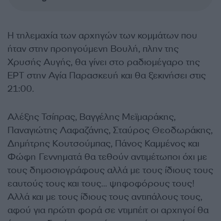
Η τηλεμαχία των αρχηγών των κομμάτων που
ήταν στην προηγούμενη Βουλή, πλην της
Χρυσής Αυγής, θα γίνει στο ραδιομέγαρο της
ΕΡΤ στην Αγία Παρασκευή και θα ξεκινήσει στις
21:00.
Αλέξης Τσίπρας, Βαγγέλης Μεϊμαράκης,
Παναγιώτης Λαφαζάνης, Σταύρος Θεοδωράκης,
Δημήτρης Κουτσούμπας, Πάνος Καμμένος και
Φώφη Γεννηματά θα τεθούν αντιμέτωποι όχι με
τους δημοσιογράφους αλλά με τους ίδιους τους
εαυτούς τους και τους… ψηφοφόρους τους!
Αλλά και με τους ίδιους τους αντιπάλους τους,
αφού για πρώτη φορά σε ντιμπέιτ οι αρχηγοί θα