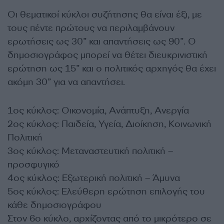
Οι θεματικοί κύκλοι συζήτησης θα είναι έξι, με
τους πέντε πρώτους να περιλαμβάνουν
ερωτήσεις ως 30” και απαντήσεις ως 90”. Ο
δημοσιογράφος μπορεί να θέτει διευκρινιστική
ερώτηση ως 15” και ο πολιτικός αρχηγός θα έχει
ακόμη 30” για να απαντήσει.
1ος κύκλος: Οικονομία, Ανάπτυξη, Ανεργία
2ος κύκλος: Παιδεία, Υγεία, Διοίκηση, Κοινωνική
Πολιτική
3ος κύκλος: Μεταναστευτική πολιτική –
προσφυγικό
4ος κύκλος: Εξωτερική πολιτική – Άμυνα
5ος κύκλος: Ελεύθερη ερώτηση επιλογής του
κάθε δημοσιογράφου
Στον 6ο κύκλο, αρχίζοντας από το μικρότερο σε