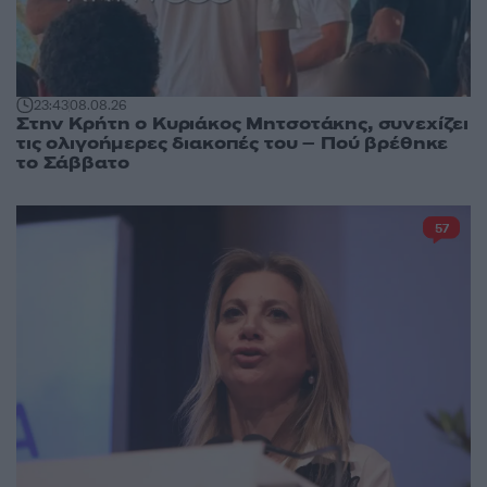
23:43
08.08.26
Στην Κρήτη ο Κυριάκος Μητσοτάκης, συνεχίζει
τις ολιγοήμερες διακοπές του – Πού βρέθηκε
το Σάββατο
57