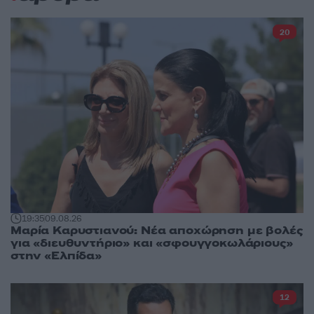
20
19:35
09.08.26
Μαρία Καρυστιανού: Νέα αποχώρηση με βολές
για «διευθυντήριο» και «σφουγγοκωλάριους»
στην «Ελπίδα»
12