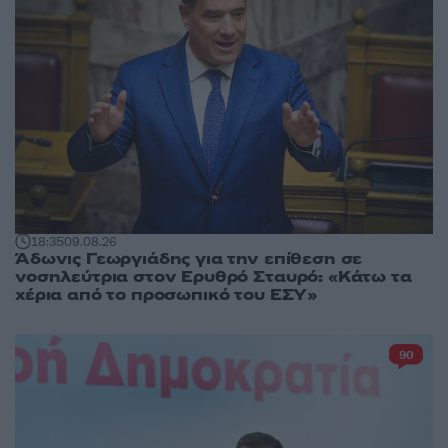
18:35
09.08.26
Άδωνις Γεωργιάδης για την επίθεση σε
νοσηλεύτρια στον Ερυθρό Σταυρό: «Κάτω τα
χέρια από το προσωπικό του ΕΣΥ»
90