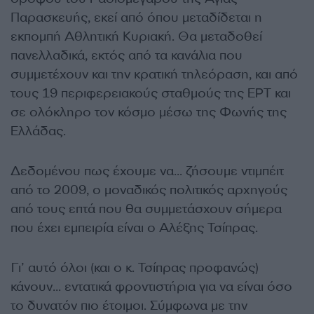
Παρασκευής, εκεί από όπου μεταδίδεται η
εκπομπή Αθλητική Κυριακή. Θα μεταδοθεί
πανελλαδικά, εκτός από τα κανάλια που
συμμετέχουν και την κρατική τηλεόραση, και από
τους 19 περιφερειακούς σταθμούς της ΕΡΤ και
σε ολόκληρο τον κόσμο μέσω της Φωνής της
Ελλάδας.
Δεδομένου πως έχουμε να… ζήσουμε ντιμπέιτ
από το 2009, ο μοναδικός πολιτικός αρχηγούς
από τους επτά που θα συμμετάσχουν σήμερα
που έχει εμπειρία είναι ο Αλέξης Τσίπρας.
Γι’ αυτό όλοι (και ο κ. Τσίπρας προφανώς)
κάνουν… εντατικά φροντιστήρια για να είναι όσο
το δυνατόν πιο έτοιμοι. Σύμφωνα με την