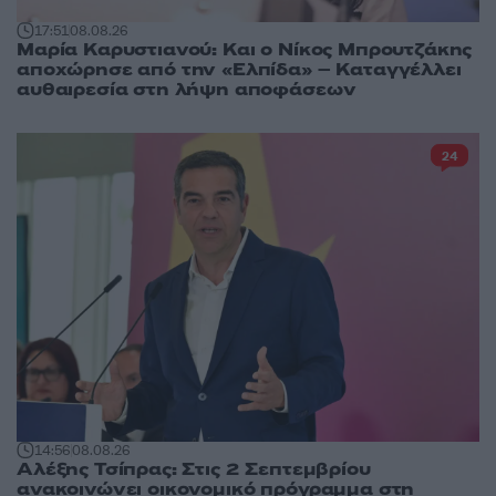
17:51
08.08.26
Μαρία Καρυστιανού: Και ο Νίκος Μπρουτζάκης
αποχώρησε από την «Ελπίδα» – Καταγγέλλει
αυθαιρεσία στη λήψη αποφάσεων
24
14:56
08.08.26
Αλέξης Τσίπρας: Στις 2 Σεπτεμβρίου
ανακοινώνει οικονομικό πρόγραμμα στη