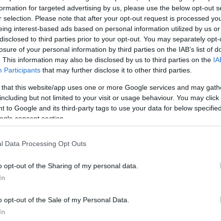
ής:
formation for targeted advertising by us, please use the below opt-out s
r selection. Please note that after your opt-out request is processed y
eing interest-based ads based on personal information utilized by us or
disclosed to third parties prior to your opt-out. You may separately opt-
losure of your personal information by third parties on the IAB’s list of
. This information may also be disclosed by us to third parties on the
IA
ΔΙΑΦΗΜΙΣΗ
Participants
that may further disclose it to other third parties.
 that this website/app uses one or more Google services and may gath
including but not limited to your visit or usage behaviour. You may click 
 to Google and its third-party tags to use your data for below specifi
ogle consent section.
l Data Processing Opt Outs
o opt-out of the Sharing of my personal data.
In
o opt-out of the Sale of my Personal Data.
In