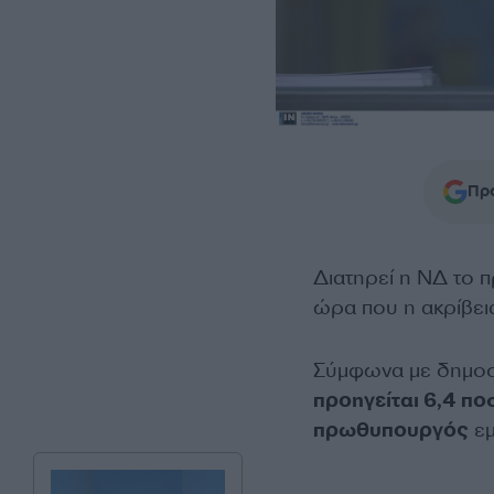
Προ
Διατηρεί η ΝΔ το 
ώρα που η ακρίβεια
Σύμφωνα με δημοσ
προηγείται 6,4 πο
πρωθυπουργός
εμ