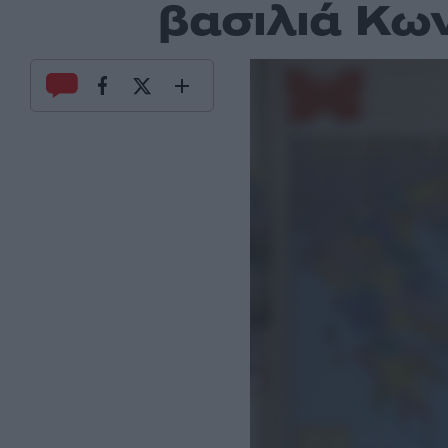
βασιλιά Κων