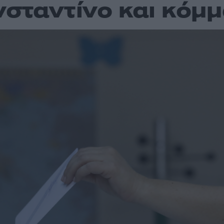
σταντίνο και κόμ