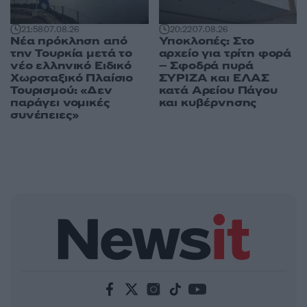
21:58
07.08.26
20:22
07.08.26
Νέα πρόκληση από
Υποκλοπές: Στο
την Τουρκία μετά το
αρχείο για τρίτη φορά
νέο ελληνικό Ειδικό
– Σφοδρά πυρά
Χωροταξικό Πλαίσιο
ΣΥΡΙΖΑ και ΕΛΑΣ
Τουρισμού: «Δεν
κατά Αρείου Πάγου
παράγει νομικές
και κυβέρνησης
συνέπειες»