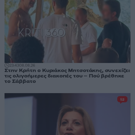
23:43
08.08.26
Στην Κρήτη ο Κυριάκος Μητσοτάκης, συνεχίζει
τις ολιγοήμερες διακοπές του – Πού βρέθηκε
το Σάββατο
52