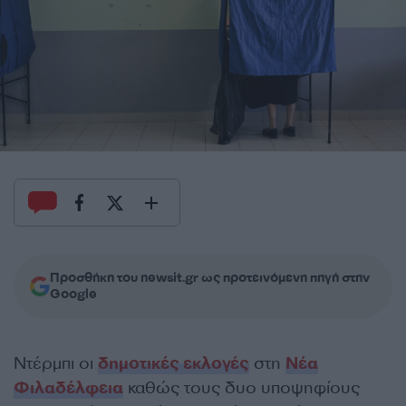
Προσθήκη του newsit.gr ως προτεινόμενη πηγή στην
Google
Ντέρμπι οι
δημοτικές εκλογές
στη
Νέα
Φιλαδέλφεια
καθώς τους δυο υποψηφίους