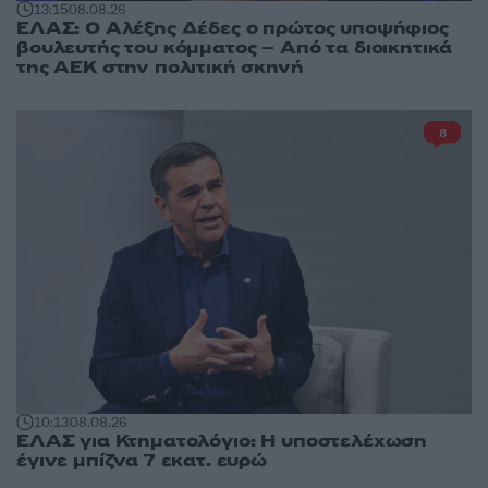
13:15
08.08.26
ΕΛΑΣ: Ο Αλέξης Δέδες ο πρώτος υποψήφιος
βουλευτής του κόμματος – Από τα διοικητικά
της ΑΕΚ στην πολιτική σκηνή
8
10:13
08.08.26
ΕΛΑΣ για Κτηματολόγιο: Η υποστελέχωση
έγινε μπίζνα 7 εκατ. ευρώ