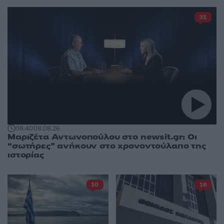
31
08:40
08.08.26
Μαριζέτα Αντωνοπούλου στο newsit.gr: Οι
“σωτήρες” ανήκουν στο χρονοντούλαπο της
ιστορίας
10
18