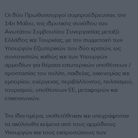
Οι δύο Πρωθυπουργοί συμπροέδρευσαν, την
14η Μαΐου, της ιδρυτικής συνόδου του
Ανωτάτου Συμβουλίου Συνεργασίας μεταξύ
Ελλάδος και Τουρκίας, με την συμμετοχή των
Υπουργών Εξωτερικών των δύο κρατών, ως
συντονιστών, καθώς και των Υπουργών
αρμοδίων για θέματα εσωτερικών υποθέσεων /
προστασίας του πολίτη, παιδείας, οικονομίας και
εμπορίου, ενέργειας, περιβάλλοντος, πολιτισμού,
τουρισμού, υποθέσεων ΕΕ, μεταφορών και
επικοινωνιών.
Την ίδια ημέρα, υιοθετήθηκαν και υπεγράφησαν
τα ακόλουθα κείμενα από τους αρμόδιους
Υπουργών και τους εκπροσώπους των