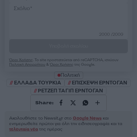
2000 /2000
Υποβολή σχολίου
Όροι Χρήσης
. Το site προστατεύεται από reCAPTCHA, ισχύουν
Πολιτική Απορρήτου
&
Όροι Χρήσης
της Google.
Πολιτική
ΕΛΛΑΔΑ ΤΟΥΡΚΙΑ
ΕΠΙΣΚΕΨΗ ΕΡΝΤΟΓΑΝ
ΡΕΤΖΕΠ ΤΑΓΙΠ ΕΡΝΤΟΓΑΝ
Share:
Ακολουθήστε το Νewsit.gr στο
Google News
και
ενημερωθείτε πρώτοι για όλη την ειδησεογραφία και τα
τελευταία νέα
της ημέρας