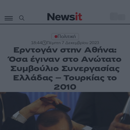
Μετάβαση
σε
o
33
περιεχόμενο
Πολιτική
18:44
Πέμπτη 7 Δεκεμβρίου 2023
Ερντογάν στην Αθήνα:
Όσα έγιναν στο Ανώτατο
Συμβούλιο Συνεργασίας
Ελλάδας – Τουρκίας το
2010