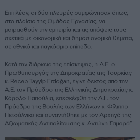
Επιπλέον, οι δύο πλευρές συμφώνησαν όπως,
στο πλαίσιο της Ομάδος Εργασίας, να
μοιρασθούν την εμπειρία και τις απόψεις τους
σχετικά με οικονομικά και δημοσιονομικά θέματα,
σε εθνικό και παγκόσμιο επίπεδο.
Κατά την διάρκεια της επίσκεψης, η Α.Ε. ο
Πρωθυπουργός της Δημοκρατίας της Τουρκίας
κ. Recep Tayyip Erdoğan, έγινε δεκτός από την
Α.Ε. τον Πρόεδρο της Ελληνικής Δημοκρατίας κ.
Κάρολο Παπούλια, επεσκέφθη την Α.Ε. τον
Πρόεδρο της Βουλής των Ελλήνων κ. Φίλιππο
Πετσάλνικο και συναντήθηκε με τον Αρχηγό της
Αξιωματικής Αντιπολίτευσης κ. Αντώνη Σαμαρά”.