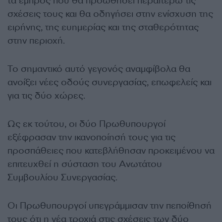
τα εμπρός που θα προωθήσει περαιτέρω τις
σχέσεις τους και θα οδηγήσει στην ενίσχυση της
ειρήνης, της ευημερίας και της σταθερότητας
στην περιοχή.
Το σημαντικό αυτό γεγονός αναμφίβολα θα
ανοίξει νέες οδούς συνεργασίας, επωφελείς και
για τις δύο χώρες.
Ως εκ τούτου, οι δύο Πρωθυπουργοί
εξέφρασαν την ικανοποίησή τους για τις
προσπάθειες που κατεβλήθησαν προκειμένου να
επιτευχθεί η σύσταση του Ανωτάτου
Συμβουλίου Συνεργασίας.
Οι Πρωθυπουργοί υπεγράμμισαν την πεποίθησή
τους ότι η νέα τροχιά στις σχέσεις των δύο