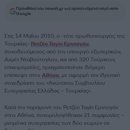
Προσθήκη του newsit.gr ως προτεινόμενη πηγή στην
Google
Στις 14 Μαΐου 2010, ο -τότε πρωθυπουργός της
Τουρκίας-
Ρετζέπ Ταγίπ Ερντογάν
,
συνοδευόμενος από τον υπουργό εξωτερικών,
Αχμέτ Νταβούτογλου, και από 320 Τούρκους
επιχειρηματίες, πραγματοποίησε διήμερη
επίσκεψη στην
Αθήνα
, με αφορμή την ιδρυτική
συνεδρίαση του «Ανώτατου Συμβουλίου
Συνεργασίας Ελλάδας – Τουρκίας».
Κατά την παραμονή του Ρετζέπ Ταγίπ Ερντογάν
στην Αθήνα, συνομολογήθηκαν 21 συμφωνίες –
μνημόνια συνεργασίας των δύο χωρών σε