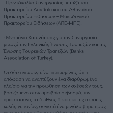
· Πρωτόκολλο Συνεργασίας μεταξύ του
Πρακτορείου Anadolu και του Αθηναϊκού
Πρακτορείου Ειδήσεων – Μακεδονικού
Πρακτορείου Ειδήσεων (ΑΠΕ-ΜΠΕ).
· Μνημόνιο Κατανόησης για την Συνεργασία
μεταξύ της Ελληνικής Ένωσης Τραπεζών και της
Ένωσης Τουρκικών Τραπεζών (Banks
Association of Turkey).
Οι δύο πλευρές είναι πεπεισμένες ότι η
απόφαση να αναπτύξουν ένα διαρθρωμένο
πλαίσιο για την προώθηση των σχέσεών τους,
βασιζόμενο στον αμοιβαίο σεβασμό, την
εμπιστοσύνη, το διεθνές δίκαιο και τις σχέσεις
καλής γειτονίας, συνιστά ένα μεγάλο βήμα προς