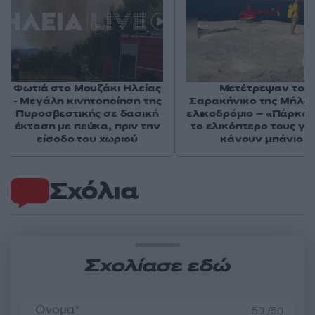
Φωτιά στο Μουζάκι Ηλείας
Μετέτρεψαν το
- Μεγάλη κινητοποίηση της
Σαρακήνικο της Μήλου
Πυροσβεστικής σε δασική
ελικοδρόμιο – «Πάρκα
έκταση με πεύκα, πριν την
το ελικόπτερο τους γι
είσοδο του χωριού
κάνουν μπάνιο
Σχόλια
Σχολίασε εδώ
50 /50