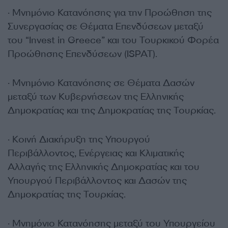
· Μνημόνιο Κατανόησης για την Προώθηση της
Συνεργασίας σε Θέματα Επενδύσεων μεταξύ
του “Invest in Greece” και του Τουρκικού Φορέα
Προώθησης Επενδύσεων (ISPAT).
· Μνημόνιο Κατανόησης σε Θέματα Δασών
μεταξύ των Κυβερνήσεων της Ελληνικής
Δημοκρατίας και της Δημοκρατίας της Τουρκίας.
· Κοινή Διακήρυξη της Υπουργού
Περιβάλλοντος, Ενέργειας και Κλιματικής
Αλλαγής της Ελληνικής Δημοκρατίας και του
Υπουργού Περιβάλλοντος και Δασών της
Δημοκρατίας της Τουρκίας.
· Μνημόνιο Κατανόησης μεταξύ του Υπουργείου