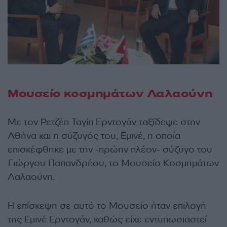
Μουσείο κοσμημάτων Λαλαούνη
Με τον Ρετζέπ Ταγίπ Ερντογάν ταξίδεψε στην
Αθήνα και η σύζυγός του, Εμινέ, η οποία
επισκέφθηκε με την -πρώην πλέον- σύζυγο του
Γιώργου Παπανδρέου, το Μουσείο Κοσμημάτων
Λαλαούνη.
Η επίσκεψη σε αυτό το Μουσείο ήταν επιλογή
της Εμινέ Ερντογάν, καθώς είχε εντυπωσιαστεί