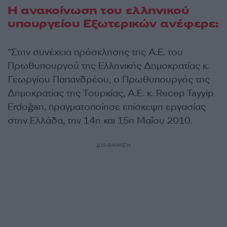
Η ανακοίνωση του ελληνικού
υπουργείου Εξωτερικών ανέφερε:
“Στην συνέχεια πρόσκλησης της Α.Ε. του
Πρωθυπουργού της Ελληνικής Δημοκρατίας κ.
Γεωργίου Παπανδρέου, ο Πρωθυπουργός της
Δημοκρατίας της Τουρκίας, Α.Ε. κ. Recep Tayyip
Erdoğan, πραγματοποίησε επίσκεψη εργασίας
στην Ελλάδα, την 14η και 15η Μαΐου 2010.
ΔΙΑΦΗΜΙΣΗ