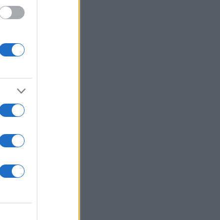
 /50
2000