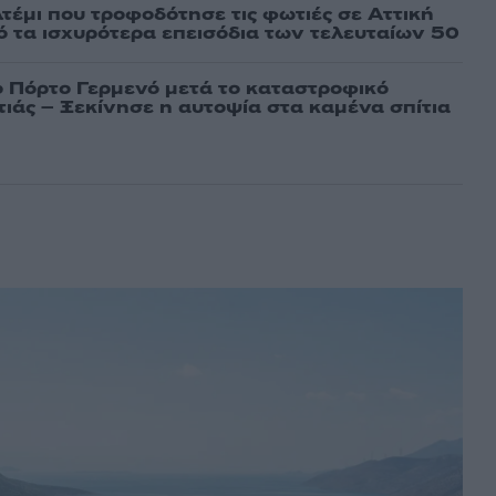
τέμι που τροφοδότησε τις φωτιές σε Αττική
πό τα ισχυρότερα επεισόδια των τελευταίων 50
ο Πόρτο Γερμενό μετά το καταστροφικό
ιάς – Ξεκίνησε η αυτοψία στα καμένα σπίτια