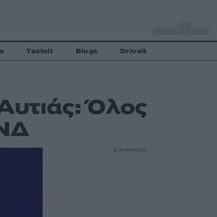
o
Αθήνα
31
C
a
Tasteit
Blogs
Driveit
Αυτιάς: Όλος
 ΝΔ
ΔΙΑΦΗΜΙΣΗ