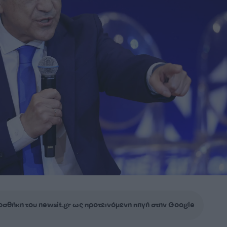
σθήκη του newsit.gr ως προτεινόμενη πηγή στην Google