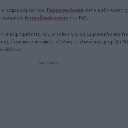
ο χαιρετισμός του
Γιώργου Αυτιά
στην εκδήλωση γι
υποψήφιων
Ευρωβουλευτών
της ΝΔ.
 η υποψηφιότητα του οποίου για τις Ευρωεκλογές ήτ
ες, ήταν καταιγιστικός. «Όλος ο πλανήτης ψηφίζει Ν
ν άλλων.
ΔΙΑΦΗΜΙΣΗ