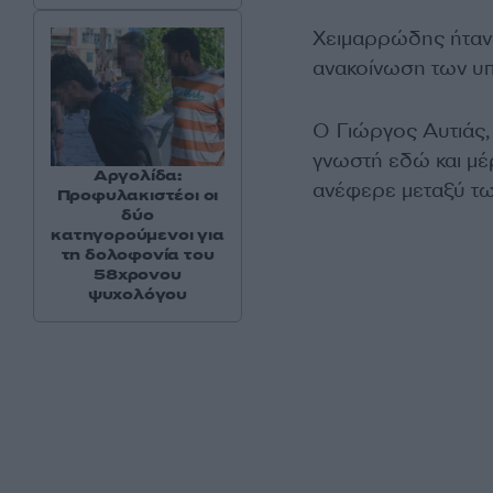
Χειμαρρώδης ήταν 
ανακοίνωση των 
Ο Γιώργος Αυτιάς,
γνωστή εδώ και μέρ
Αργολίδα:
ανέφερε μεταξύ τω
Προφυλακιστέοι οι
δύο
κατηγορούμενοι για
τη δολοφονία του
58χρονου
ψυχολόγου