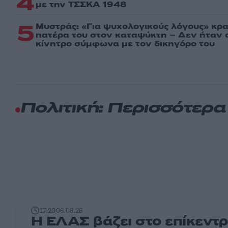
4
με την ΤΣΣΚΑ 1948
5
Μυστράς: «Για ψυχολογικούς λόγους» κρ
πατέρα του στον καταψύκτη – Δεν ήταν ο
κίνητρο σύμφωνα με τον δικηγόρο του
Πολιτική: Περισσότερ
17:20
06.08.26
Η ΕΛΑΣ βάζει στο επίκεντ