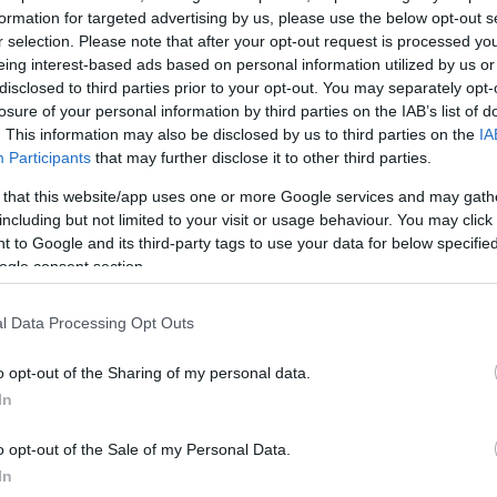
formation for targeted advertising by us, please use the below opt-out s
r selection. Please note that after your opt-out request is processed y
ΔΙΑΦΗΜΙΣΗ
eing interest-based ads based on personal information utilized by us or
disclosed to third parties prior to your opt-out. You may separately opt-
losure of your personal information by third parties on the IAB’s list of
. This information may also be disclosed by us to third parties on the
IA
Participants
that may further disclose it to other third parties.
 that this website/app uses one or more Google services and may gath
including but not limited to your visit or usage behaviour. You may click 
 to Google and its third-party tags to use your data for below specifi
ogle consent section.
l Data Processing Opt Outs
o opt-out of the Sharing of my personal data.
In
α
o opt-out of the Sale of my Personal Data.
In