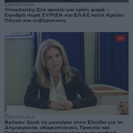
20:22
07.08.26
Υποκλοπές: Στο αρχείο για τρίτη φορά –
Σφοδρά πυρά ΣΥΡΙΖΑ και ΕΛΑΣ κατά Αρείου
Πάγου και κυβέρνησης
90
20:09
07.08.26
Βγήκαν ξανά τα μαχαίρια στην Ελπίδα για τη
Δημοκρατία: «Καρυστιανού, Γρατσία και
Γαλανός μετέτρεψαν το κίνημα σε φοβικό