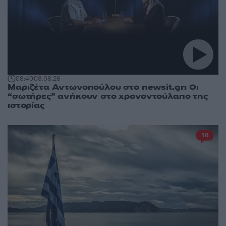
08:40
08.08.26
Μαριζέτα Αντωνοπούλου στο newsit.gr: Οι
“σωτήρες” ανήκουν στο χρονοντούλαπο της
ιστορίας
10