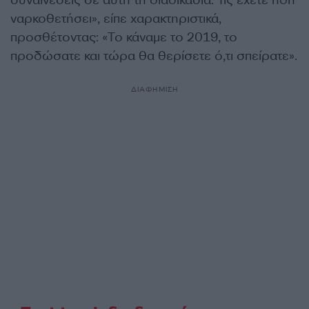
συναινέσεις σε αυτή τη διαδικασία. Τις έχετε ήδη
ναρκοθετήσει», είπε χαρακτηριστικά,
προσθέτοντας: «Το κάναμε το 2019, το
προδώσατε και τώρα θα θερίσετε ό,τι σπείρατε».
ΔΙΑΦΗΜΙΣΗ