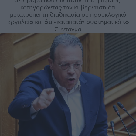
σε άρθρα που απαιτούν 180 ψήφους,
κατηγορώντας την κυβέρνηση ότι
μετατρέπει τη διαδικασία σε προεκλογικό
εργαλείο και ότι «καταπατά» συστηματικά το
Σύνταγμα