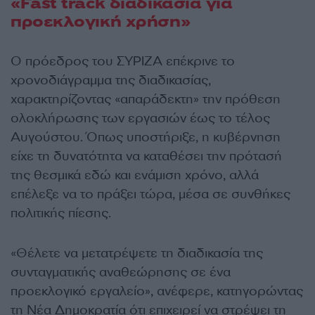
«Fast track διαδικασία για
προεκλογική χρήση»
Ο πρόεδρος του ΣΥΡΙΖΑ επέκρινε το
χρονοδιάγραμμα της διαδικασίας,
χαρακτηρίζοντας «απαράδεκτη» την πρόθεση
ολοκλήρωσης των εργασιών έως το τέλος
Αυγούστου. Όπως υποστήριξε, η κυβέρνηση
είχε τη δυνατότητα να καταθέσει την πρότασή
της θεσμικά εδώ και ενάμιση χρόνο, αλλά
επέλεξε να το πράξει τώρα, μέσα σε συνθήκες
πολιτικής πίεσης.
«Θέλετε να μετατρέψετε τη διαδικασία της
συνταγματικής αναθεώρησης σε ένα
προεκλογικό εργαλείο», ανέφερε, κατηγορώντας
τη Νέα Δημοκρατία ότι επιχειρεί να στρέψει τη