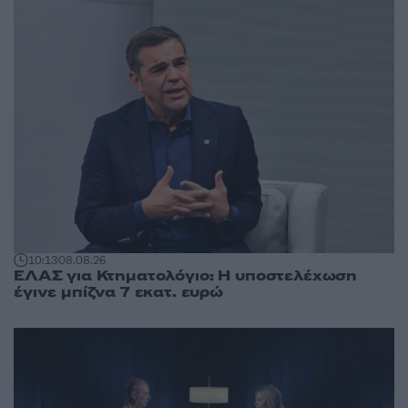
10:13
08.08.26
ΕΛΑΣ για Κτηματολόγιο: Η υποστελέχωση
έγινε μπίζνα 7 εκατ. ευρώ