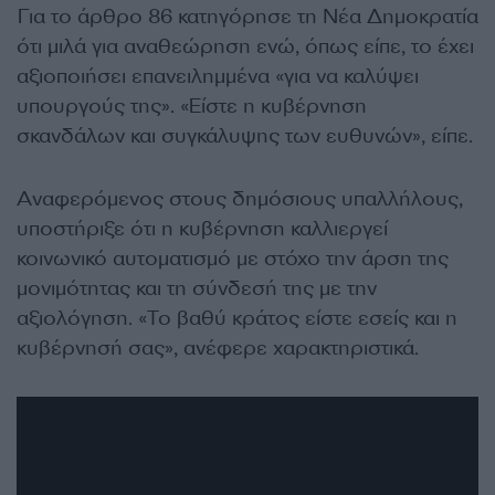
Για το άρθρο 86 κατηγόρησε τη Νέα Δημοκρατία
ότι μιλά για αναθεώρηση ενώ, όπως είπε, το έχει
αξιοποιήσει επανειλημμένα «για να καλύψει
υπουργούς της». «Είστε η κυβέρνηση
σκανδάλων και συγκάλυψης των ευθυνών», είπε.
Αναφερόμενος στους δημόσιους υπαλλήλους,
υποστήριξε ότι η κυβέρνηση καλλιεργεί
κοινωνικό αυτοματισμό με στόχο την άρση της
μονιμότητας και τη σύνδεσή της με την
αξιολόγηση. «Το βαθύ κράτος είστε εσείς και η
κυβέρνησή σας», ανέφερε χαρακτηριστικά.