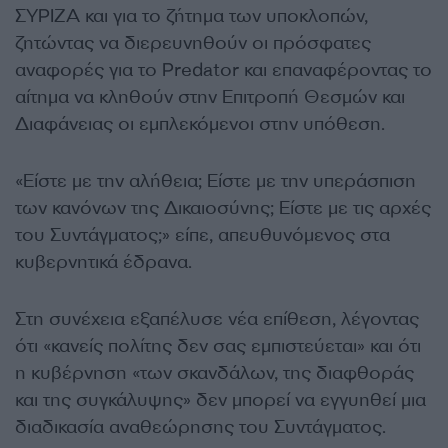
ΣΥΡΙΖΑ και για το ζήτημα των υποκλοπών,
ζητώντας να διερευνηθούν οι πρόσφατες
αναφορές για το Predator και επαναφέροντας το
αίτημα να κληθούν στην Επιτροπή Θεσμών και
Διαφάνειας οι εμπλεκόμενοι στην υπόθεση.
«Είστε με την αλήθεια; Είστε με την υπεράσπιση
των κανόνων της Δικαιοσύνης; Είστε με τις αρχές
του Συντάγματος;» είπε, απευθυνόμενος στα
κυβερνητικά έδρανα.
Στη συνέχεια εξαπέλυσε νέα επίθεση, λέγοντας
ότι «κανείς πολίτης δεν σας εμπιστεύεται» και ότι
η κυβέρνηση «των σκανδάλων, της διαφθοράς
και της συγκάλυψης» δεν μπορεί να εγγυηθεί μια
διαδικασία αναθεώρησης του Συντάγματος.