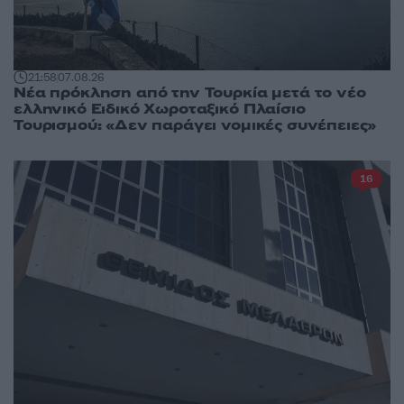
21:58
07.08.26
Νέα πρόκληση από την Τουρκία μετά το νέο
ελληνικό Ειδικό Χωροταξικό Πλαίσιο
Τουρισμού: «Δεν παράγει νομικές συνέπειες»
16