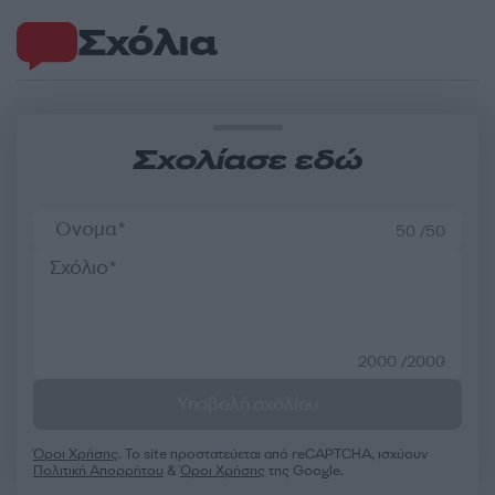
Σχόλια
Σχολίασε εδώ
50 /50
2000 /2000
Υποβολή σχολίου
Όροι Χρήσης
. Το site προστατεύεται από reCAPTCHA, ισχύουν
Πολιτική Απορρήτου
&
Όροι Χρήσης
της Google.