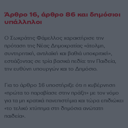
Άρθρο 16, άρθρο 86 και δημόσιοι
υπάλληλοι
Ο Σωκράτης Φάμελλος χαρακτήρισε την
πρόταση της Νέας Δημοκρατίας «άτολμη,
συντηρητική, αντιλαϊκή και βαθιά υποκριτική»,
εστιάζοντας σε τρία βασικά πεδία: την Παιδεία,
την ευθύνη υπουργών και το Δημόσιο.
Για το άρθρο 16 υποστήριξε ότι η κυβέρνηση
«πρώτα το παραβίασε στην πράξη» με τον νόμο
για τα μη κρατικά πανεπιστήμια και τώρα επιδιώκει
«το τελικό χτύπημα στη δημόσια ανώτατη
παιδεία».