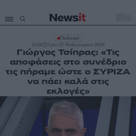
Μετάβαση
σε
o
27
περιεχόμενο
Πολιτική
19:28
Τρίτη 27 Φεβρουαρίου 2024
Γιώργος Τσίπρας: «Τις
αποφάσεις στο συνέδριο
τις πήραμε ώστε ο ΣΥΡΙΖΑ
να πάει καλά στις
εκλογές»