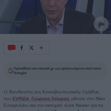
Προσθήκη του newsit.gr ως προτεινόμενη πηγή στην
Google
Ο διευθυντής της Κοινοβουλευτικής Ομάδας
του
ΣΥΡΙΖΑ
,
Γιώργος Τσίπρας
, μίλησε στο Νίκο
Ευαγγελάτο και την εκπομπή «Live News» για τις