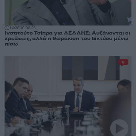
14:28
06.08.26
Ινστιτούτο Τσίπρα για ΔΕΔΔΗΕ: Αυξάνονται οι
χρεώσεις, αλλά η θωράκιση του δικτύου μένει
πίσω
6