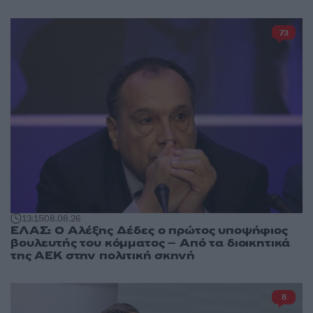
73
13:15
08.08.26
ΕΛΑΣ: Ο Αλέξης Δέδες ο πρώτος υποψήφιος
βουλευτής του κόμματος – Από τα διοικητικά
της ΑΕΚ στην πολιτική σκηνή
8