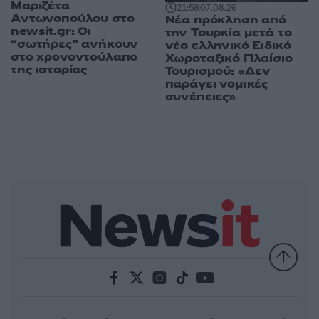
Μαριζέτα
21:58
07.08.26
Αντωνοπούλου στο
Νέα πρόκληση από
newsit.gr: Οι
την Τουρκία μετά το
“σωτήρες” ανήκουν
νέο ελληνικό Ειδικό
στο χρονοντούλαπο
Χωροταξικό Πλαίσιο
της ιστορίας
Τουρισμού: «Δεν
παράγει νομικές
συνέπειες»