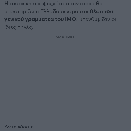
Η τουρκική υποψηφιότητα την οποία θα
υποστηρίξει η Ελλάδα αφορά
στη θέση του
γενικού γραμματέα του IMO,
υπενθύμιζαν οι
ίδιες πηγές.
ΔΙΑΦΗΜΙΣΗ
Αν τα χάσατε