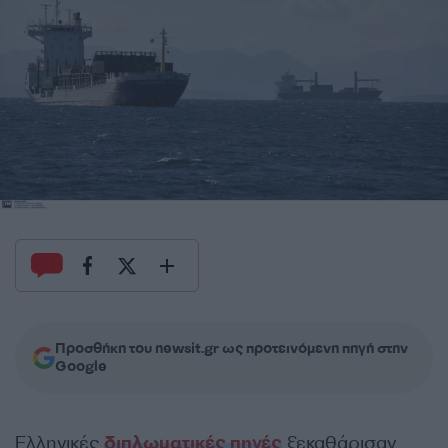
Προσθήκη του newsit.gr ως προτεινόμενη πηγή στην
Google
Ελληνικές
διπλωματικές πηγές
ξεκαθάρισαν