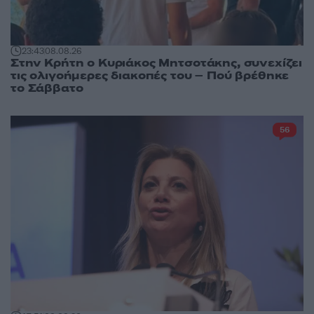
23:43
08.08.26
Στην Κρήτη ο Κυριάκος Μητσοτάκης, συνεχίζει
τις ολιγοήμερες διακοπές του – Πού βρέθηκε
το Σάββατο
56