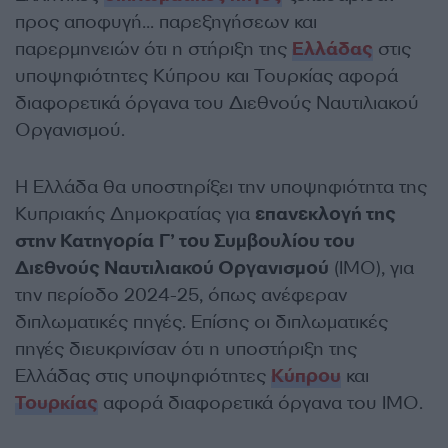
προς αποφυγή… παρεξηγήσεων και
παρερμηνειών ότι η στήριξη της
Ελλάδας
στις
υποψηφιότητες Κύπρου και Τουρκίας αφορά
διαφορετικά όργανα του Διεθνούς Ναυτιλιακού
Οργανισμού.
Η Ελλάδα θα υποστηρίξει την υποψηφιότητα της
Κυπριακής Δημοκρατίας για
επανεκλογή της
στην Κατηγορία Γ’ του Συμβουλίου του
Διεθνούς Ναυτιλιακού Οργανισμού
(IMO), για
την περίοδο 2024-25, όπως ανέφεραν
διπλωματικές πηγές. Επίσης οι διπλωματικές
πηγές διευκρινίσαν ότι η υποστήριξη της
Ελλάδας στις υποψηφιότητες
Κύπρου
και
Τουρκίας
αφορά διαφορετικά όργανα του IMO.