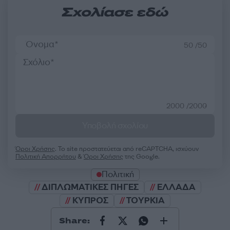
Σχολίασε εδώ
50 /50
2000 /2000
Υποβολή σχολίου
Όροι Χρήσης
. Το site προστατεύεται από reCAPTCHA, ισχύουν
Πολιτική Απορρήτου
&
Όροι Χρήσης
της Google.
Πολιτική
ΔΙΠΛΩΜΑΤΙΚΕΣ ΠΗΓΕΣ
ΕΛΛΑΔΑ
ΚΥΠΡΟΣ
ΤΟΥΡΚΙΑ
Share: