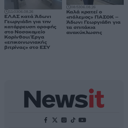
08:53
06.08.26
Καλά κρατεί ο
11:03
06.08.26
ΕΛΑΣ κατά Άδωνι
«πόλεμος» ΠΑΣΟΚ –
Γεωργιάδη για την
Άδωνι Γεωργιάδη για
κατάρρευση οροφής
τα σπιτάκια
στο Νοσοκομείο
ανακύκλωσης
Κορίνθου: Έργα
«επικοινωνιακής
βιτρίνας» στο ΕΣΥ