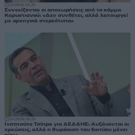
15:28
06.08.26
Συνεχίζονται οι αποχωρήσεις από το κόμμα
Καρυστιανού: «Δεν συνθέτει, αλλά λειτουργεί
με αρχηγικά στερεότυπα»
14:28
06.08.26
Ινστιτούτο Τσίπρα για ΔΕΔΔΗΕ: Αυξάνονται οι
χρεώσεις, αλλά η θωράκιση του δικτύου μένει
πίσω