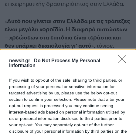
επιχειρηματικής δραστηριότητας στην Ελλάδα.
«
Αυτό που γίνεται στην Ελλάδα με τις τράπεζες
είναι μεγάλη κοροϊδία. Η διαφορά πιστώσεων
– χρεώσεων στα επιτόκια είναι τεράστια και
δεν υπάρχει δικαιολογία γι’ αυτό
», τόνισε.
newsit.gr -
Do Not Process My Personal
Information
If you wish to opt-out of the sale, sharing to third parties, or
processing of your personal or sensitive information for
targeted advertising by us, please use the below opt-out
section to confirm your selection. Please note that after your
opt-out request is processed you may continue seeing
interest-based ads based on personal information utilized by
us or personal information disclosed to third parties prior to
your opt-out. You may separately opt-out of the further
disclosure of your personal information by third parties on the