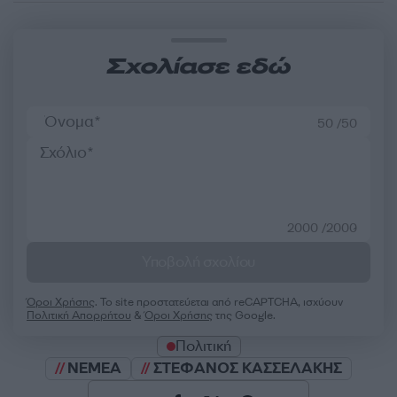
Σχολίασε εδώ
50 /50
2000 /2000
Υποβολή σχολίου
Όροι Χρήσης
. Το site προστατεύεται από reCAPTCHA, ισχύουν
Πολιτική Απορρήτου
&
Όροι Χρήσης
της Google.
Πολιτική
ΝΕΜΕΑ
ΣΤΕΦΑΝΟΣ ΚΑΣΣΕΛΑΚΗΣ