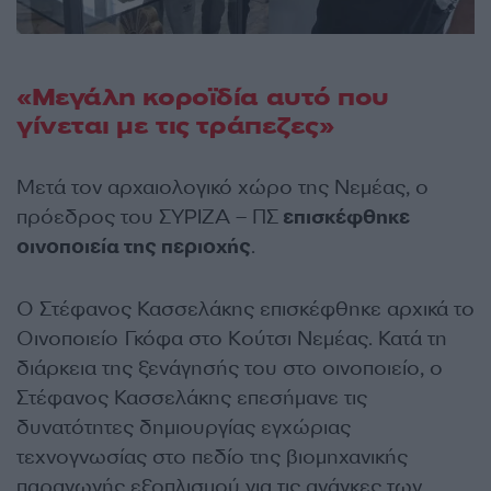
«Μεγάλη κοροϊδία αυτό που
γίνεται με τις τράπεζες»
Μετά τον αρχαιολογικό χώρο της Νεμέας, ο
πρόεδρος του ΣΥΡΙΖΑ – ΠΣ
επισκέφθηκε
οινοποιεία της περιοχής
.
Ο Στέφανος Κασσελάκης επισκέφθηκε αρχικά το
Οινοποιείο Γκόφα στο Κούτσι Νεμέας. Κατά τη
διάρκεια της ξενάγησής του στο οινοποιείο, ο
Στέφανος Κασσελάκης επεσήμανε τις
δυνατότητες δημιουργίας εγχώριας
τεχνογνωσίας στο πεδίο της βιομηχανικής
παραγωγής εξοπλισμού για τις ανάγκες των