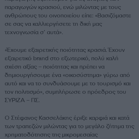
παραγωγών κρασιού, ενώ μιλώντας με τους
ανθρώπους του οινοποιείου είπε: «Βασιζόμαστε
σε σας να καλλιεργήσετε τη δική μας
τεχνογνωσία σ’ αυτά».
«Έχουμε εξαιρετικής ποιότητας κρασιά. Έχουν
εξαιρετικό brand στο εξωτερικό, πολύ καλή
σχέση αξίας – ποιότητας και πρέπει να
δημιουργήσουμε ένα «οικοσύστημα» γύρω από
αυτό και να το συνδυάσουμε με το τουρισμό και
τον πολιτισμό», συμπλήρωσε ο πρόεδρος του
ΣΥΡΙΖΑ – ΠΣ.
Ο Στέφανος Κασσελάκης έριξε καρφιά και κατά
των τραπεζών μιλώντας για το μεγάλο ζήτημα της
χρηματοδότησης της μικρομεσαίας