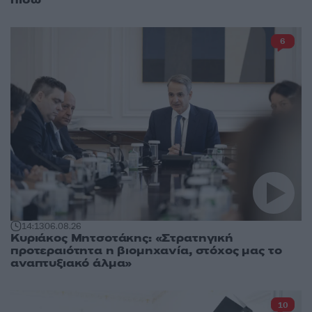
6
14:13
06.08.26
Κυριάκος Μητσοτάκης: «Στρατηγική
προτεραιότητα η βιομηχανία, στόχος μας το
αναπτυξιακό άλμα»
10