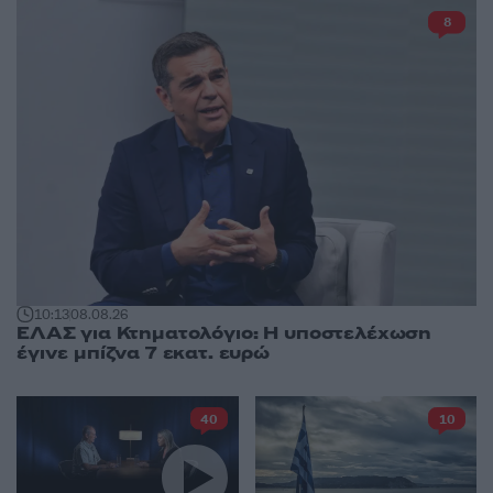
8
10:13
08.08.26
ΕΛΑΣ για Κτηματολόγιο: Η υποστελέχωση
έγινε μπίζνα 7 εκατ. ευρώ
40
10