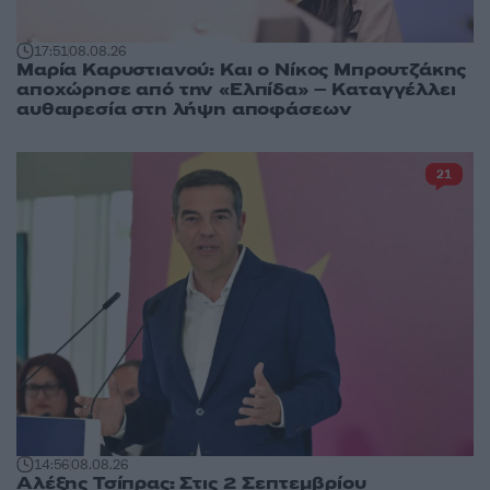
17:51
08.08.26
Μαρία Καρυστιανού: Και ο Νίκος Μπρουτζάκης
αποχώρησε από την «Ελπίδα» – Καταγγέλλει
αυθαιρεσία στη λήψη αποφάσεων
21
14:56
08.08.26
Αλέξης Τσίπρας: Στις 2 Σεπτεμβρίου