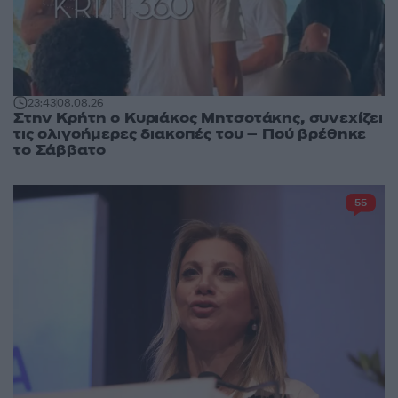
23:43
08.08.26
Στην Κρήτη ο Κυριάκος Μητσοτάκης, συνεχίζει
τις ολιγοήμερες διακοπές του – Πού βρέθηκε
το Σάββατο
55