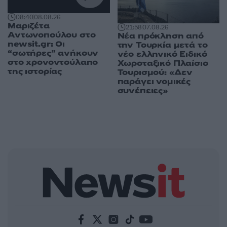
08:40
08.08.26
Μαριζέτα
21:58
07.08.26
Αντωνοπούλου στο
Νέα πρόκληση από
newsit.gr: Οι
την Τουρκία μετά το
“σωτήρες” ανήκουν
νέο ελληνικό Ειδικό
στο χρονοντούλαπο
Χωροταξικό Πλαίσιο
της ιστορίας
Τουρισμού: «Δεν
παράγει νομικές
συνέπειες»