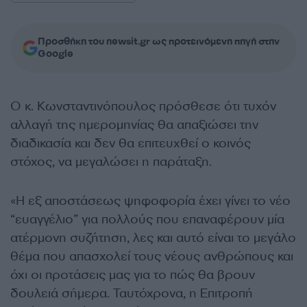
Προσθήκη του newsit.gr ως προτεινόμενη πηγή στην
Google
Ο κ. Κωνσταντινόπουλος πρόσθεσε ότι τυχόν
αλλαγή της ημερομηνίας θα απαξιώσει την
διαδικασία και δεν θα επιτευχθεί ο κοινός
στόχος, να μεγαλώσει η παράταξη.
«Η εξ αποστάσεως ψηφοφορία έχει γίνει το νέο
“ευαγγέλιο” για πολλούς που επαναφέρουν μία
ατέρμονη συζήτηση, λες και αυτό είναι το μεγάλο
θέμα που απασχολεί τους νέους ανθρώπους και
όχι οι προτάσεις μας για το πώς θα βρουν
δουλειά σήμερα. Ταυτόχρονα, η Επιτροπή