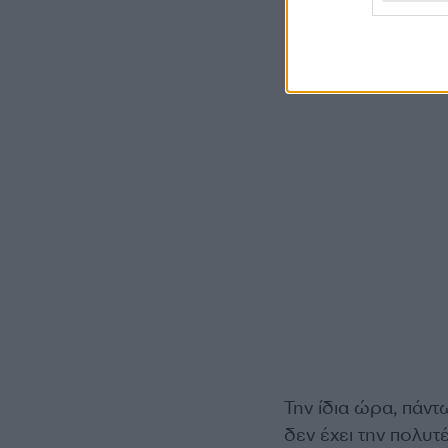
Την ίδια ώρα, πάν
δεν έχει την πολυτ