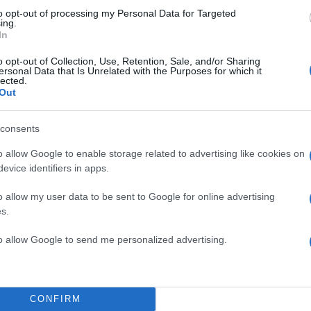
ς με την τοποθέτηση του προέδρου του Ευρωπαϊκο
to opt-out of processing my Personal Data for Targeted
ing.
ο Κόστα υπέρ της αποκλιμάκωσης. «Συμφωνώ με τον
In
τεραιότητα είναι μια μόνιμη εκεχειρία που θα μας
o opt-out of Collection, Use, Retention, Sale, and/or Sharing
τάσταση πριν από τον πόλεμο. Δεν γίνεται ένας ανοιχ
ersonal Data that Is Unrelated with the Purposes for which it
lected.
 να υπόκειται σε τέλη, άρα πρέπει να υποστηρίξουμ
Out
 είπε χαρακτηριστικά.
consents
ΔΙΑΦΗΜΙΣΗ
o allow Google to enable storage related to advertising like cookies on
evice identifiers in apps.
o allow my user data to be sent to Google for online advertising
s.
to allow Google to send me personalized advertising.
CONFIRM