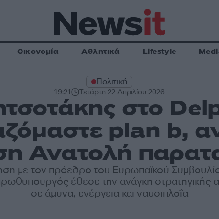
Οικονομία
Αθλητικά
Lifestyle
Medi
Πολιτική
19:21
Τετάρτη 22 Απριλίου 2026
τσοτάκης στο Del
ζόμαστε plan b, α
η Ανατολή παρατ
ηση με τον πρόεδρο του Ευρωπαϊκού Συμβουλί
πρωθυπουργός έθεσε την ανάγκη στρατηγικής 
σε άμυνα, ενέργεια και ναυσιπλοΐα