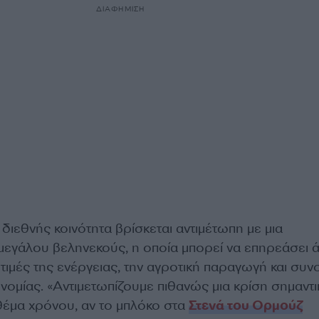
ΔΙΑΦΗΜΙΣΗ
ιεθνής κοινότητα βρίσκεται αντιμέτωπη με μια
μεγάλου βεληνεκούς, η οποία μπορεί να επηρεάσει 
 τιμές της ενέργειας, την αγροτική παραγωγή και συν
ονομίας. «Αντιμετωπίζουμε πιθανώς μια κρίση σημαντ
 θέμα χρόνου, αν το μπλόκο στα
Στενά του Ορμούζ