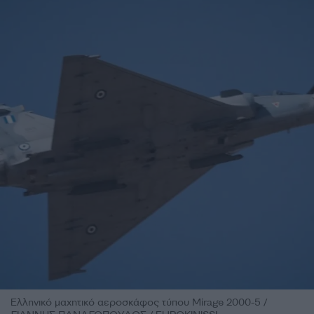
Ελληνικό μαχητικό αεροσκάφος τύπου Mirage 2000-5 /