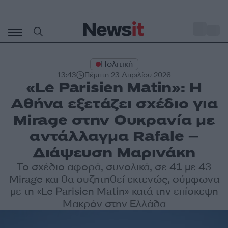
Μετάβαση
σε
o
35
περιεχόμενο
Πολιτική
13:43
Πέμπτη 23 Απριλίου 2026
«Le Parisien Matin»: Η
Αθήνα εξετάζει σχέδιο για
Mirage στην Ουκρανία με
αντάλλαγμα Rafale –
Διάψευση Μαρινάκη
Το σχέδιο αφορά, συνολικά, σε 41 με 43
Mirage και θα συζητηθεί εκτενώς, σύμφωνα
με τη «Le Parisien Matin» κατά την επίσκεψη
Μακρόν στην Ελλάδα