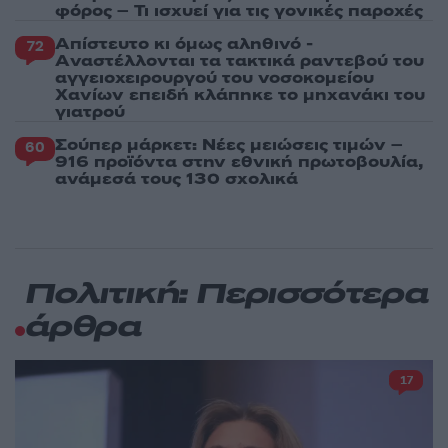
φόρος – Τι ισχυεί για τις γονικές παροχές
Απίστευτο κι όμως αληθινό -
72
Aναστέλλονται τα τακτικά ραντεβού του
αγγειοχειρουργού του νοσοκομείου
Χανίων επειδή κλάπηκε το μηχανάκι του
γιατρού
Σούπερ μάρκετ: Νέες μειώσεις τιμών –
60
916 προϊόντα στην εθνική πρωτοβουλία,
ανάμεσά τους 130 σχολικά
Πολιτική: Περισσότερα
άρθρα
17