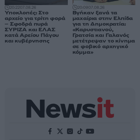
20:09
07.08.26
20:22
07.08.26
Βγήκαν ξανά τα
Υποκλοπές: Στο
μαχαίρια στην Ελπίδα
αρχείο για τρίτη φορά
για τη Δημοκρατία:
– Σφοδρά πυρά
«Καρυστιανού,
ΣΥΡΙΖΑ και ΕΛΑΣ
Γρατσία και Γαλανός
κατά Αρείου Πάγου
μετέτρεψαν το κίνημα
και κυβέρνησης
σε φοβικό αρχηγικό
κόμμα»