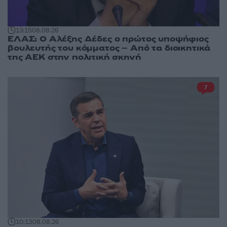
13:15
08.08.26
ΕΛΑΣ: Ο Αλέξης Δέδες ο πρώτος υποψήφιος
βουλευτής του κόμματος – Από τα διοικητικά
της ΑΕΚ στην πολιτική σκηνή
7
10:13
08.08.26