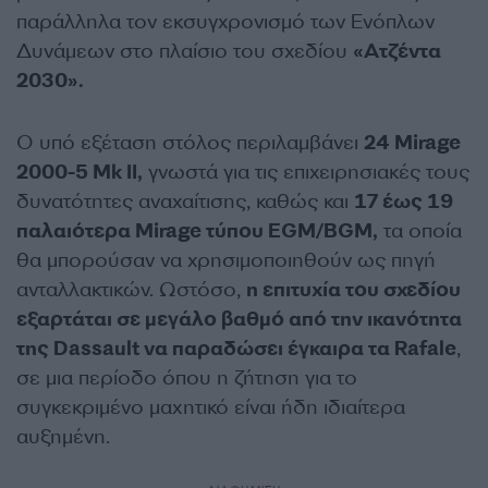
παράλληλα τον εκσυγχρονισμό των Ενόπλων
Δυνάμεων στο πλαίσιο του σχεδίου
«Ατζέντα
2030».
Ο υπό εξέταση στόλος περιλαμβάνει
24 Mirage
2000-5 Mk II,
γνωστά για τις επιχειρησιακές τους
δυνατότητες αναχαίτισης, καθώς και
17 έως 19
παλαιότερα Mirage τύπου EGM/BGM,
τα οποία
θα μπορούσαν να χρησιμοποιηθούν ως πηγή
ανταλλακτικών. Ωστόσο,
η επιτυχία του σχεδίου
εξαρτάται σε μεγάλο βαθμό από την ικανότητα
της Dassault να παραδώσει έγκαιρα τα Rafale
,
σε μια περίοδο όπου η ζήτηση για το
συγκεκριμένο μαχητικό είναι ήδη ιδιαίτερα
αυξημένη.