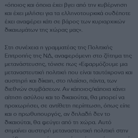
«όποιος και όποια έχει βγει από την κυβέρνηση
και έχει μιλήσει για τα ελληνοτουρκικά ουδέποτε
έχει αναφέρει κάτι σε βάρος των κυριαρχικών
δικαιωμάτων της χώρας μας».
Στη συνέχεια η γραμματέας της Πολιτικής
Επιτροπής της ΝΔ, αναφερόμενη στο ζήτημα της
μετανάστευσης, τόνισε πως «Εφαρμόζουμε μια
μεταναστευτική πολιτική που είναι ταυτόχρονα και
αυστηρή και δίκαιη, στο πλαίσιο, πάντα, των
διεθνών συμβάσεων. Αν κάποιος/κάποια κάνει
αίτηση ασύλου και το δικαιούται, θα μπορεί να
προχωρήσει, σε αντίθετη περίπτωση, όπως είπε
και ο πρωθυπουργός, αν δηλαδή δεν το
δικαιούται, θα φεύγει από τη χώρα. Αυτό
σημαίνει αυστηρή μεταναστευτική πολιτική στην