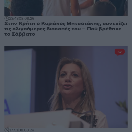
23:43
08.08.26
Στην Κρήτη ο Κυριάκος Μητσοτάκης, συνεχίζει
τις ολιγοήμερες διακοπές του – Πού βρέθηκε
το Σάββατο
52
17:51
08.08.26