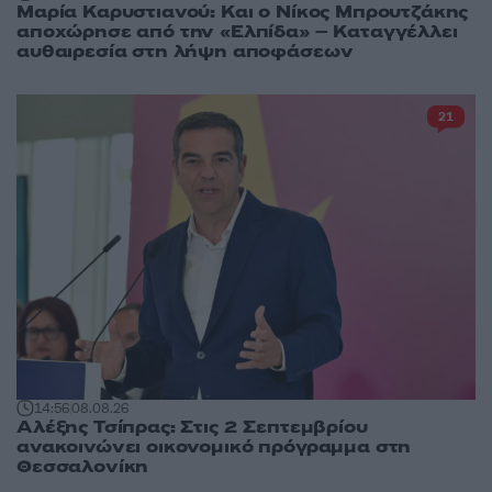
Μαρία Καρυστιανού: Και ο Νίκος Μπρουτζάκης
αποχώρησε από την «Ελπίδα» – Καταγγέλλει
αυθαιρεσία στη λήψη αποφάσεων
21
14:56
08.08.26
Αλέξης Τσίπρας: Στις 2 Σεπτεμβρίου
ανακοινώνει οικονομικό πρόγραμμα στη
Θεσσαλονίκη