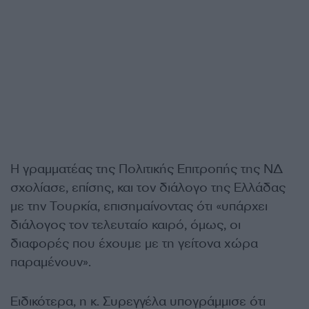
Η γραμματέας της Πολιτικής Επιτροπής της ΝΔ
σχολίασε, επίσης, και τον διάλογο της Ελλάδας
με την Τουρκία, επισημαίνοντας ότι «υπάρχει
διάλογος τον τελευταίο καιρό, όμως, οι
διαφορές που έχουμε με τη γείτονα χώρα
παραμένουν».
Ειδικότερα, η κ. Συρεγγέλα υπογράμμισε ότι