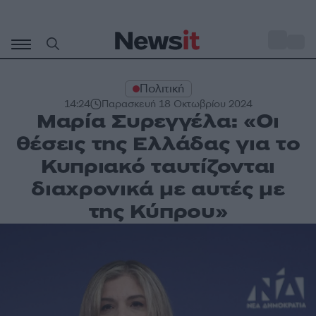
Μετάβαση
σε
o
29
περιεχόμενο
Πολιτική
14:24
Παρασκευή 18 Οκτωβρίου 2024
Μαρία Συρεγγέλα: «Οι
θέσεις της Ελλάδας για το
Κυπριακό ταυτίζονται
διαχρονικά με αυτές με
της Κύπρου»