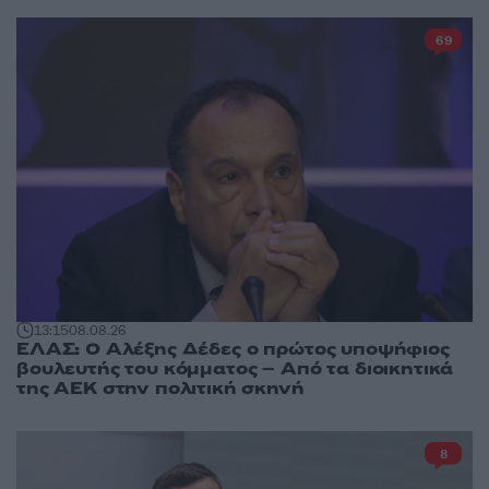
69
13:15
08.08.26
ΕΛΑΣ: Ο Αλέξης Δέδες ο πρώτος υποψήφιος
βουλευτής του κόμματος – Από τα διοικητικά
της ΑΕΚ στην πολιτική σκηνή
8