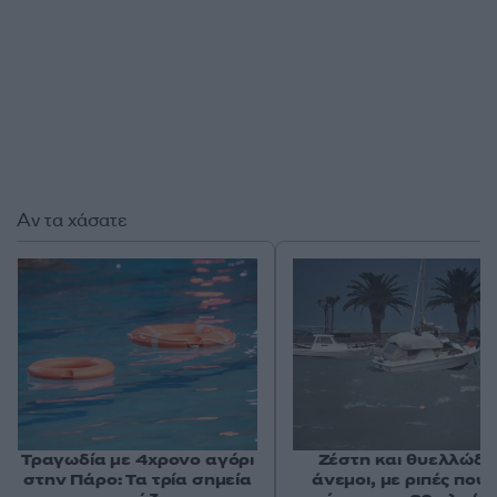
Αν τα χάσατε
Τραγωδία με 4χρονο αγόρι
Ζέστη και θυελλώδε
στην Πάρο: Τα τρία σημεία
άνεμοι, με ριπές που 