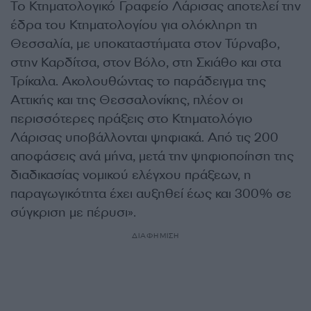
Το Κτηματολογικό Γραφείο Λάρισας αποτελεί την
έδρα του Κτηματολογίου για ολόκληρη τη
Θεσσαλία, με υποκαταστήματα στον Τύρναβο,
στην Καρδίτσα, στον Βόλο, στη Σκιάθο και στα
Τρίκαλα. Ακολουθώντας το παράδειγμα της
Αττικής και της Θεσσαλονίκης, πλέον οι
περισσότερες πράξεις στο Κτηματολόγιο
Λάρισας υποβάλλονται ψηφιακά. Από τις 200
αποφάσεις ανά μήνα, μετά την ψηφιοποίηση της
διαδικασίας νομικού ελέγχου πράξεων, η
παραγωγικότητα έχει αυξηθεί έως και 300% σε
σύγκριση με πέρυσι».
ΔΙΑΦΗΜΙΣΗ