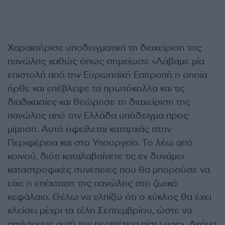
Χαρακτήρισε υποδειγματική τη διαχείριση της
πανώλης καθώς όπως σημείωσε «Λάβαμε μία
επιστολή από την Ευρωπαϊκή Επιτροπή η οποία
ήρθε και επέβλεψε τα πρωτόκολλα και τις
διαδικασίες και θεώρησε τη διαχείριση της
πανώλης από την Ελλάδα υπόδειγμα προς
μίμηση. Αυτό οφείλεται καταρχάς στην
Περιφέρεια και στο Υπουργείο. Το λέω από
κοινού, διότι καταλαβαίνετε τις εν δυνάμει
καταστροφικές συνέπειες που θα μπορούσε να
είχε η επέκταση της πανώλης στο ζωικό
κεφάλαιο. Θέλω να ελπίζω ότι ο κύκλος θα έχει
κλείσει μέχρι τα τέλη Σεπτεμβρίου, ώστε να
αφήσουμε αυτή την περιπέτεια πίσω μας». Ακόμα