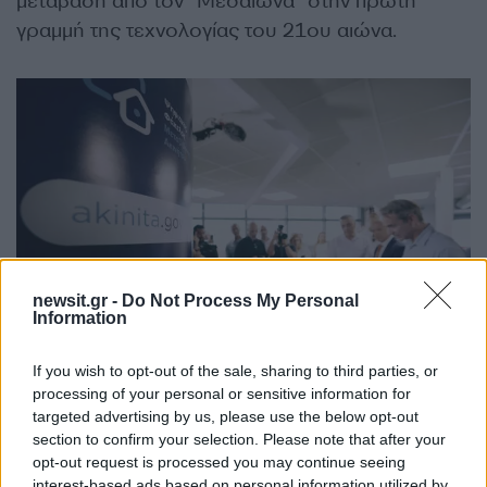
μετάβαση από τον “Μεσαίωνα” στην πρώτη
γραμμή της τεχνολογίας του 21ου αιώνα.
newsit.gr -
Do Not Process My Personal
Information
If you wish to opt-out of the sale, sharing to third parties, or
processing of your personal or sensitive information for
targeted advertising by us, please use the below opt-out
section to confirm your selection. Please note that after your
opt-out request is processed you may continue seeing
interest-based ads based on personal information utilized by