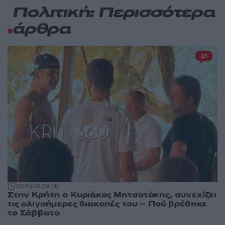
Πολιτική: Περισσότερα
άρθρα
15
23:43
08.08.26
Στην Κρήτη ο Κυριάκος Μητσοτάκης, συνεχίζει
τις ολιγοήμερες διακοπές του – Πού βρέθηκε
το Σάββατο