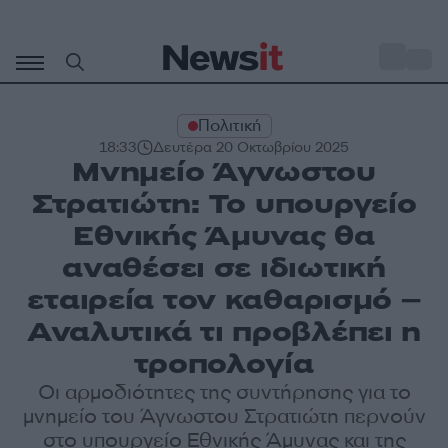
Μετάβαση
σε
o
30
περιεχόμενο
Πολιτική
18:33
Δευτέρα 20 Οκτωβρίου 2025
Μνημείο Άγνωστου
Στρατιώτη: Το υπουργείο
Εθνικής Άμυνας θα
αναθέσει σε ιδιωτική
εταιρεία τον καθαρισμό –
Αναλυτικά τι προβλέπει η
τροπολογία
Οι αρμοδιότητες της συντήρησης για το
μνημείο του Άγνωστου Στρατιώτη περνούν
στο υπουργείο Εθνικής Άμυνας και της