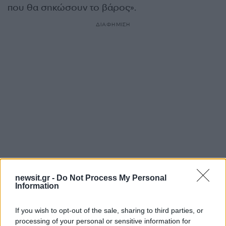
που θα σηκώσουν το βάρος».
ΔΙΑΦΗΜΙΣΗ
newsit.gr -
Do Not Process My Personal
Αν τα χάσατε
Information
If you wish to opt-out of the sale, sharing to third parties, or
processing of your personal or sensitive information for