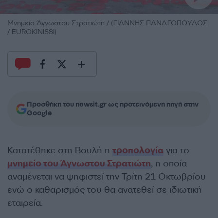
Μνημείο Άγνωστου Στρατιώτη / (ΓΙΑΝΝΗΣ ΠΑΝΑΓΟΠΟΥΛΟΣ
/ EUROKINISSI)
Προσθήκη του newsit.gr ως προτεινόμενη πηγή στην
Google
Κατατέθηκε στη Βουλή η
τροπολογία
για το
μνημείο του Άγνωστου Στρατιώτη
, η οποία
αναμένεται να ψηφιστεί την Τρίτη 21 Οκτωβρίου
ενώ ο καθαρισμός του θα ανατεθεί σε ιδιωτική
εταιρεία.