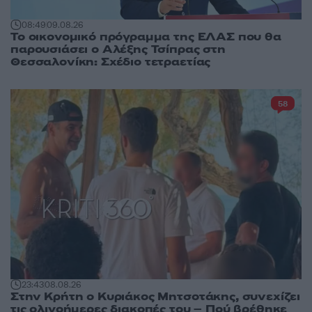
08:49
09.08.26
Το οικονομικό πρόγραμμα της ΕΛΑΣ που θα
παρουσιάσει ο Αλέξης Τσίπρας στη
Θεσσαλονίκη: Σχέδιο τετραετίας
58
23:43
08.08.26
Στην Κρήτη ο Κυριάκος Μητσοτάκης, συνεχίζει
τις ολιγοήμερες διακοπές του – Πού βρέθηκε