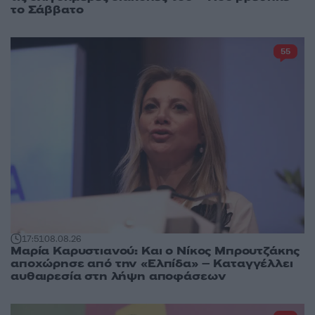
το Σάββατο
55
17:51
08.08.26
Μαρία Καρυστιανού: Και ο Νίκος Μπρουτζάκης
αποχώρησε από την «Ελπίδα» – Καταγγέλλει
αυθαιρεσία στη λήψη αποφάσεων