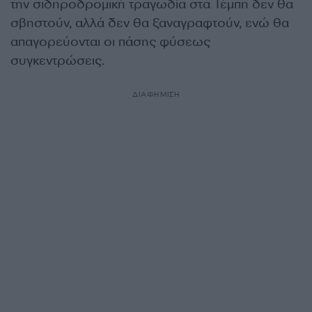
την σιδηροδρομική τραγωδία στα Τέμπη δεν θα
σβηστούν, αλλά δεν θα ξαναγραφτούν, ενώ θα
απαγορεύονται οι πάσης φύσεως
συγκεντρώσεις.
ΔΙΑΦΗΜΙΣΗ