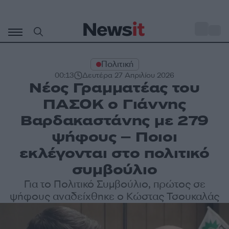
Μετάβαση
σε
o
27
περιεχόμενο
Πολιτική
00:13
Δευτέρα 27 Απριλίου 2026
Νέος Γραμματέας του
ΠΑΣΟΚ ο Γιάννης
Βαρδακαστάνης με 279
ψήφους – Ποιοι
εκλέγονται στο πολιτικό
συμβούλιο
Για το Πολιτικό Συμβούλιο, πρώτος σε
ψήφους αναδείχθηκε ο Κώστας Τσουκαλάς