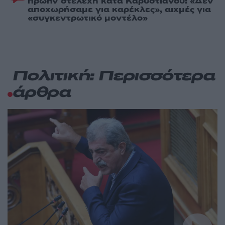
πρώην στελέχη κατά Καρυστιανού: «Δεν
αποχωρήσαμε για καρέκλες», αιχμές για
«συγκεντρωτικό μοντέλο»
Πολιτική: Περισσότερα
άρθρα