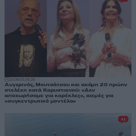
15:36
05.08.26
Αυγερινός, Μουτσάτσου και ακόμη 20 πρώην
στελέχη κατά Καρυστιανού: «Δεν
αποχωρήσαμε για καρέκλες», αιχμές για
«συγκεντρωτικό μοντέλο»
41