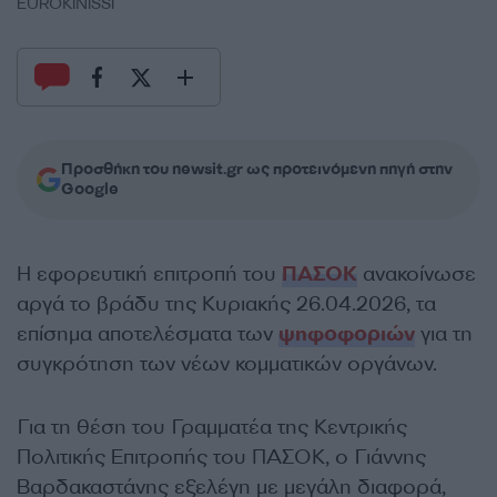
EUROKINISSI
Προσθήκη του newsit.gr ως προτεινόμενη πηγή στην
Google
Η εφορευτική επιτροπή του
ΠΑΣΟΚ
ανακοίνωσε
αργά το βράδυ της Κυριακής 26.04.2026, τα
επίσημα αποτελέσματα των
ψηφοφοριών
για τη
συγκρότηση των νέων κομματικών οργάνων.
Για τη θέση του Γραμματέα της Κεντρικής
Πολιτικής Επιτροπής του ΠΑΣΟΚ, ο Γιάννης
Βαρδακαστάνης εξελέγη με μεγάλη διαφορά,