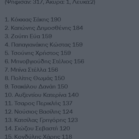
(Ψήφισαν: 317, Άκυρα: 1, Λευκά:2)
1. Κόκκιας Σάκης 190
2. Καπώνης Δημοσθένης 184
3. Ζούπη Εύα 159
4. Παπαγιανάκης Κώστας 159
5. Τσούνης Χρήστος 159
6. Μηνοβγιούδης Στέλιος 156
7. Μπίνα Στέλλα 156
8. Πολίτης Θωμάς 150
9. Τσακάλου Δανάη 150
10. Αυξεντίου Κατερίνα 140
11. Τσαρος Περικλής 137
12. Νούσιος Βασίλης 124
13. Κατσίλας Γρηγόρης 123
14. Σιώζου Σεβαστή 120
15. Κονδύλης Χάρης 118