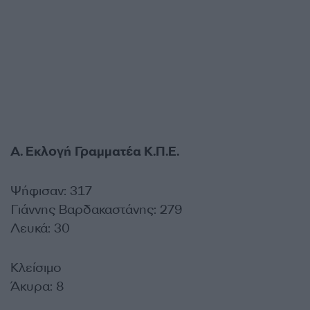
Α. Εκλογή Γραμματέα Κ.Π.Ε.
Ψήφισαν: 317
Γιάννης Βαρδακαστάνης: 279
Λευκά: 30
Κλείσιμο
Άκυρα: 8