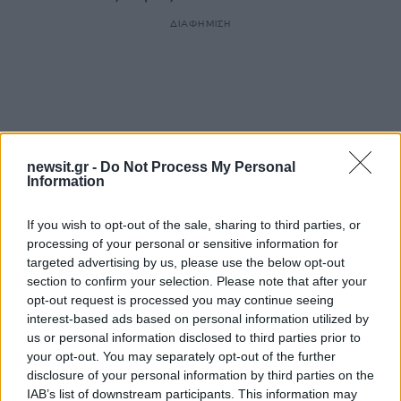
ΔΙΑΦΗΜΙΣΗ
newsit.gr -
Do Not Process My Personal
Information
If you wish to opt-out of the sale, sharing to third parties, or
processing of your personal or sensitive information for
targeted advertising by us, please use the below opt-out
section to confirm your selection. Please note that after your
Αν τα χάσατε
opt-out request is processed you may continue seeing
interest-based ads based on personal information utilized by
us or personal information disclosed to third parties prior to
Ανανεώθηκε πριν
your opt-out. You may separately opt-out of the further
14 λεπτά
disclosure of your personal information by third parties on the
IAB’s list of downstream participants. This information may