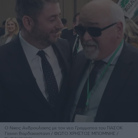
Ο Νικος Ανδρουλακης με τον νεο Γραμματεα του ΠΑΣΟΚ
Γιαννη Βαρδακαστανη / ΦΩΤΟ ΧΡΗΣΤΟΣ ΜΠΟΜΝΗΣ /