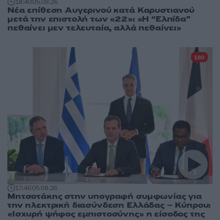
18:40
05.08.26
Νέα επίθεση Αυγερινού κατά Καρυστιανού
μετά την επιστολή των «22»: «Η “Ελπίδα”
πεθαίνει μεν τελευταία, αλλά πεθαίνει»
180
17:46
05.08.26
Μητσοτάκης στην υπογραφή συμφωνίας για
την ηλεκτρική διασύνδεση Ελλάδας – Κύπρου:
«Ισχυρή ψήφος εμπιστοσύνης» η είσοδος της