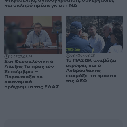
Ψηφοδέλτια, ανασυγκρότηση, συνεργασίες
και σκληρό πρέσινγκ στη ΝΔ
08:43
07.08.26
12:27
07.08.26
Το ΠΑΣΟΚ ανεβάζει
Στη Θεσσαλονίκη ο
στροφές και ο
Αλέξης Τσίπρας τον
Ανδρουλάκης
Σεπτέμβριο –
ετοιμάζει τη «μάχη»
Παρουσιάζει το
της ΔΕΘ
οικονομικό
πρόγραμμα της ΕΛΑΣ