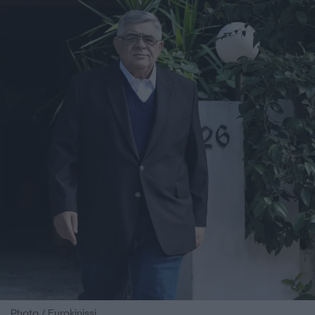
Photo / Eurokinissi