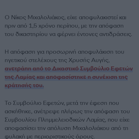
Ο Νίκος Μιχαλολιάκος, είχε αποφυλακιστεί και
πριν από 1,5 χρόνο περίπου, με την απόφαση
του δικαστηρίου να φέρνει έντονες αντιδράσεις.
Η απόφαση για προσωρινή αποφυλάκιση του
ηγετικού στελέχους της Χρυσής Αυγής,
ανετράπη από το Δικαστικό Συμβούλιο Εφετών
της Λαμίας και αποφασίστηκε η συνέχιση της
κράτησής του.
Το Συμβούλιο Εφετών, μετά την έφεση που
ασκήθηκε, ανέτρεψε πλήρως την απόφαση του
Συμβουλίου Πλημμελειοδικών Λαμίας, που είχε
αποφασίσει την απόλυση Μιχαλολιάκου από τη
φυλακή με περιοριστικούς όρους.