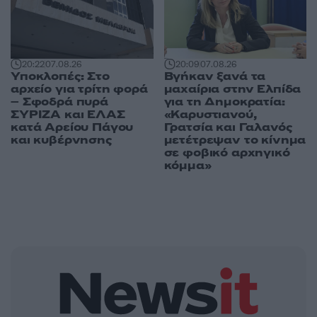
20:09
07.08.26
20:22
07.08.26
Βγήκαν ξανά τα
Υποκλοπές: Στο
μαχαίρια στην Ελπίδα
αρχείο για τρίτη φορά
για τη Δημοκρατία:
– Σφοδρά πυρά
«Καρυστιανού,
ΣΥΡΙΖΑ και ΕΛΑΣ
Γρατσία και Γαλανός
κατά Αρείου Πάγου
μετέτρεψαν το κίνημα
και κυβέρνησης
σε φοβικό αρχηγικό
κόμμα»