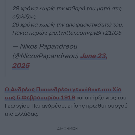
29 χρόνια χωρίς την καθαρή του ματιά στις
εξελίξεις.
29 χρόνια χωρίς την αποφασιστικότητά του.
Πάντα παρών.
pic.twitter.com/pvBrT21tC5
— Nikos Papandreou
(@NicosPapandreou)
June 23,
2025
Ο Ανδρέας Παπανδρέου γεννήθηκε στη Χίο
στις 5 Φεβρουαρίου 1919
και υπήρξε γιος του
Γεωργίου Παπανδρέου, επίσης πρωθυπουργού
της Ελλάδας.
ΔΙΑΦΗΜΙΣΗ