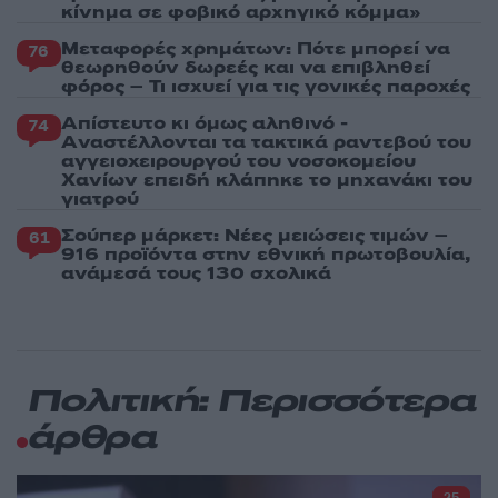
κίνημα σε φοβικό αρχηγικό κόμμα»
Μεταφορές χρημάτων: Πότε μπορεί να
76
θεωρηθούν δωρεές και να επιβληθεί
φόρος – Τι ισχυεί για τις γονικές παροχές
Απίστευτο κι όμως αληθινό -
74
Aναστέλλονται τα τακτικά ραντεβού του
αγγειοχειρουργού του νοσοκομείου
Χανίων επειδή κλάπηκε το μηχανάκι του
γιατρού
Σούπερ μάρκετ: Νέες μειώσεις τιμών –
61
916 προϊόντα στην εθνική πρωτοβουλία,
ανάμεσά τους 130 σχολικά
Πολιτική: Περισσότερα
άρθρα
25