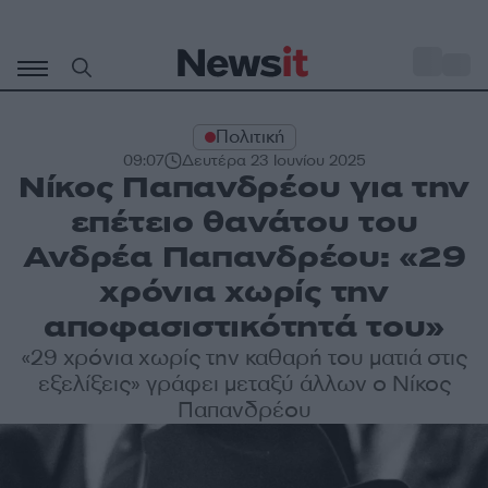
Μετάβαση
σε
o
33
περιεχόμενο
Πολιτική
09:07
Δευτέρα 23 Ιουνίου 2025
Νίκος Παπανδρέου για την
επέτειο θανάτου του
Ανδρέα Παπανδρέου: «29
χρόνια χωρίς την
αποφασιστικότητά του»
«29 χρόνια χωρίς την καθαρή του ματιά στις
εξελίξεις» γράφει μεταξύ άλλων ο Νίκος
Παπανδρέου