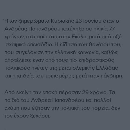
Ήταν ξημερώματα Κυριακής 23 Ιουνίου όταν ο
Ανδρέας Παπανδρέου κατέληξε σε ηλικία 77
χρόνων, στο σπίτι του στην Εκάλη, μετά από οξύ
ισχαιμικό επεισόδιο. Η είδηση του θανάτου του,
που συγκλόνισε την ελληνική κοινωνία, καθώς
αποτέλεσε έναν από τους πιο επιδραστικούς
πολιτικούς ηγέτες της μεταπολεμικής Ελλάδας
και η κηδεία του τρεις μέρες μετά ήταν πάνδημη.
Από εκείνη την εποχή πέρασαν 29 χρόνια. Τα
παιδιά του Ανδρέα Παπανδρέου και πολλοί
ακόμη που έζησαν την πολιτική του πορεία, δεν
τον έχουν ξεχάσει.