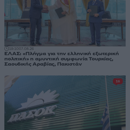
19:10
07.08.26
ΕΛΑΣ: «Πλήγμα για την ελληνική εξωτερική
πολιτική» η αμυντική συμφωνία Τουρκίας,
Σαουδικής Αραβίας, Πακιστάν
16