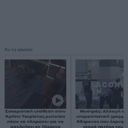
Αν τα χάσατε
Σοκαριστική υπόθεση στην
Μυστράς: Αλλαγή στ
Κρήτη: Τουρίστας ρωτούσε
υπερασπιστική γραμμή
πόσο να πληρώσει για να
55χρονου που έκρυψε
ασελγήσει σε 10χρονο
νεκρό πατέρα του σ