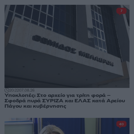
7
20:22
07.08.26
Υποκλοπές: Στο αρχείο για τρίτη φορά –
Σφοδρά πυρά ΣΥΡΙΖΑ και ΕΛΑΣ κατά Αρείου
Πάγου και κυβέρνησης
40