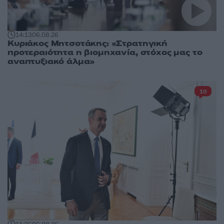
14:13
06.08.26
Κυριάκος Μητσοτάκης: «Στρατηγική
προτεραιότητα η βιομηχανία, στόχος μας το
αναπτυξιακό άλμα»
10