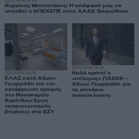
11:26
06.08.26
Κυριάκος Μητσοτάκης: Η απόφασή μας να
υπαχθεί ο ΟΠΕΚΕΠΕ στην ΑΑΔΕ δικαιώθηκε
08:53
06.08.26
Καλά κρατεί ο
11:03
06.08.26
ΕΛΑΣ κατά Άδωνι
«πόλεμος» ΠΑΣΟΚ –
Γεωργιάδη για την
Άδωνι Γεωργιάδη για
κατάρρευση οροφής
τα σπιτάκια
στο Νοσοκομείο
ανακύκλωσης
Κορίνθου: Έργα
«επικοινωνιακής
βιτρίνας» στο ΕΣΥ