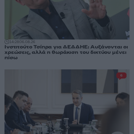
14:28
06.08.26
Ινστιτούτο Τσίπρα για ΔΕΔΔΗΕ: Αυξάνονται οι
χρεώσεις, αλλά η θωράκιση του δικτύου μένει
πίσω
6