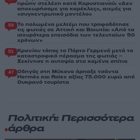
πρώην στελέχη κατά Καρυστιανού: «Δεν
αποχωρήσαμε για καρέκλες», αιχμές για
«συγκεντρωτικό μοντέλο»
Το πολωμένο μελτέμι που τροφοδότησε
59
τις φωτιές σε Αττική και Βοιωτία: «Από τα
ισχυρότερα επεισόδια των τελευταίων 50
χρόνων»
Κρανίου τόπος το Πόρτο Γερμενό μετά το
51
καταστροφικό πέρασμα της φωτιάς –
Ξεκίνησε η αυτοψία στα καμένα σπίτια
Οδηγός στη Μύκονο άρπαξε τσάντα
47
Hermès και Rolex αξίας 75.000 ευρώ από
Ουκρανό τουρίστα
Πολιτική: Περισσότερα
άρθρα