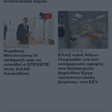
αναπτυξιακό άλμα»
10
11:26
06.08.26
Κυριάκος
11:03
06.08.26
ΕΛΑΣ κατά Άδωνι
Μητσοτάκης: Η
Γεωργιάδη για την
απόφασή μας να
κατάρρευση οροφής
υπαχθεί ο ΟΠΕΚΕΠΕ
στο Νοσοκομείο
στην ΑΑΔΕ
Κορίνθου: Έργα
δικαιώθηκε
«επικοινωνιακής
βιτρίνας» στο ΕΣΥ