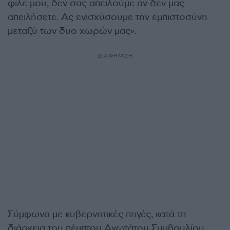
φίλε μου, δεν σας απειλούμε αν δεν μας
απειλήσετε. Ας ενισχύσουμε την εμπιστοσύνη
μεταξύ των δυο χωρών μας».
ΔΙΑΦΗΜΙΣΗ
Σύμφωνα με κυβερνητικές πηγές, κατά τη
διάρκεια του πέμπτου Ανωτάτου Συμβουλίου