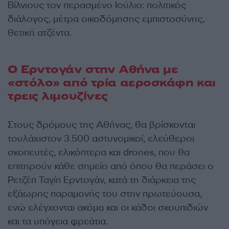
Βίλνιους τον περασμένο Ιούλιο: πολιτικός
διάλογος, μέτρα οικοδόμησης εμπιστοσύνης,
θετική ατζέντα.
Ο Ερντογάν στην Αθήνα με
«στόλο» από τρία αεροσκάφη και
τρεις λιμουζίνες
Στους δρόμους της Αθήνας, θα βρίσκονται
τουλάχιστον 3.500 αστυνομικοί, ελεύθεροι
σκοπευτές, ελικόπτερα και drones, που θα
επιτηρούν κάθε σημείο από όπου θα περάσει ο
Ρετζέπ Ταγίπ Ερντογάν, κατά τη διάρκεια της
εξάωρης παραμονής του στην πρωτεύουσα,
ενώ ελέγχονται ακόμα και οι κάδοι σκουπιδιών
και τα υπόγεια φρεάτια.