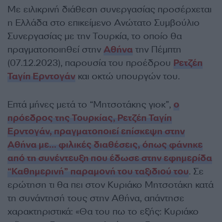
Με ειλικρινή διάθεση συνεργασίας προσέρχεται
η Ελλάδα στο επικείμενο Ανώτατο Συμβούλιο
Συνεργασίας με την Τουρκία, το οποίο θα
πραγματοποιηθεί στην
Αθήνα
την Πέμπτη
(07.12.2023), παρουσία του προέδρου
Ρετζέπ
Ταγίπ Ερντογάν
και οκτώ υπουργών του.
Επτά μήνες μετά το “Μητσοτάκης γιοκ”,
ο
πρόεδρος της Τουρκίας, Ρετζέπ Ταγίπ
Ερντογάν, πραγματοποιεί επίσκεψη στην
Αθήνα με… φιλικές διαθέσεις, όπως φάνηκε
από τη συνέντευξη που έδωσε στην εφημερίδα
“Καθημερινή” παραμονή του ταξιδιού του
. Σε
ερώτηση τι θα πει στον Κυριάκο Μητσοτάκη κατά
τη συνάντησή τους στην Αθήνα, απάντησε
χαρακτηριστικά: «Θα του πω το εξής: Κυριάκο