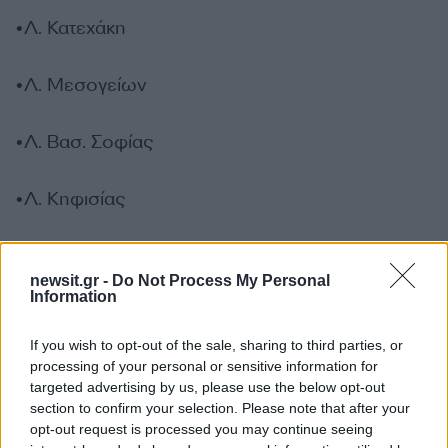
•Λ. Κατεχάκη
•Λ. Μεσογείων
•Λ. Βασ. Σοφίας
•Λ. Κηφισίας
•Λ. Βασ. Κωνσταντίνου
newsit.gr -
Do Not Process My Personal
Information
•Λ. Βασ. Αμαλίας
If you wish to opt-out of the sale, sharing to third parties, or
processing of your personal or sensitive information for
•Λ. Αλεξάνδρας
targeted advertising by us, please use the below opt-out
section to confirm your selection. Please note that after your
•Μιχαλακοπούλου
opt-out request is processed you may continue seeing