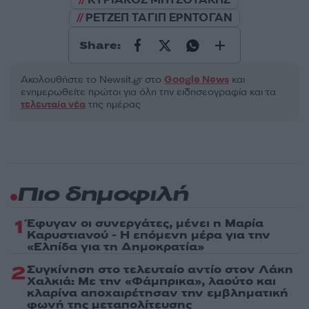
ΡΕΤΖΕΠ ΤΑΓΙΠ ΕΡΝΤΟΓΑΝ
Share:
Ακολουθήστε το Νewsit.gr στο
Google News
και
ενημερωθείτε πρώτοι για όλη την ειδησεογραφία και τα
τελευταία νέα
της ημέρας
Πιο δημοφιλή
1
Έφυγαν οι συνεργάτες, μένει η Μαρία
Καρυστιανού - Η επόμενη μέρα για την
«Ελπίδα για τη Δημοκρατία»
2
Συγκίνηση στο τελευταίο αντίο στον Λάκη
Χαλκιά: Με την «Φάμπρικα», λαούτο και
κλαρίνα αποχαιρέτησαν την εμβληματική
φωνή της μεταπολίτευσης