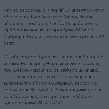
Από το αεροδρόμιο η πομπή θα μπει στην Αττική
οδό, από εκεί στη λεωφόρο Μεσογείων και
μέσω της Βασιλίσσης Σοφίας θα φτάσει στην
Ηρώδου Αττικού και το προεδρικό Μέγαρο. Η
διαδρομή θα πρέπει να γίνει σε λιγότερο από 20
λεπτά.
Ο Τούρκος πρόεδρος μαζί με την ομάδα του θα
μετακινηθεί με τρεις
θωρακισμένες λιμουζίνες,
που αντέχουν ακόμη και σε επίθεση με χημικά,
αφού αναπτύσσεται ένα ειδικό κύκλωμα που
εμποδίζει την είσοδο εξωτερικών αερίων. Το
κόστος τους ξεπερνά τα 3 εκατ. τουρκικές λίρες,
ενώ λέγεται πως θα φέρει στην Ελλάδα το
πρώτο τουρκικό SUV TOGG.