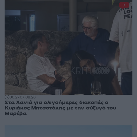
7
00:27
07.08.26
Στα Χανιά για ολιγοήμερες διακοπές ο
Κυριάκος Μητσοτάκης με την σύζυγό του
Μαρέβα