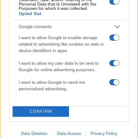
Personal Data that Is Unrelated with the
Purposes for which it was collected.
Αν τα χάσατε
Opted Out
Google consents
I want to allow Google to enable storage
related to advertising like cookies on web or
device identifiers in apps.
I want to allow my user data to be sent to
Google for online advertising purposes.
Marfin: Απολογείται
Προσωρινά κρατούμεν
I want to allow Google to send me
σήμερα η 46χρονη που
δήμαρχος, ο μηχανικός
personalized advertising.
έφτασε από τη Βρετανία –
ο ιδιοκτήτης του αιολι
Η μεταγωγή στην Ελλάδα
πάρκου για τη φωτιά 
και τα στοιχεία που την
Πόρτο Γερμενό και
εμπλέκουν
Ξηρονομή
CONFIRM
Σχόλια
Data Deletion
Data Access
Privacy Policy