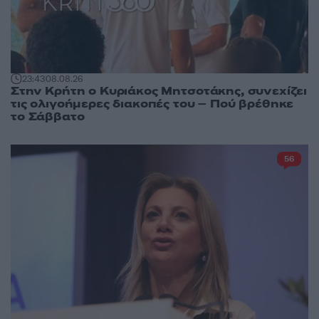
23:43
08.08.26
Στην Κρήτη ο Κυριάκος Μητσοτάκης, συνεχίζει
τις ολιγοήμερες διακοπές του – Πού βρέθηκε
το Σάββατο
56