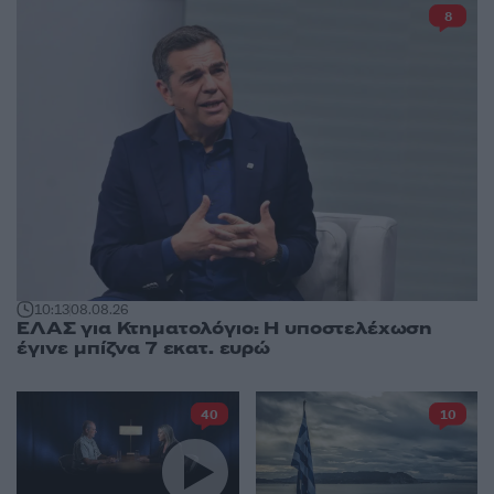
8
10:13
08.08.26
ΕΛΑΣ για Κτηματολόγιο: Η υποστελέχωση
έγινε μπίζνα 7 εκατ. ευρώ
40
10