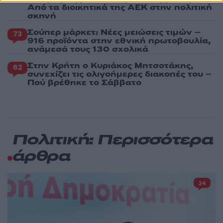
Από τα διοικητικά της ΑΕΚ στην πολιτική
σκηνή
Σούπερ μάρκετ: Νέες μειώσεις τιμών –
73
916 προϊόντα στην εθνική πρωτοβουλία,
ανάμεσά τους 130 σχολικά
Στην Κρήτη ο Κυριάκος Μητσοτάκης,
62
συνεχίζει τις ολιγοήμερες διακοπές του –
Πού βρέθηκε το Σάββατο
Πολιτική: Περισσότερα
άρθρα
24