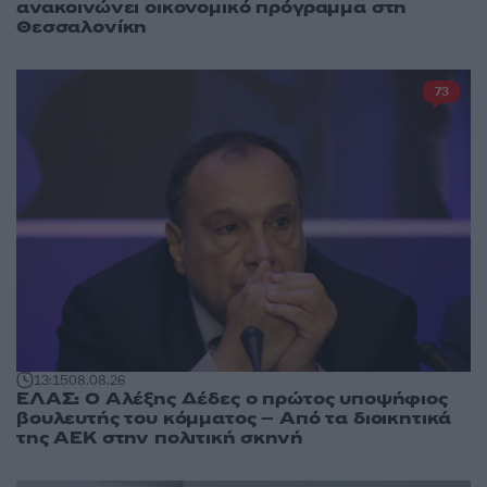
ανακοινώνει οικονομικό πρόγραμμα στη
Θεσσαλονίκη
73
13:15
08.08.26
ΕΛΑΣ: Ο Αλέξης Δέδες ο πρώτος υποψήφιος
βουλευτής του κόμματος – Από τα διοικητικά
της ΑΕΚ στην πολιτική σκηνή