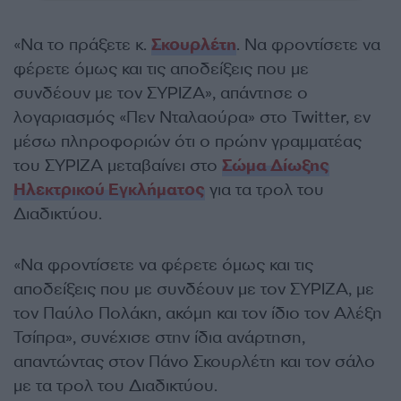
«Να το πράξετε κ.
Σκουρλέτη
. Να φροντίσετε να
φέρετε όμως και τις αποδείξεις που με
συνδέουν με τον ΣΥΡΙΖΑ», απάντησε ο
λογαριασμός «Πεν Νταλαούρα» στο Twitter, εν
μέσω πληροφοριών ότι ο πρώην γραμματέας
του ΣΥΡΙΖΑ μεταβαίνει στο
Σώμα Δίωξης
Ηλεκτρικού Εγκλήματος
για τα τρολ του
Διαδικτύου.
«Να φροντίσετε να φέρετε όμως και τις
αποδείξεις που με συνδέουν με τον ΣΥΡΙΖΑ, με
τον Παύλο Πολάκη, ακόμη και τον ίδιο τον Αλέξη
Τσίπρα», συνέχισε στην ίδια ανάρτηση,
απαντώντας στον Πάνο Σκουρλέτη και τον σάλο
με τα τρολ του Διαδικτύου.