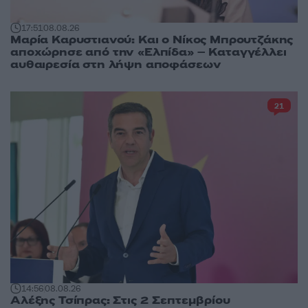
17:51
08.08.26
Μαρία Καρυστιανού: Και ο Νίκος Μπρουτζάκης
αποχώρησε από την «Ελπίδα» – Καταγγέλλει
αυθαιρεσία στη λήψη αποφάσεων
21
14:56
08.08.26
Αλέξης Τσίπρας: Στις 2 Σεπτεμβρίου