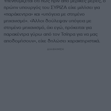
Υπενθυμίζεται ότι πως πριν από μερικές μέρες, ο
πρώην υπουργός του ΣΥΡΙΖΑ είχε μιλήσει για
«παράκεντρα» και «υπόγεια με στημένο
μηχανισμό». «Άλλοι δούλεψαν υπόγεια με
στημένο μηχανισμό, όχι εγώ, πρόκειται για
παρακέντρα γύρω από τον Τσίπρα για να μας
αποδομήσουν», είχε δηλώσει χαρακτηριστικά.
ΔΙΑΦΗΜΙΣΗ