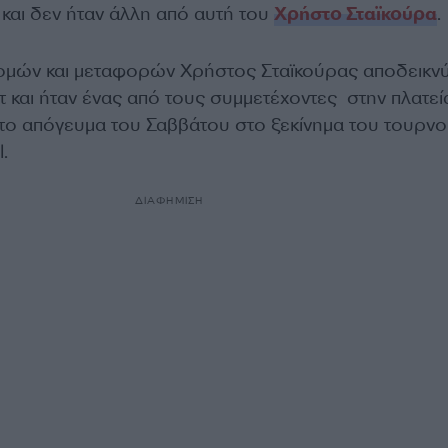
και δεν ήταν άλλη από αυτή του
Χρήστο Σταϊκούρα
.
μών και μεταφορών Χρήστος Σταϊκούρας αποδεικνύ
 και ήταν ένας από τους συμμετέχοντες στην πλατεί
το απόγευμα του Σαββάτου στο ξεκίνημα του τουρν
l.
ΔΙΑΦΗΜΙΣΗ