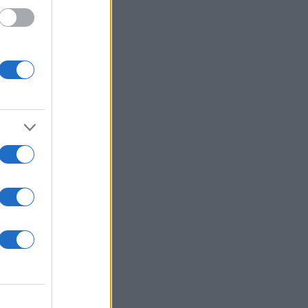
α του