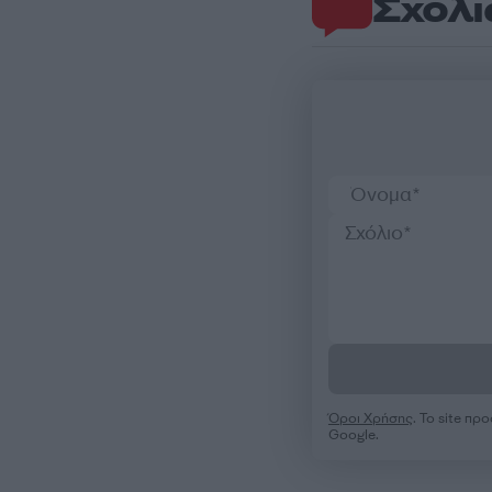
Σχόλι
Όροι Χρήσης
. Το site π
Google.